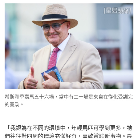
希斯剛季贏馬五十六場，當中有二十場是來自在從化受訓完
的賽駒。
「我認為在不同的環境中，年輕馬匹可學到更多，牠
們往往對四周的環境充滿好奇，喜歡嘗試新事物。最