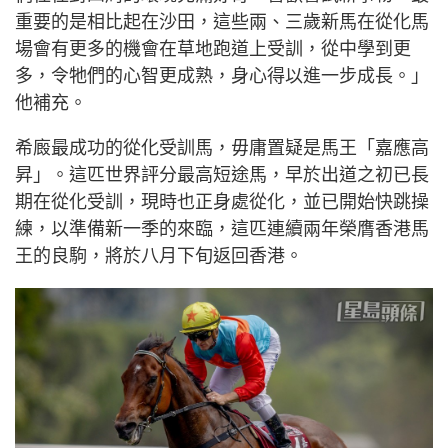
重要的是相比起在沙田，這些兩、三歲新馬在從化馬
場會有更多的機會在草地跑道上受訓，從中學到更
多，令牠們的心智更成熟，身心得以進一步成長。」
他補充。
希廄最成功的從化受訓馬，毋庸置疑是馬王「嘉應高
昇」。這匹世界評分最高短途馬，早於出道之初已長
期在從化受訓，現時也正身處從化，並已開始快跳操
練，以準備新一季的來臨，這匹連續兩年榮膺香港馬
王的良駒，將於八月下旬返回香港。