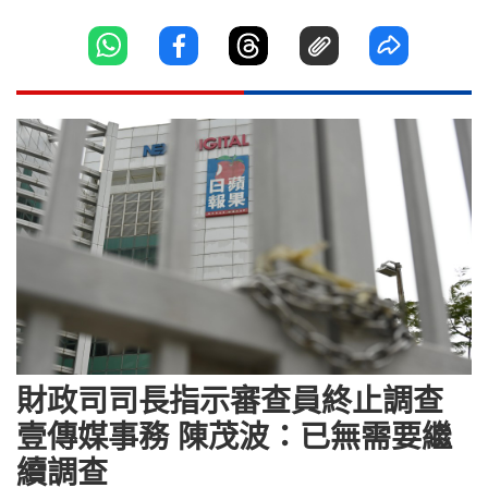
財政司司長指示審查員終止調查
壹傳媒事務 陳茂波：已無需要繼
續調查