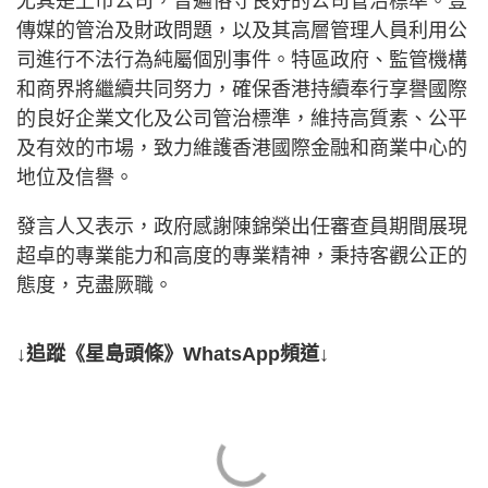
尤其是上市公司，普遍恪守良好的公司管治標準。壹
傳媒的管治及財政問題，以及其高層管理人員利用公
司進行不法行為純屬個別事件。特區政府、監管機構
和商界將繼續共同努力，確保香港持續奉行享譽國際
的良好企業文化及公司管治標準，維持高質素、公平
及有效的市場，致力維護香港國際金融和商業中心的
地位及信譽。
發言人又表示，政府感謝陳錦榮出任審查員期間展現
超卓的專業能力和高度的專業精神，秉持客觀公正的
態度，克盡厥職。
↓追蹤《星島頭條》WhatsApp頻道↓