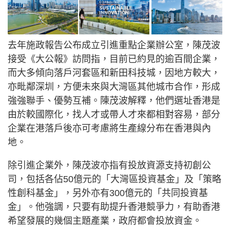
去年施政報告公布成立引進重點企業辦公室，陳茂波
接受《大公報》訪問指，目前已約見的逾百間企業，
而大多傾向落戶河套區和新田科技城，因地方較大，
亦毗鄰深圳，方便未來與大灣區其他城市合作，形成
強強聯手、優勢互補。陳茂波解釋，他們選址香港是
由於較國際化，找人才或帶人才來都相對容易，部分
企業在港落戶後亦可考慮將生產線分布在香港與內
地。
除引進企業外，陳茂波亦指有投放資源支持初創公
司，包括各佔50億元的「大灣區投資基金」及「策略
性創科基金」，另外亦有300億元的「共同投資基
金」。他強調，只要有助提升香港競爭力，有助香港
希望發展的幾個主題產業，政府都會投放資金。