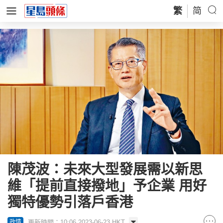
繁
简
陳茂波：未來大型發展需以新思
維「提前直接撥地」予企業 用好
獨特優勢引落戶香港
更新時間：10:06 2023-06-23 HKT
政情