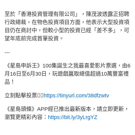
至於「香港投資管理有限公司」，陳茂波透露正招聘
行政總裁，在物色投資項目方面，他表示大型投資項
目仍在商討中，但較小型的投資已經「差不多」，可
望年底前完成首筆投資。
---
《星島申訴王》100集誕生之我最喜愛影片票選，由6
月16日至6月30日，玩遊戲贏取總值超過10萬豐富禮
品！
立刻點擊投票👉🏻
https://tinyurl.com/38dfzwtv
《星島頭條》APP經已推出最新版本，請立即更新，
瀏覽更精彩內容：
https://bit.ly/3yLrgYZ