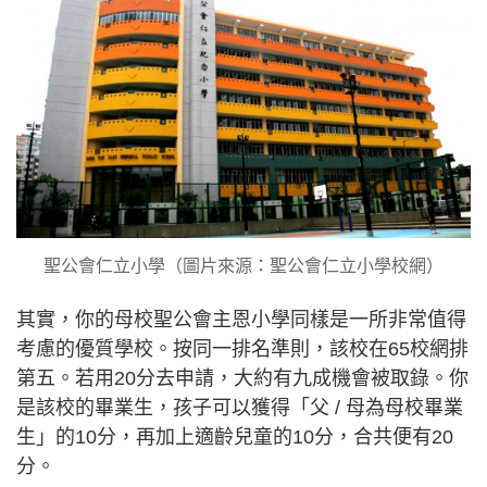
聖公會仁立小學（圖片來源：聖公會仁立小學校網）
其實，你的母校聖公會主恩小學同樣是一所非常值得
考慮的優質學校。按同一排名準則，該校在65校網排
第五。若用20分去申請，大約有九成機會被取錄。你
是該校的畢業生，孩子可以獲得「父 / 母為母校畢業
生」的10分，再加上適齡兒童的10分，合共便有20
分。