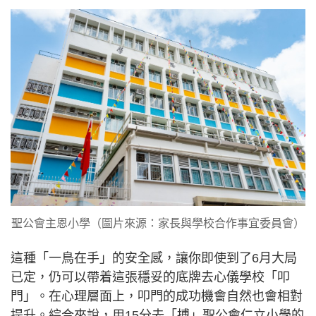
聖公會主恩小學（圖片來源：家長與學校合作事宜委員會）
這種「一鳥在手」的安全感，讓你即使到了6月大局
已定，仍可以帶着這張穩妥的底牌去心儀學校「叩
門」。在心理層面上，叩門的成功機會自然也會相對
提升。綜合來說，用15分去「搏」聖公會仁立小學的