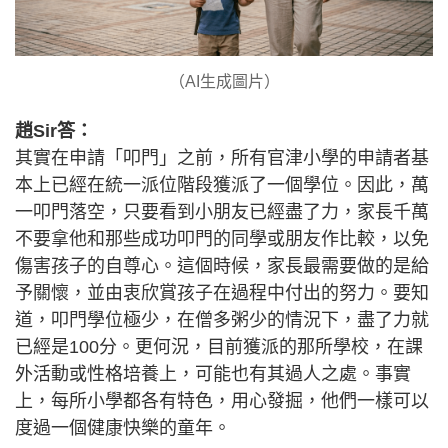
（AI生成圖片）
趙Sir答：
其實在申請「叩門」之前，所有官津小學的申請者基
本上已經在統一派位階段獲派了一個學位。因此，萬
一叩門落空，只要看到小朋友已經盡了力，家長千萬
不要拿他和那些成功叩門的同學或朋友作比較，以免
傷害孩子的自尊心。這個時候，家長最需要做的是給
予關懷，並由衷欣賞孩子在過程中付出的努力。要知
道，叩門學位極少，在僧多粥少的情況下，盡了力就
已經是100分。更何況，目前獲派的那所學校，在課
外活動或性格培養上，可能也有其過人之處。事實
上，每所小學都各有特色，用心發掘，他們一樣可以
度過一個健康快樂的童年。