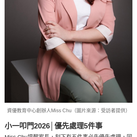
資優教育中心創辦人Miss Chu（圖片來源：受訪者提供）
小一叩門2026│優先處理5件事
Miss Chu提醒家長，刻下有五件事必先優先處理，同