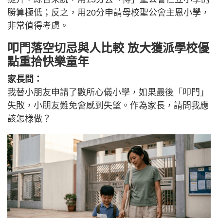
勝算極低；反之，用20分申請母校聖公會主恩小學，
非常值得考慮。
叩門落空切忌與人比較 放大獲派學校優
點重拾快樂童年
家長問：
我替小朋友申請了數所心儀小學，如果最後「叩門」
失敗，小朋友難免會感到失望。作為家長，請問我應
該怎樣做？