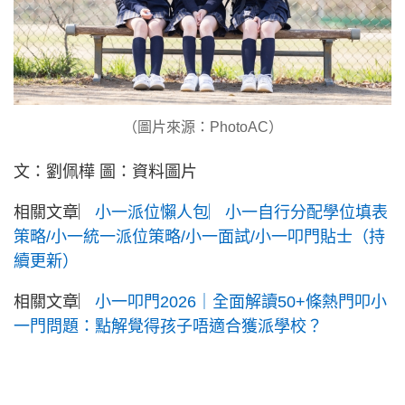
（圖片來源：PhotoAC）
文：劉佩樺 圖：資料圖片
相關文章︳
小一派位懶人包︳小一自行分配學位填表
策略/小一統一派位策略/小一面試/小一叩門貼士（持
續更新）
相關文章︳
小一叩門2026｜全面解讀50+條熱門叩小
一門問題：點解覺得孩子唔適合獲派學校？