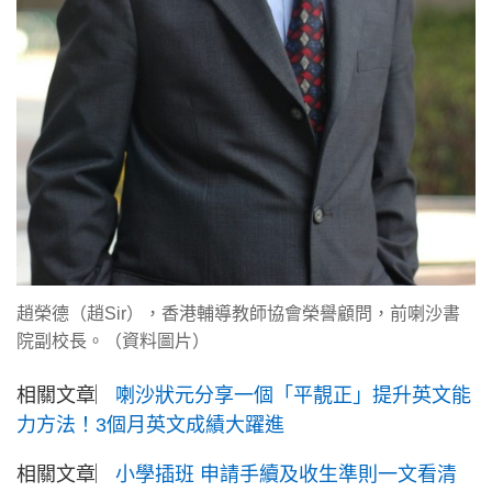
趙榮德（趙Sir），香港輔導教師協會榮譽顧問，前喇沙書
院副校長。（資料圖片）
相關文章︳
喇沙狀元分享一個「平靚正」提升英文能
力方法！3個月英文成績大躍進
相關文章︳
小學插班 申請手續及收生準則一文看清