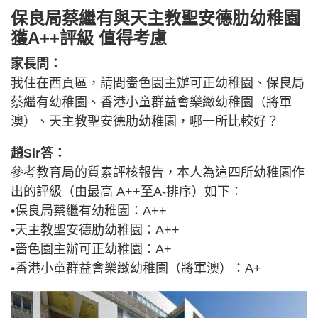
保良局蔡繼有與天主教聖安德肋幼稚園
獲A++評級 值得考慮
家長問：
我住在西貢區，請問嗇色園主辦可正幼稚園、保良局
蔡繼有幼稚園、香港小童群益會樂緻幼稚園（將軍
澳）、天主教聖安德肋幼稚園，哪一所比較好？
趙Sir答：
參考教育局的質素評核報告，本人為這四所幼稚園作
出的評級（由最高 A++至A-排序）如下：
•保良局蔡繼有幼稚園：A++
•天主教聖安德肋幼稚園：A++
•嗇色園主辦可正幼稚園：A+
•香港小童群益會樂緻幼稚園（將軍澳）：A+