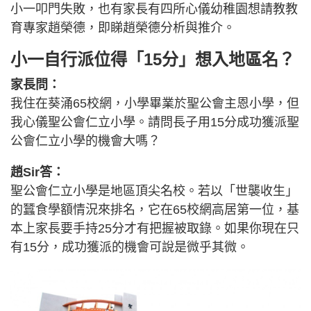
小一叩門失敗，也有家長有四所心儀幼稚園想請教教
育專家趙榮德，即睇趙榮德分析與推介。
小一自行派位得「15分」想入地區名？
家長問：
我住在葵涌65校網，小學畢業於聖公會主恩小學，但
我心儀聖公會仁立小學。請問長子用15分成功獲派聖
公會仁立小學的機會大嗎？
趙Sir答：
聖公會仁立小學是地區頂尖名校。若以「世襲收生」
的蠶食學額情況來排名，它在65校網高居第一位，基
本上家長要手持25分才有把握被取錄。如果你現在只
有15分，成功獲派的機會可說是微乎其微。