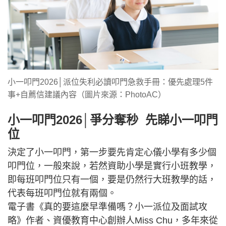
小一叩門2026│派位失利必讀叩門急救手冊：優先處理5件
事+自薦信建議內容（圖片來源：PhotoAC）
小一叩門2026│爭分奪秒 先睇小一叩門
位
決定了小一叩門，第一步要先肯定心儀小學有多少個
叩門位，一般來說，若然資助小學是實行小班教學，
即每班叩門位只有一個，要是仍然行大班教學的話，
代表每班叩門位就有兩個。
電子書《真的要這麼早準備嗎？小一派位及面試攻
略》作者、資優教育中心創辦人Miss Chu，多年來從