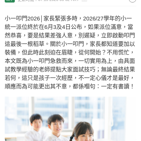
小一叩門2026│家長緊張多時，2026/27學年的小一
統一派位終於在6月3及4日公布，如果派位滿意，當
然恭喜，要是結果差強人意，別遲疑，立即啟動叩門
這最後一根稻草。關於小一叩門，家長都知道要加以
裝備，但此時此刻迫在眉睫，從何開始？不用慌忙，
本文既為小一叩門急救而來，一切實用為上，由具面
試教學經驗的老師提點大家面試技巧；無論最終結果
若何，這只是孩子一次經歷，不一定心儀才是最好，
順應而為可能更出其不意，都係嗰句：一定有書讀！