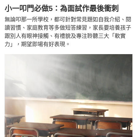
小一叩門必做5：為面試作最後衝刺
無論叩那一所學校，都可針對常見題如自我介紹、閱
讀習慣、家庭教育等多做短答練習，家長要培養孩子
跟別人有眼神接觸、有禮貌及專注聆聽三大「軟實
力」，期望即場有好表現。