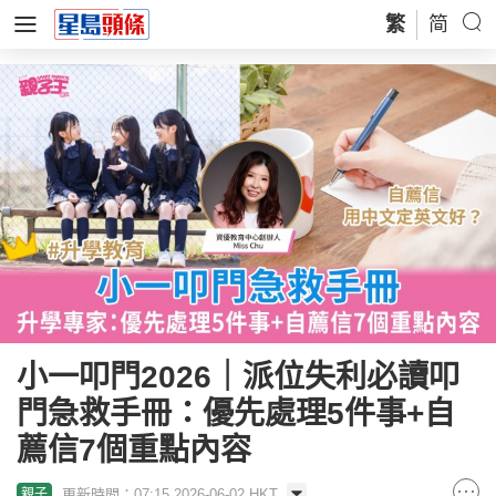
繁
简
小一叩門2026｜派位失利必讀叩
門急救手冊：優先處理5件事+自
薦信7個重點內容
更新時間：07:15 2026-06-02 HKT
親子