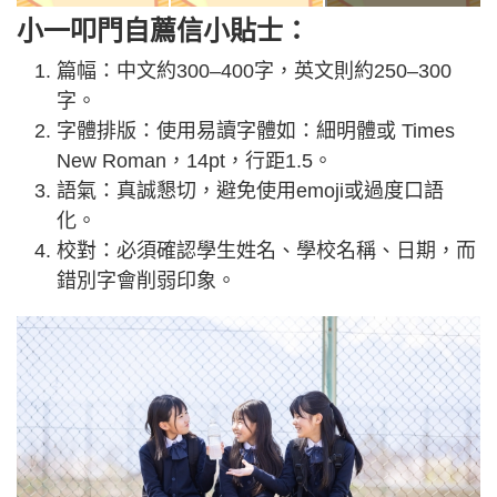
小一叩門自薦信小貼士：
篇幅：中文約300–400字，英文則約250–300
字。
字體排版：使用易讀字體如：細明體或 Times
New Roman，14pt，行距1.5。
語氣：真誠懇切，避免使用emoji或過度口語
化。
校對：必須確認學生姓名、學校名稱、日期，而
錯別字會削弱印象。