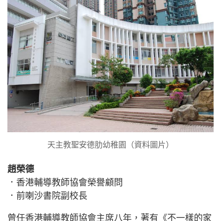
天主教聖安德肋幼稚園（資料圖片）
趙榮德
．香港輔導教師協會榮譽顧問
．前喇沙書院副校長
曾任香港輔導教師協會主席八年，著有《不一樣的家