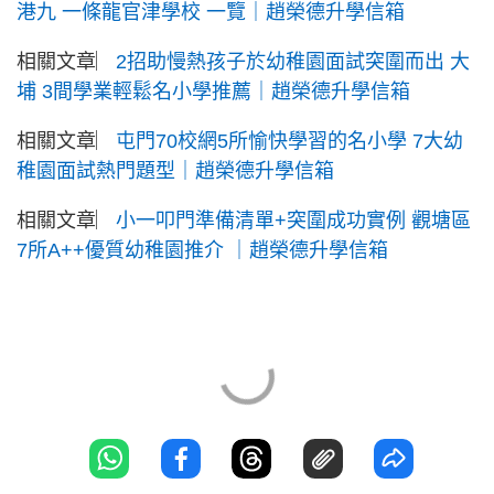
港九 一條龍官津學校 一覽｜趙榮德升學信箱
相關文章︳
2招助慢熱孩子於幼稚園面試突圍而出 大
埔 3間學業輕鬆名小學推薦｜趙榮德升學信箱
相關文章︳
屯門70校網5所愉快學習的名小學 7大幼
稚園面試熱門題型｜趙榮德升學信箱
相關文章︳
小一叩門準備清單+突圍成功實例 觀塘區
7所A++優質幼稚園推介 ｜趙榮德升學信箱