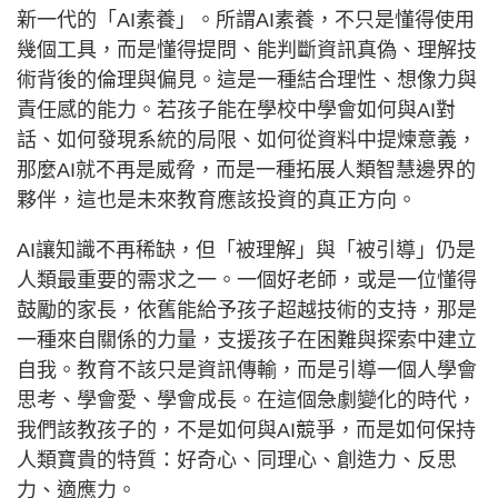
新一代的「AI素養」。所謂AI素養，不只是懂得使用
幾個工具，而是懂得提問、能判斷資訊真偽、理解技
術背後的倫理與偏見。這是一種結合理性、想像力與
責任感的能力。若孩子能在學校中學會如何與AI對
話、如何發現系統的局限、如何從資料中提煉意義，
那麼AI就不再是威脅，而是一種拓展人類智慧邊界的
夥伴，這也是未來教育應該投資的真正方向。
AI讓知識不再稀缺，但「被理解」與「被引導」仍是
人類最重要的需求之一。一個好老師，或是一位懂得
鼓勵的家長，依舊能給予孩子超越技術的支持，那是
一種來自關係的力量，支援孩子在困難與探索中建立
自我。教育不該只是資訊傳輸，而是引導一個人學會
思考、學會愛、學會成長。在這個急劇變化的時代，
我們該教孩子的，不是如何與AI競爭，而是如何保持
人類寶貴的特質：好奇心、同理心、創造力、反思
力、適應力。