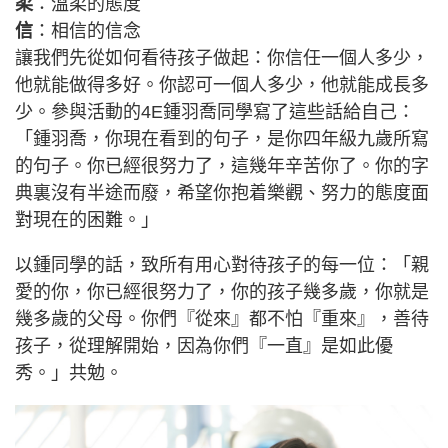
柔
：溫柔的態度
信
：相信的信念
讓我們先從如何看待孩子做起：你信任一個人多少，
他就能做得多好。你認可一個人多少，他就能成長多
少。參與活動的4E鍾羽喬同學寫了這些話給自己：
「鍾羽喬，你現在看到的句子，是你四年級九歲所寫
的句子。你已經很努力了，這幾年辛苦你了。你的字
典裏沒有半途而廢，希望你抱着樂觀、努力的態度面
對現在的困難。」
以鍾同學的話，致所有用心對待孩子的每一位：「親
愛的你，你已經很努力了，你的孩子幾多歲，你就是
幾多歲的父母。你們『從來』都不怕『重來』，善待
孩子，從理解開始，因為你們『一直』是如此優
秀。」共勉。