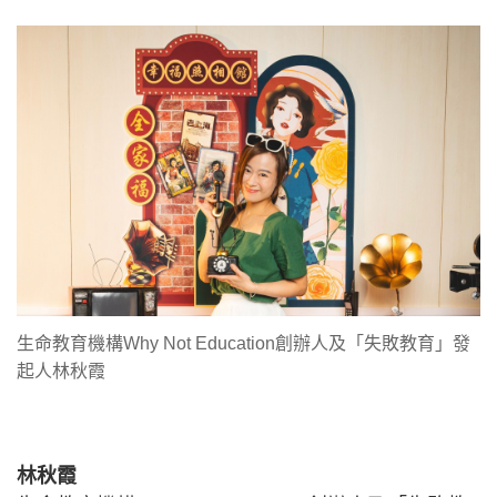
生命教育機構Why Not Education創辦人及「失敗教育」發
起人林秋霞
林秋霞