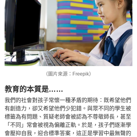
（圖片來源：Freepik）
教育的本質是……
我們的社會對孩子常懷一種矛盾的期待：既希望他們
有創造力，卻又希望他們少犯錯。與眾不同的學生被
標籤為有問題、質疑老師會被認為不尊敬師長，甚至
「不同」常會被視為偏離正軌。於是，孩子們逐漸學
會壓抑自我，迎合標準答案，這正是學習中最無聲的