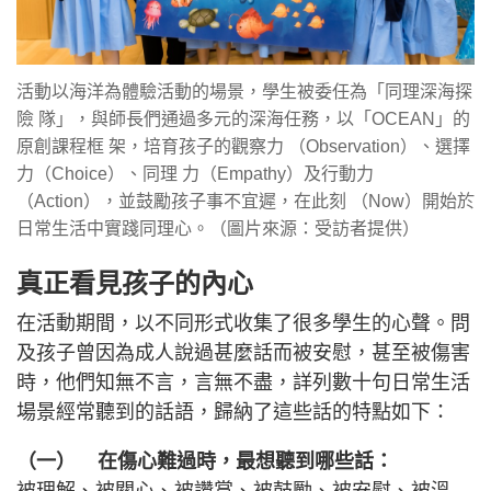
活動以海洋為體驗活動的場景，學生被委任為「同理深海探
險 隊」，與師長們通過多元的深海任務，以「OCEAN」的
原創課程框 架，培育孩子的觀察力 （Observation）、選擇
力（Choice）、同理 力（Empathy）及行動力
（Action），並鼓勵孩子事不宜遲，在此刻 （Now）開始於
日常生活中實踐同理心。（圖片來源：受訪者提供）
真正看見孩子的內心
在活動期間，以不同形式收集了很多學生的心聲。問
及孩子曾因為成人說過甚麼話而被安慰，甚至被傷害
時，他們知無不言，言無不盡，詳列數十句日常生活
場景經常聽到的話語，歸納了這些話的特點如下：
（一） 在傷心難過時，最想聽到哪些話：