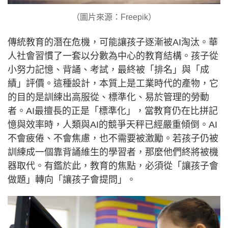
（圖片來源：Freepik）
傳統教育的潛在危機，可能讓孩子逐漸被AI淘汰。華
人社會習慣了一套以分數為中心的教育結構。孩子從
小努力記憶、背誦、考試，最終被「排名」與「成
績」評價。這種設計，本質上是工業時代的產物，它
的目的是訓練出高服從、標準化、易於管理的勞動
者。AI最擅長的正是「標準化」，當教育仍在比拼記
憶與效率時，人類與AI的競爭天秤已經嚴重傾倒。AI
不會疲倦、不會焦慮，也不需要被激勵。若孩子仍被
訓練成一個靠背誦維生的學習者，那麼他們終將被機
器取代。有鑑於此，教育的焦點，必須從「讓孩子會
做題」轉向「讓孩子會提問」。