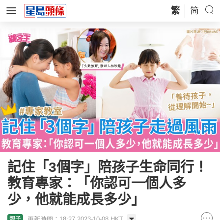
繁
简
記住「3個字」陪孩子生命同行！
教育專家：「你認可一個人多
少，他就能成長多少」
更新時間：18:27 2023-10-08 HKT
親子