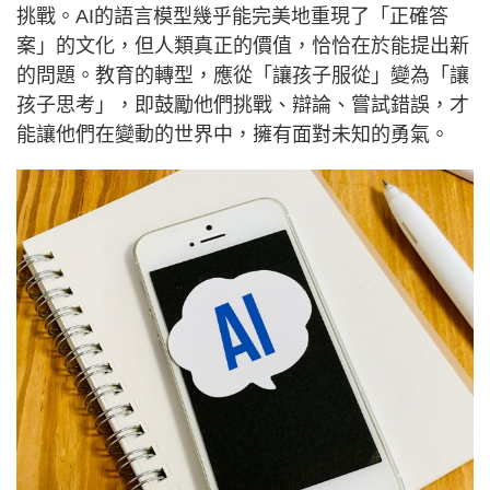
挑戰。AI的語言模型幾乎能完美地重現了「正確答
案」的文化，但人類真正的價值，恰恰在於能提出新
的問題。教育的轉型，應從「讓孩子服從」變為「讓
孩子思考」，即鼓勵他們挑戰、辯論、嘗試錯誤，才
能讓他們在變動的世界中，擁有面對未知的勇氣。