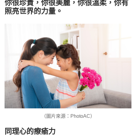
你很珍貴，你很美麗，你很溫柔，你有
照亮世界的力量。
（圖片來源：PhotoAC）
同理心的療瘉力