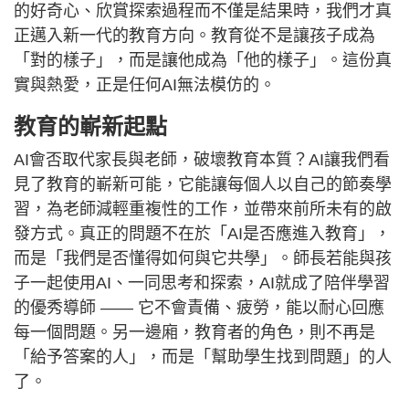
的好奇心、欣賞探索過程而不僅是結果時，我們才真
正邁入新一代的教育方向。教育從不是讓孩子成為
「對的樣子」，而是讓他成為「他的樣子」。這份真
實與熱愛，正是任何AI無法模仿的。
教育的嶄新起點
AI會否取代家長與老師，破壞教育本質？AI讓我們看
見了教育的嶄新可能，它能讓每個人以自己的節奏學
習，為老師減輕重複性的工作，並帶來前所未有的啟
發方式。真正的問題不在於「AI是否應進入教育」，
而是「我們是否懂得如何與它共學」。師長若能與孩
子一起使用AI、一同思考和探索，AI就成了陪伴學習
的優秀導師 —— 它不會責備、疲勞，能以耐心回應
每一個問題。另一邊廂，教育者的角色，則不再是
「給予答案的人」，而是「幫助學生找到問題」的人
了。