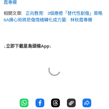
霞專欄
相關文章︳
正向教育︳3個療癒「替代性創傷」策略
6A練心術將悲傷情緒轉化成力量︳林秋霞專欄
↓立即下載星島頭條App↓