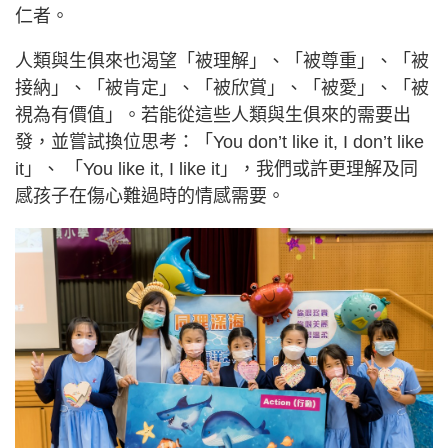
仁者。
人類與生俱來也渴望「被理解」、「被尊重」、「被
接納」、「被肯定」、「被欣賞」、「被愛」、「被
視為有價值」。若能從這些人類與生俱來的需要出
發，並嘗試換位思考：「You don’t like it, I don’t like
it」、 「You like it, I like it」，我們或許更理解及同
感孩子在傷心難過時的情感需要。