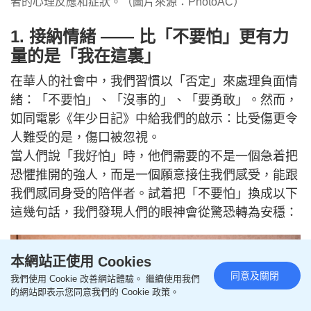
者的心理反應和症狀。（圖片來源：PhotoAC）
1. 接納情緒 —— 比「不要怕」更有力
量的是「我在這裏」
在華人的社會中，我們習慣以「否定」來處理負面情
緒：「不要怕」、「沒事的」、「要勇敢」。然而，
如同電影《年少日記》中給我們的啟示：比受傷更令
人難受的是，傷口被忽視。
當人們說「我好怕」時，他們需要的不是一個急着把
恐懼推開的強人，而是一個願意接住我們感受，能跟
我們感同身受的陪伴者。試着把「不要怕」換成以下
這幾句話，我們發現人們的眼神會從驚恐轉為安穩：
本網站正使用 Cookies
同意及關閉
我們使用 Cookie 改善網站體驗。 繼續使用我們
的網站即表示您同意我們的 Cookie 政策。