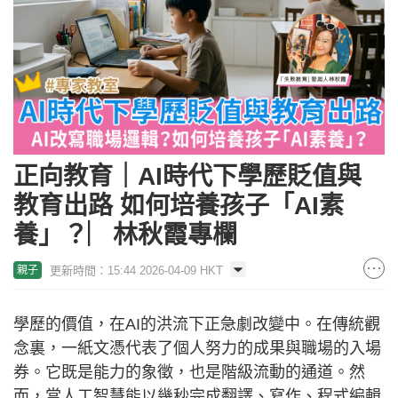
正向教育｜AI時代下學歷貶值與
教育出路 如何培養孩子「AI素
養」？︳林秋霞專欄
更新時間：15:44 2026-04-09 HKT
親子
學歷的價值，在AI的洪流下正急劇改變中。在傳統觀
念裏，一紙文憑代表了個人努力的成果與職場的入場
券。它既是能力的象徵，也是階級流動的通道。然
而，當人工智慧能以幾秒完成翻譯、寫作、程式編輯