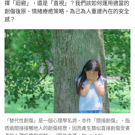
擇「迴避」，還是「直視」？我們該如何運用適當的
創傷復原、情緒療癒策略，為己為人重建內在的安全
感？
「替代性創傷」是一個心理學名詞，亦作「間接創傷」，指
透過間接接觸他人的創傷經歷，因而產生類似直接創傷受害