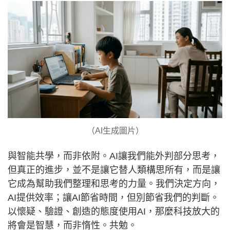
（AI生成圖片）
與智能共學，而非依附。AI讓我們能外判部分思考，
但真正的進步，並不是讓它替人類構思所有，而是讓
它成為幫助我們整理和思考的力量。我們決定方向，
AI提供效率；讓AI節省時間，但別節省我們的判斷。
以懷疑、驗證、創造的態度使用AI，那麼科技放大的
將會是智慧，而非惰性。共勉。