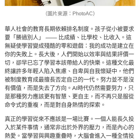
（圖片來源：PhotoAC）
華人社會的教育長期依賴排名制度。孩子從小被要求
要「勝過別人」 —— 比成績、比學校、比收入。這
無疑使學習變成殘酷的零和遊戲：我的成功是建立在
你的失敗上。長大後，人們開始以效率與結果評價一
切，卻早已忘了學習本該帶給人的快樂。這種文化最
終讓許多年輕人陷入焦慮、自卑與自我懷疑中，他們
被制度教育成最擅長否定自己的一代。努力並不是沒
有價值，而是失去了方向。AI時代仍然需要努力，只
是那種努力應該更有智慧、更自主，而不再只是服從
命令式的重複，而是對自身熱情的探索。
真正的學習從來不應該是一場比賽。一個人能長久投
入於某件事情，通常非出於外界的壓力，而是內心的
熱愛。當學習與興趣重疊時，大腦會進入一種全情投