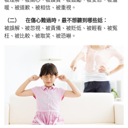
被理解、被關心、被讚賞、被鼓勵、被安慰、被溫
暖、被道歉、被相信、被重視。
（二） 在傷心難過時，最不想聽到哪些話：
被誤解、被忽視、被責備、被貶低、被輕看、被冤
枉、被比較、被取笑、被恐嚇。