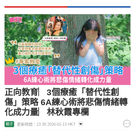
正向教育︳3個療癒「替代性創
傷」策略 6A練心術將悲傷情緒轉
化成力量︳林秋霞專欄
更新時間：13:30 2026-01-13 HKT
親子