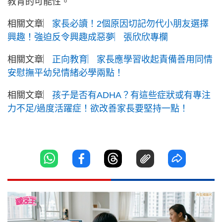
教育的可能性。
相關文章︳
家長必讀！2個原因切記勿代小朋友選擇
興趣！強迫反令興趣成惡夢︳張欣欣專欄
相關文章︳
正向教育︳家長應學習收起責備善用同情
安慰撫平幼兒情緒必學兩點！
相關文章︳
孩子是否有ADHA？有這些症狀或有專注
力不足/過度活躍症！欲改善家長要堅持一點！