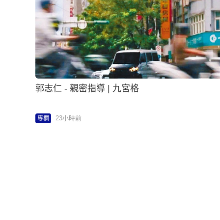
郭志仁 - 親密指導 | 九宮格
23小時前
專欄