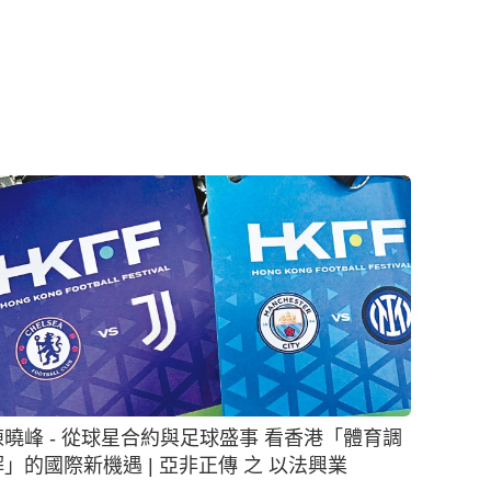
曉峰 - 從球星合約與足球盛事 看香港「體育調
解」的國際新機遇 | 亞非正傳 之 以法興業