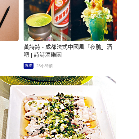
黃詩詩 - 成都法式中國風「夜鵑」酒
吧 | 詩詩酒樂園
23小時前
專欄