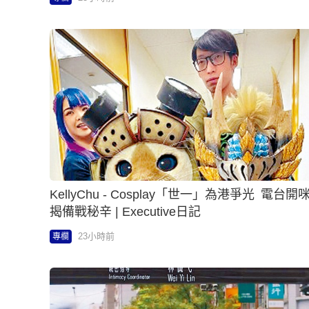
KellyChu - Cosplay「世一」為港爭光 電台開
揭備戰秘辛 | Executive日記
23小時前
專欄