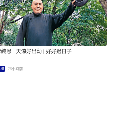
純恩 - 天涼好出動 | 好好過日子
23小時前
專欄