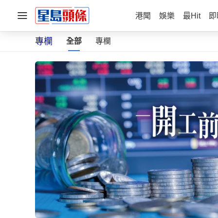
港聞
娛樂
最Hit
即
專欄
全部
專欄