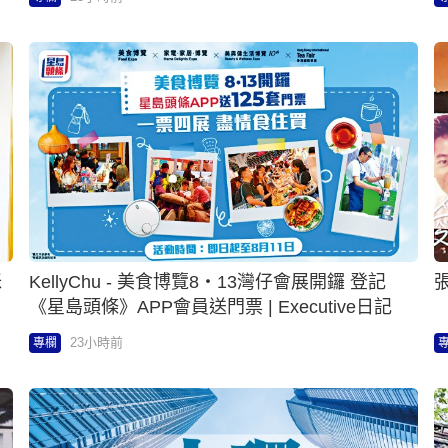
咪
KellyChu - 美食博覽8‧13灣仔會展開鑼 登記
張
《星島頭條》APP會員送門票 | Executive日記
23小時前
專欄