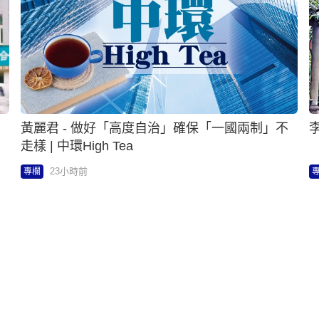
黃麗君 - 做好「高度自治」確保「一國兩制」不
李
走樣 | 中環High Tea
23小時前
專欄