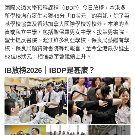
國際文憑大學預科課程（IBDP）今日放榜，本港多
所學校均有誕生考獲45分「IB狀元」的喜訊，除了英
基學校協會及香港加拿大國際學校等校外，本地的直
資或私立中學，包括聖保羅男女中學、拔萃男書院、
聖士提反書院、滬江維多利亞學校、保良局蔡繼有學
校、保良局顏寶鈴書院等均報喜，至今全港最少誕生
62位IB狀元，相信數字會繼續上升。
IB放榜2026｜IBDP是甚麼？