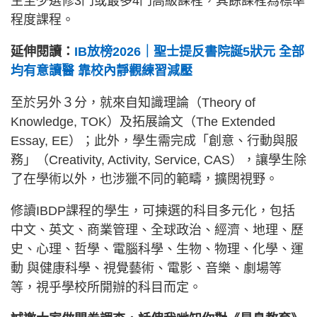
生至少選修3門或最多4門高級課程，其餘課程為標準
程度課程。
延伸閱讀：
IB放榜2026｜聖士提反書院誕5狀元 全部
均有意讀醫 靠校內靜觀練習減壓
至於另外３分，就來自知識理論（Theory of
Knowledge, TOK）及拓展論文（The Extended
Essay, EE）；此外，學生需完成「創意、行動與服
務」（Creativity, Activity, Service, CAS），讓學生除
了在學術以外，也涉獵不同的範疇，擴闊視野。
修讀IBDP課程的學生，可揀選的科目多元化，包括
中文、英文、商業管理、全球政治、經濟、地理、歷
史、心理、哲學、電腦科學、生物、物理、化學、運
動 與健康科學、視覺藝術、電影、音樂、劇場等
等，視乎學校所開辦的科目而定。