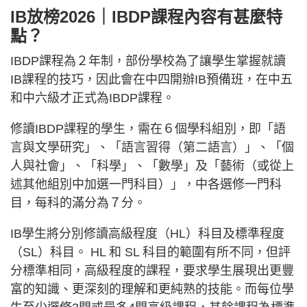
IB放榜2026｜IBDP課程內容有甚麼特
點？
IBDP課程為２年制，部份學校為了讓學生掌握就讀
IB課程的技巧，因此會在中四開辦IB預備班，在中五
和中六級才正式為IBDP課程。
修讀IBDP課程的學生，需在６個學科組別，即「語
言與文學研究」、「語言習得（第二語言）」、「個
人與社會」、「科學」、「數學」及「藝術（或從上
述其他組別中加選一門科目）」，中各選修一門科
目，每科的滿分為７分。
IB學生將分別修讀高級程度（HL）科目及標準程度
（SL）科目。 HL 和 SL 科目的範圍有所不同，但評
分標準相同，高級程度的課程，要求學生展現出更豐
富的知識、更深刻的理解和更純熟的技能。而每位學