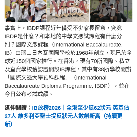
+1
事實上，IBDP課程近年備受不少家長留意，究竟
IBDP是什麼？和本地的中學文憑試課程有什麼分
別？國際文憑課程（International Baccalaureate,
IB）由瑞士日內瓦國際學校於1968年創立，現已於全
球近150個國家推行。在香港，現有70所國際、私立
及直資學校獲認證開設IB課程，其中有38所學校開辦
「國際文憑大學預科課程」（International
Baccalaureate Diploma Programme, IBDP），並在
今日公布考試成績。
延伸閱讀：
IB放榜2026｜全港至少誕62狀元 英基佔
27人 維多利亞聖士提反狀元人數創新高（持續更
新）