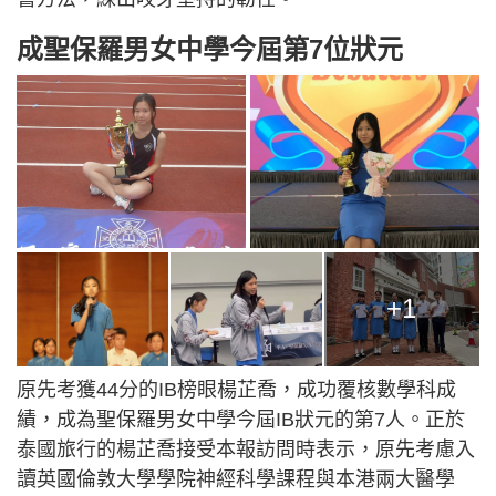
成聖保羅男女中學今屆第7位狀元
+1
原先考獲44分的IB榜眼楊芷喬，成功覆核數學科成
績，成為聖保羅男女中學今屆IB狀元的第7人。正於
泰國旅行的楊芷喬接受本報訪問時表示，原先考慮入
讀英國倫敦大學學院神經科學課程與本港兩大醫學