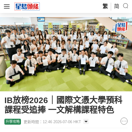
繁
简
IB放榜2026｜國際文憑大學預科
課程受追捧 一文解構課程特色
更新時間：12:46 2026-07-06 HKT
升學攻略