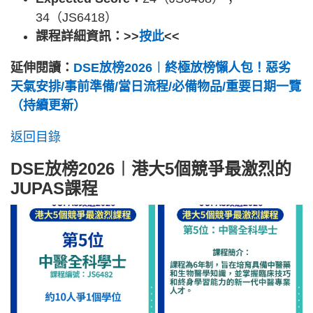
34（JS6418）
課程詳細資訊：>>
按此
<<
延伸閱讀：
DSE放榜2026︱終極放榜懶人包！惡劣
天氣安排/事前準備/當日流程/必備物品/重要日期一覽
（持續更新）
返回目錄
DSE放榜2026︱港大5個競爭最激烈的
JUPAS課程