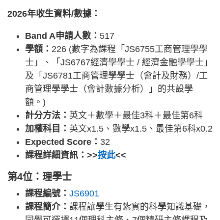
2026年收生資料/數據：
Band A申請人數：
517
學額：
226 (數字為課程「JS6755工商管理學學
士」、「JS6767經濟學學士 / 經濟金融學學士」
及「JS6781工商管理學學士（會計及財務）/工
商管理學學士（會計數據分析）」的共設學
額。)
計分方法：
英文＋數學＋最佳3科＋最佳第6科
加權科目：
英文x1.5、數學x1.5、最佳第6科x0.2
Expected Score：
32
課程詳細資訊：>>
按此
<<
第4位：理學士
課程編號：
JS6901
課程簡介：
課程讓學生有紮實的科學知識基礎，