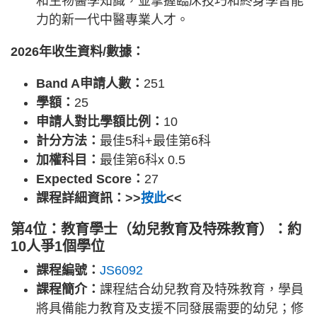
和生物醫學知識，並掌握臨床技巧和終身學習能
力的新一代中醫專業人才。
2026年收生資料/數據：
Band A申請人數：
251
學額：
25
申請人對比學額比例：
10
計分方法：
最佳5科+最佳第6科
加權科目：
最佳第6科x 0.5
Expected Score：
27
課程詳細資訊：>>
按此
<<
第4位：教育學士（幼兒教育及特殊教育）：約
10人爭1個學位
課程編號：
JS6092
課程簡介：
課程結合幼兒教育及特殊教育，學員
將具備能力教育及支援不同發展需要的幼兒；修