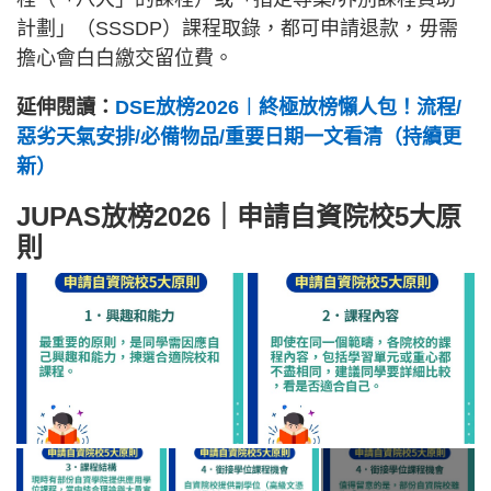
計劃」（SSSDP）課程取錄，都可申請退款，毋需
擔心會白白繳交留位費。
延伸閱讀：
DSE放榜2026︱終極放榜懶人包！流程/
惡劣天氣安排/必備物品/重要日期一文看清（持續更
新）
JUPAS放榜2026｜申請自資院校5大原
則