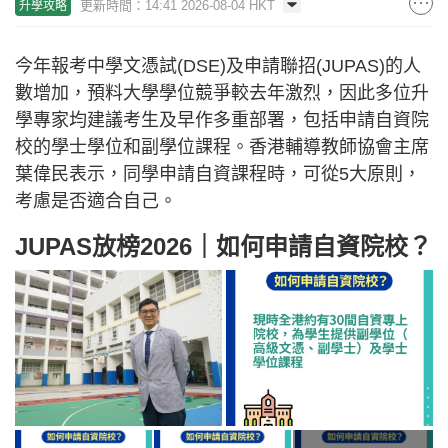
更新時間：14:41 2026-08-04 HKT
升學攻略
今年報考中學文憑試(DSE)及申請聯招(JUPAS)的人
數增加，預料大學學位競爭較去年激烈，因此多位升
學專家均建議考生及早作多重部署，包括申請自資院
校的學士學位和副學位課程。香港輔導教師協會主席
葉偉民表示，同學申請自資課程時，可從5大原則，
考慮是否適合自己。
JUPAS放榜2026｜如何申請自資院校？