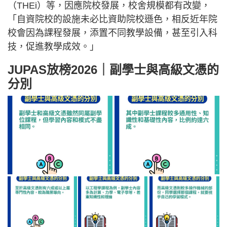
（THEi）等，因應院校發展，校舍規模都有改變，
「自資院校的設施未必比資助院校遜色，相反近年院
校會因為課程發展，添置不同教學設備，甚至引入科
技，促進教學成效。」
JUPAS放榜2026｜副學士與高級文憑的
分別