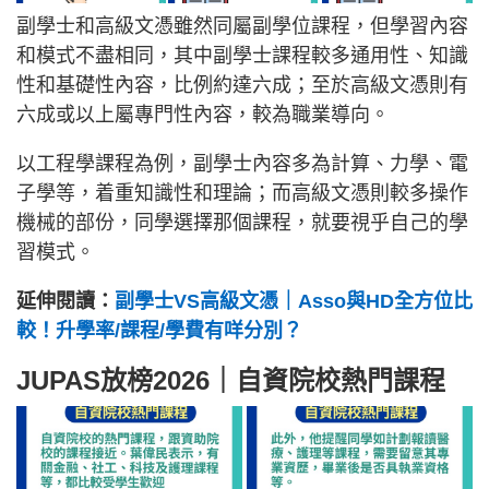
副學士和高級文憑雖然同屬副學位課程，但學習內容
和模式不盡相同，其中副學士課程較多通用性、知識
性和基礎性內容，比例約達六成；至於高級文憑則有
六成或以上屬專門性內容，較為職業導向。
以工程學課程為例，副學士內容多為計算、力學、電
子學等，着重知識性和理論；而高級文憑則較多操作
機械的部份，同學選擇那個課程，就要視乎自己的學
習模式。
延伸閱讀：
副學士VS高級文憑｜Asso與HD全方位比
較！升學率/課程/學費有咩分別？
JUPAS放榜2026｜自資院校熱門課程