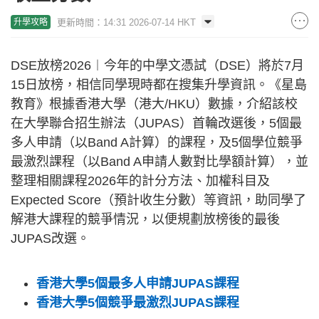
更新時間：14:31 2026-07-14 HKT
升學攻略
DSE放榜2026︱今年的中學文憑試（DSE）將於7月
15日放榜，相信同學現時都在搜集升學資訊。《星島
教育》根據香港大學（港大/HKU）數據，介紹該校
在大學聯合招生辦法（JUPAS）首輪改選後，5個最
多人申請（以Band A計算）的課程，及5個學位競爭
最激烈課程（以Band A申請人數對比學額計算），並
整理相關課程2026年的計分方法、加權科目及
Expected Score（預計收生分數）等資訊，助同學了
解港大課程的競爭情況，以便規劃放榜後的最後
JUPAS改選。
香港大學5個最多人申請JUPAS課程
香港大學5個競爭最激烈JUPAS課程