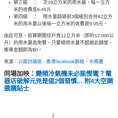
第三級 ： 次19立方米的用水量，每一立方
米的收費是6.45元
第四級 ： 用水量超過前3個級別合共62立方
米的用水量以後每一立方米的收費是9.05元。
由此可見，結算期間住戶首12立方米（即約12,000公
升）的用水量為免費，只要總用水量不超過此額度，
帳單金額即為$0。
來源：
公屋討論區 - 香港facebook群組
、
水務署
同場加映：
變頻冷氣機未必能慳電？電
器店破解元兇是這2個習慣... 附4大空調
選購貼士