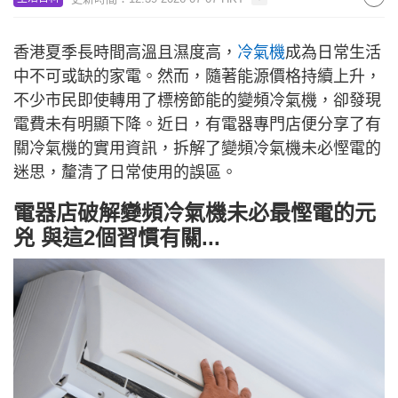
香港夏季長時間高溫且濕度高，
冷氣機
成為日常生活
中不可或缺的家電。然而，隨著能源價格持續上升，
不少市民即使轉用了標榜節能的變頻冷氣機，卻發現
電費未有明顯下降。近日，有電器專門店便分享了有
關冷氣機的實用資訊，拆解了變頻冷氣機未必慳電的
迷思，釐清了日常使用的誤區。
電器店破解變頻冷氣機未必最慳電的元
兇 與這2個習慣有關...