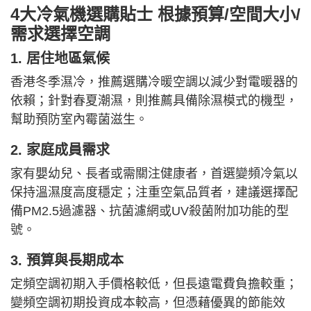
4大冷氣機選購貼士 根據預算/空間大小/
需求選擇空調
1. 居住地區氣候
香港冬季濕冷，推薦選購冷暖空調以減少對電暖器的
依賴；針對春夏潮濕，則推薦具備除濕模式的機型，
幫助預防室內霉菌滋生。
2. 家庭成員需求
家有嬰幼兒、長者或需關注健康者，首選變頻冷氣以
保持溫濕度高度穩定；注重空氣品質者，建議選擇配
備PM2.5過濾器、抗菌濾網或UV殺菌附加功能的型
號。
3. 預算與長期成本
定頻空調初期入手價格較低，但長遠電費負擔較重；
變頻空調初期投資成本較高，但憑藉優異的節能效