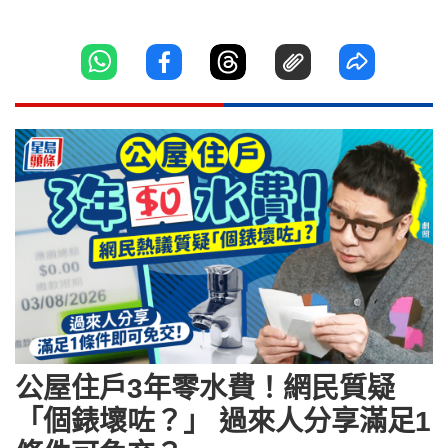
公屋住戶3年零水費！網民質疑
「個錶壞咗？」 過來人分享滿足1