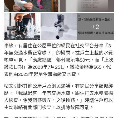
+2
事緣，有居住在公屋單位的網民在社交平台分享「3
年無交過水費正常嗎？」的疑問。據戶主上載的水費
帳單可見，「應繳總額」部分顯示為$0元，而「上次
繳款日期」為2023年7月25日，繳款金額為$65，代
表他由2023年起至今無需繳交水費。
帖文引起其他公屋戶及網民熱議，有網民分享類似經
歷，「我試過有一年冇交過水費，跟住打去水務署搵
人檢查，係我個錶壞左，之後換錶。」建議住戶可以
主動聯絡有關部門檢查，以排除故障可能。