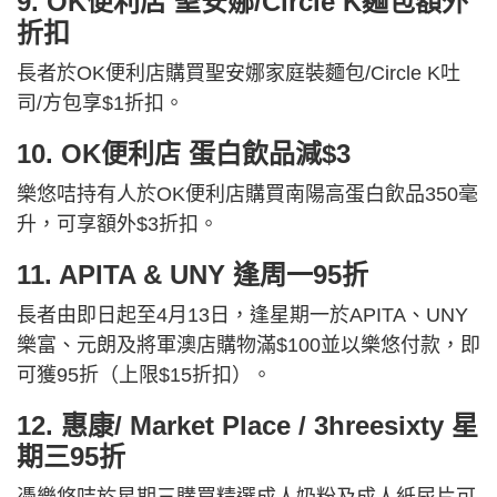
9. OK便利店 聖安娜/Circle K麵包額外
折扣
長者於OK便利店購買聖安娜家庭裝麵包/Circle K吐
司/方包享$1折扣。
10. OK便利店 蛋白飲品減$3
樂悠咭持有人於OK便利店購買南陽高蛋白飲品350毫
升，可享額外$3折扣。
11. APITA & UNY 逢周一95折
長者由即日起至4月13日，逢星期一於APITA、UNY
樂富、元朗及將軍澳店購物滿$100並以樂悠付款，即
可獲95折（上限$15折扣）。
12. 惠康/ Market Place / 3hreesixty 星
期三95折