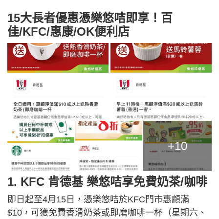
15大長者優惠憑樂悠咭即享！百
佳/KFC/惠康/OK便利店
+10
1. KFC 肯德基 樂悠咭享免費奶茶/咖啡
即日起至4月15日，憑樂悠咭於KFC門市惠顧滿
$10，可獲免費香滑奶茶或即磨咖啡一杯（星期六、