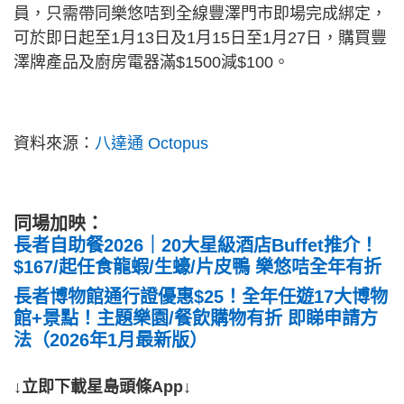
員，只需帶同樂悠咭到全線豐澤門市即場完成綁定，
可於即日起至1月13日及1月15日至1月27日，購買豐
澤牌產品及廚房電器滿$1500減$100。
資料來源：
八達通 Octopus
同場加映：
長者自助餐2026｜20大星級酒店Buffet推介！
$167/起任食龍蝦/生蠔/片皮鴨 樂悠咭全年有折
長者博物館通行證優惠$25！全年任遊17大博物
館+景點！主題樂園/餐飲購物有折 即睇申請方
法（2026年1月最新版）
↓立即下載星島頭條App↓