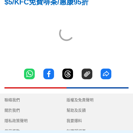
$5/KFC免費啡茶/惠康95折
聯絡我們
版權及免責聲明
關於我們
幫助及反饋
隱私政策聲明
我要爆料
使用條款
無障礙網頁