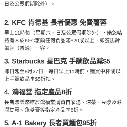
日及公眾假期除外）。
2. KFC 肯德基 長者優惠 免費薯蓉
早上11時後（星期六、日及公眾假期除外），樂悠咭
持有人於KFC惠顧任何食品滿$20或以上，即獲馬鈴
薯蓉（普通）一客。
3. Starbucks 星巴克 手調飲品減$5
即日起至8月27日，每日早上11時前，購買中杯或以
上手調飲品享$5折扣。
4. 鴻福堂 指定產品8折
長者憑樂悠咭於鴻福堂購買自家湯、涼茶、豆漿及滋
潤甘露、龜苓膏等指定產品享8折。
5. A-1 Bakery 長者買麵包95折