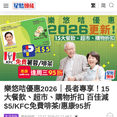
繁
简
樂悠咭優惠2026｜長者專享！15
大餐飲、超市、購物折扣 百佳減
$5/KFC免費啡茶/惠康95折
更新時間：13:47 2026-01-12 HKT
生活百科