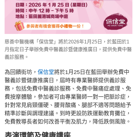
慈善中醫機構「保信堂」將於2026年1月25日，於藍田於1
月指定日子舉辦免費中醫義診暨健康推廣日，提供免費中醫
義診服務。
為回饋街坊，
保信堂
將於1月25日在藍田舉辦免費中
醫義診暨健康推廣日，屆時有專業醫師提供義診服
務，包括免費中醫義診服務、免費中醫痛症處理、免
費按摩體驗，參加者可由專業醫師一對一把脈診症，
針對常見肩頸僵硬、腰背酸痛、腿部不適等問題給予
精準診斷與調理建議。到時更設防跌運動教育攤位，
免費教導長者如何改善平衡及肌力，降低跌倒風險。
表演環節及健康講座