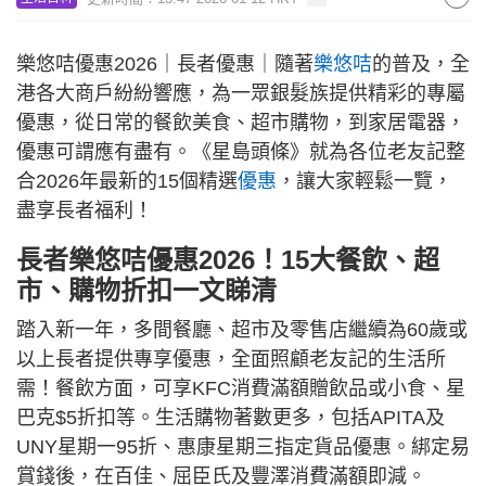
樂悠咭優惠2026｜長者優惠｜隨著
樂悠咭
的普及，全
港各大商戶紛紛響應，為一眾銀髮族提供精彩的專屬
優惠，從日常的餐飲美食、超市購物，到家居電器，
優惠可謂應有盡有。《星島頭條》就為各位老友記整
合2026年最新的15個精選
優惠
，讓大家輕鬆一覽，
盡享長者福利！
長者樂悠咭優惠2026！15大餐飲、超
市、購物折扣一文睇清
踏入新一年，多間餐廳、超市及零售店繼續為60歲或
以上長者提供專享優惠，全面照顧老友記的生活所
需！餐飲方面，可享KFC消費滿額贈飲品或小食、星
巴克$5折扣等。生活購物著數更多，包括APITA及
UNY星期一95折、惠康星期三指定貨品優惠。綁定易
賞錢後，在百佳、屈臣氏及豐澤消費滿額即減。