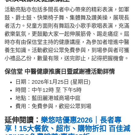
活動亮點亦包括多間長者中心帶來的精彩表演，如軍
鼓、爵士鼓、快樂椅子舞、集體舞及讚美操，展現長
者活力。兒童方面則有舞蹈及小歌手歌唱表演，充滿
歡樂氣氛，更鼓勵大家一起伸展筋骨、踢走痛症。屆
時亦有由保信堂主持的健康講座，為參加者增進中醫
養生知識。活動歡迎公眾免費參與，到場參與者可獲
小禮品乙份，數量有限，送完即止，記得把握機會。
保信堂 中醫健康推廣日暨感謝禮活動詳情
日期：2026年1月25日 (星期日)
時間：中午12時 至 下午5時
地點：藍田麗港城商場中庭
費用：免費參與，歡迎公眾到場
延伸閱讀：
樂悠咭優惠2026｜長者專
享！15大餐飲、超市、購物折扣 百佳減