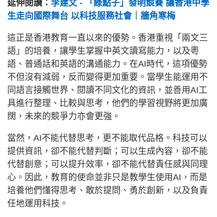
延伸閱讀：
李建文 - 「綠點子」發明競賽 讓香港中學
生走向國際舞台 以科技服務社會｜牆角寒梅
這正是香港教育一直以來的優勢。香港重視「兩文三
語」的培養，讓學生掌握中英文讀寫能力，以及粵
語、普通話和英語的溝通能力。在AI時代，這項優勢
不但沒有減弱，反而變得更加重要。當學生能運用不
同語言接觸世界、閱讀不同文化的資訊，並善用AI工
具進行整理、比較與思考，他們的學習視野將更加廣
闊，未來的競爭力亦會更強。
當然，AI不能代替思考，更不能取代品格。科技可以
提供資訊，卻不能代替判斷；可以生成內容，卻不能
代替創意；可以提升效率，卻不能代替責任感與同理
心。因此，教育的使命並非只是教學生使用AI，而是
培養他們懂得思考、敢於提問、勇於創新，以及負責
任地運用科技。