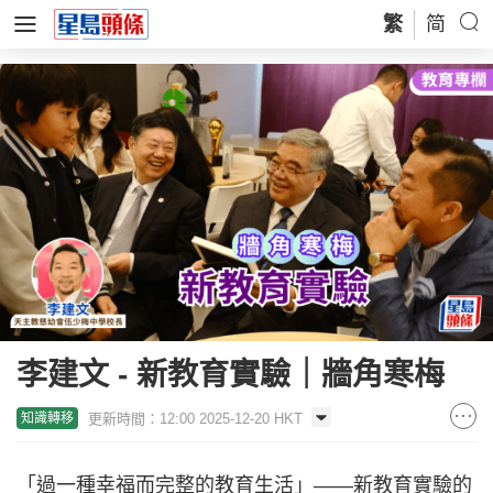
繁
简
李建文 - 新教育實驗｜牆角寒梅
更新時間：12:00 2025-12-20 HKT
知識轉移
「過一種幸福而完整的教育生活」——新教育實驗的