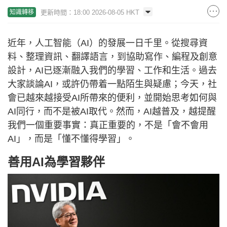
更新時間：18:00 2026-08-05 HKT
知識轉移
近年，人工智能（AI）的發展一日千里。從搜尋資
料、整理資訊、翻譯語言，到協助寫作、編程及創意
設計，AI已逐漸融入我們的學習、工作和生活。過去
大家談論AI，或許仍帶着一點陌生與疑慮；今天，社
會已越來越接受AI所帶來的便利，並開始思考如何與
AI同行，而不是被AI取代。然而，AI越普及，越提醒
我們一個重要事實：真正重要的，不是「會不會用
AI」，而是「懂不懂得學習」。
善用AI為學習夥伴