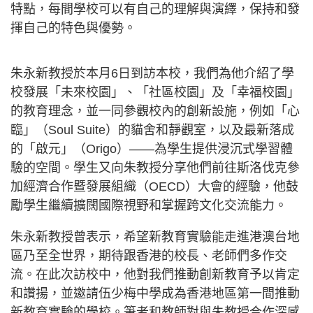
特點，每間學校可以有自己的理解與演繹，保持和發
揮自己的特色與優勢。
朱永新教授於本月6日到訪本校，我們為他介紹了學
校發展「未來校園」、「社區校園」及「幸福校園」
的教育理念，並一同參觀校內的創新設施，例如「心
臨」（Soul Suite）的貓舍和靜觀室，以及最新落成
的「啟元」（Origo）——為學生提供浸沉式學習體
驗的空間。學生又向朱教授分享他們前往斯洛伐克參
加經濟合作暨發展組織（OECD）大會的經驗，他鼓
勵學生繼續擴闊國際視野和掌握跨文化交流能力。
朱永新教授曾表示，希望新教育實驗能走進港澳台地
區乃至全世界，期待跟香港的校長、老師們多作交
流。在此次訪校中，他對我們推動創新教育予以肯定
和讚揚，並邀請伍少梅中學成為香港地區第一間推動
新教育實驗的學校。筆者和教師對與朱教授合作深感