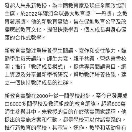
發起人朱永新教授，為中國教育家及現任全國政協副
主席，於2022年獲頒全球最大教育獎「一丹獎」之教
育發展獎。他的新教育實驗，旨在促進教育公平及改
變應試教育文化，提倡快樂學習、個人成長與身心健
康的合作式教學。
新教育實驗注重培養學生閱讀、寫作和交往能力，鼓
勵學生每天讀詩、師生共寫、親子共讀，營造書香校
園；推行「教師成長模式」，提供專業閱讀書目、網
上資源及分享最新學術研究，幫助教師培養技能，建
立一個扶持教師成長的社群。
新教育實驗在2000年從一間學校起步，至今已發展成
由8000多間學校及教師組成的教育網絡，超過800萬
師生參與其中。朱教授的目的在於落實國家課程，他
提出的實施方案和行動，都是學校可以付諸實踐的。
推行新教育的學校，其宗旨、運作、教學和活動各有