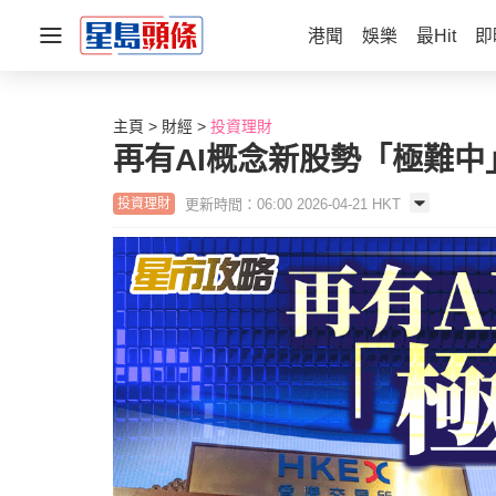
港聞
娛樂
最Hit
即
主頁
財經
投資理財
再有AI概念新股勢「極難中
更新時間：06:00 2026-04-21 HKT
投資理財