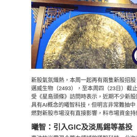
新股氣氛熾熱，本周一起再有兩隻新股招股
邁威生物（2493），至本周四（23日）
受《星島頭條》訪問時表示，近期不少新股
具有AI概念的曦智科技，但明言非常難抽
燃對新股市場沒有直接影響，料市場資金持
曦智：引入GIC及淡馬錫等基投