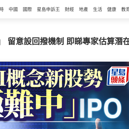
時
中國
國際
星島申訴王
財經
地產
生活
健康
教
」 留意設回撥機制 即睇專家估算潛