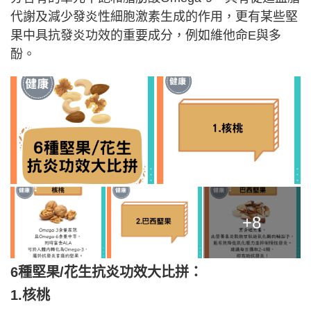
代謝及減少發炎性細胞激素生成的作用，更有某些堅
果中具抗發炎功效的重要成分，例如維他命E與多
酚。
+8
6種堅果/花生抗炎功效大比拼：
1.核桃