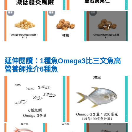
+7
延伸閱讀：1種魚Omega3比三文魚高
營養師推介6種魚