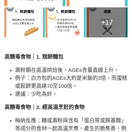
+17
高糖毒食物｜1. 糕餅麵包
澱粉類在高溫烘焙後，AGEs含量直線上升。
例子：白方包的AGEs大約是米飯的3倍，而蛋糕
或鬆餅更高達70至100倍。
建議：少吃為妙。
高糖毒食物｜2. 經高溫烹飪的食物
梅納反應：糖或澱粉與含有「蛋白質或胺基酸」
等成分的食材一起高溫烹煮，產生的脆焦香，例