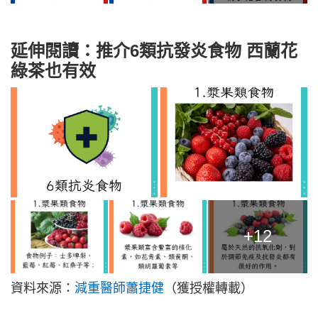
延伸閱讀：推介6類抗發炎食物 西蘭花
綠茶也有效
+12
資料來源：
減重醫師蕭捷健
（獲授權轉載）