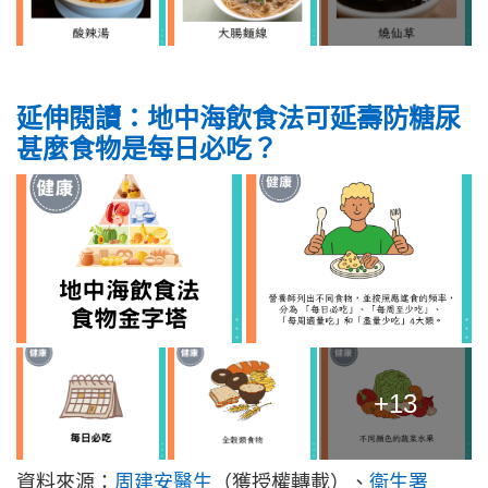
延伸閱讀：地中海飲食法可延壽防糖尿
甚麼食物是每日必吃？
+13
資料來源：
周建安醫生
（獲授權轉載）、
衞生署