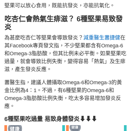
堅果可以放心食用，既能抗發炎，亦能抗氧化。
吃杏仁會熱氣生痱滋？ 6種堅果易致發
炎
為甚麼吃杏仁等堅果會導致發炎？
減重醫生蕭捷健
在
其Facebook專頁發文指，不少堅果都含有Omega-6
和Omega-3脂肪酸，但其比例未必平衡。如果堅果吃
過量，就會導致比例失衡，變得容易「熱氣」及生痱
滋，產生發炎反應。
蕭醫生指，建議人體攝取Omega-6和Omega-3的黃
金比例為4：1。不過，有6種堅果的Omega-6和
Omega-3脂肪酸比例失衡，吃太多容易增加發炎反
應。
6種堅果吃過量 易致身體發炎⬇⬇⬇