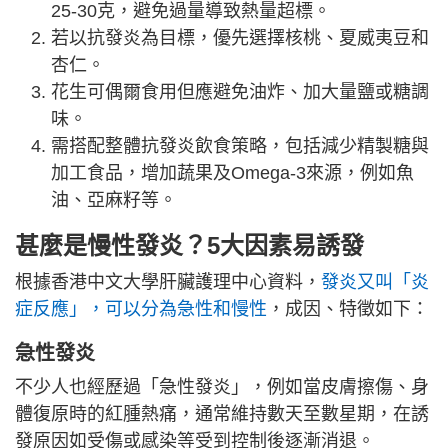
25-30克，避免過量導致熱量超標。
若以抗發炎為目標，優先選擇核桃、夏威夷豆和
杏仁。
花生可偶爾食用但應避免油炸、加大量鹽或糖調
味。
需搭配整體抗發炎飲食策略，包括減少精製糖與
加工食品，增加蔬果及Omega-3來源，例如魚
油、亞麻籽等。
甚麼是慢性發炎？5大因素易誘發
根據香港中文大學肝臟護理中心資料，
發炎又叫「炎
症反應」，可以分為急性和慢性
，成因、特徵如下：
急性發炎
不少人也經歷過「急性發炎」，例如當皮膚擦傷、身
體復原時的紅腫熱痛，通常維持數天至數星期，在誘
發原因如受傷或感染等受到控制後逐漸消退。