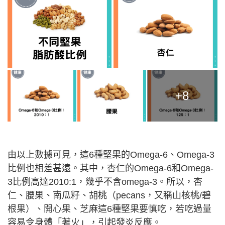
+8
由以上數據可見，這6種堅果的Omega-6、Omega-3
比例也相差甚遠。其中，杏仁的Omega-6和Omega-
3比例高達2010:1，幾乎不含omega-3。所以，杏
仁、腰果、南瓜籽、胡桃（pecans，又稱山核桃/碧
根果）、開心果、芝麻這6種堅果要慎吃，若吃過量
容易令身體「著火」，引起發炎反應。