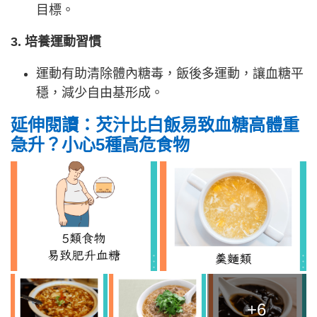
目標。
3. 培養運動習慣
運動有助清除體內糖毒，飯後多運動，讓血糖平
穩，減少自由基形成。
延伸閱讀：芡汁比白飯易致血糖高體重
急升？小心5種高危食物
+6