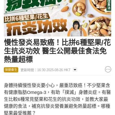
慢性發炎易致癌！比拼6種堅果/花
生抗炎功效 醫生公開最佳食法免
熱量超標
更新時間：16:30 2025-08-26 HKT
保健養生
身體持續慢性發炎要小心，嚴重恐致癌！不少堅果含
有健康脂肪Omega-3，有助「撲滅」身體炎症。有醫
生比較6種常見堅果和花生的抗炎功效，並教大家最
健康的食法，補充抗發炎營養兼避免熱量超標。哪種
堅果最受推薦？