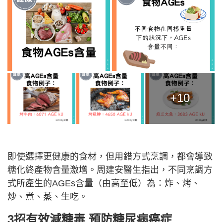
+10
即使選擇更健康的食材，但用錯方式烹調，都會導致
糖化終產物含量激增。周建安醫生指出，不同烹調方
式所產生的AGEs含量（由高至低）為：炸、烤、
炒、煮、蒸、生吃。
3招有效減糖毒 預防糖尿病癌症