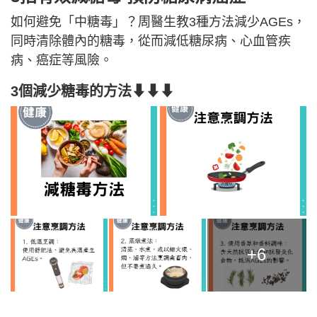
如何避免「中糖毒」？周醫生教3種方法減少AGEs，
同時清除體內的糖毒，從而減低糖尿病、心血管疾
病、癌症等風險。
3個減少糖毒的方法⬇⬇⬇
+6