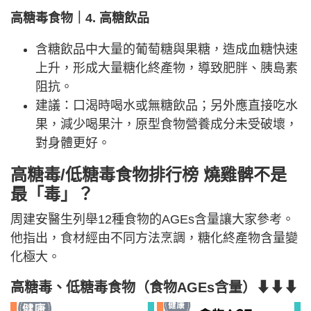
高糖毒食物｜4. 高糖飲品
含糖飲品中大量的葡萄糖與果糖，造成血糖快速
上升，形成大量糖化終產物，導致肥胖、胰島素
阻抗。
建議：口渴時喝水或無糖飲品；另外應直接吃水
果，減少喝果汁，原型食物營養成分未受破壞，
對身體更好。
高糖毒/低糖毒食物排行榜 燒雞髀不是
最「毒」？
周建安醫生列舉12種食物的AGEs含量讓大家參考。
他指出，食材經由不同方法烹調，糖化終產物含量變
化極大。
高糖毒、低糖毒食物（食物AGEs含量）⬇⬇⬇