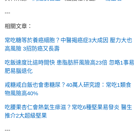
---
相關文章：
常吃糖等於養癌細胞？中醫揭癌症3大成因 壓力大也
高風險 3招防癌又長壽
吃飯速度比這時間快 患脂肪肝風險高23倍 忽略1事易
肥易腦退化
戒糖戒白飯也會患糖尿？40萬人研究證：常吃1類食
物風險高40%
吃腰果杏仁會熱氣生痱滋？常吃6種堅果易發炎 醫生
推介2大超級堅果
---