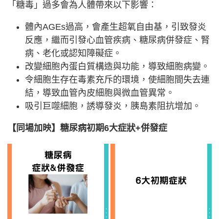
「糖毒」過多會為人體帶來以下影響：
體內AGEs過高，會產生超氧自由基，引致發炎
反應，繼而引發心血管疾病、糖尿病併發症、腎
病、老化或認知障礙症。
改變細胞內蛋白質構造與功能，導致細胞病變。
令細胞生存在毒素充斥的環境，使細胞間失去連
結，導致血管內皮細胞與微血管異常。
吸引巨噬細胞，誘導發炎，胰島素阻抗增加。
【同場加映】糖尿病初期6大症狀+併發症