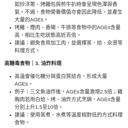
如炒洋蔥、烤麵包與煎牛扒時會呈現色澤與香
氣。不過，食物營養價值亦會因此降低，並產生
大量的AGEs。
烤雞、煙肉、香腸、牛排等食物中的AGEs含量
高，相比生吃狀態高近百倍。
建議：避免食用加工肉，並選擇蒸、烚、汆燙等
料理方式。
高糖毒食物｜3. 油炸料理
高溫會催化糖分與蛋白質結合，形成大量
AGEs。
例子：三文魚油炸後，AGEs含量激增2.5倍；雞
胸肉若用白烚、烤、油炸方式烹調，AGEs含量
分別上升1.5至10倍。
建議：使用蒸煮、水煮等溫度相對低的方式料理
食物。