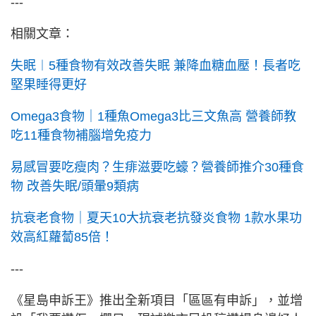
---
相關文章：
失眠︱5種食物有效改善失眠 兼降血糖血壓！長者吃
堅果睡得更好
Omega3食物｜1種魚Omega3比三文魚高 營養師教
吃11種食物補腦增免疫力
易感冒要吃瘦肉？生痱滋要吃蠔？營養師推介30種食
物 改善失眠/頭暈9類病
抗衰老食物｜夏天10大抗衰老抗發炎食物 1款水果功
效高紅蘿蔔85倍！
---
《星島申訴王》推出全新項目「區區有申訴」，並增