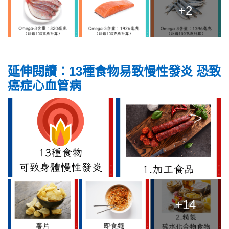
+2
延伸閱讀：13種食物易致慢性發炎 恐致
癌症心血管病
+14