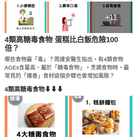
+11
4類高糖毒食物 蛋糕比白飯危險100
倍？
哪些食物最「毒」？周建安醫生指出，有4類食物
AGEs含量高，屬於「糖毒食物」。烹調食物時，最
常見的「爆香」食材這個步驟也會增加風險？
4類高糖毒食物⬇⬇⬇