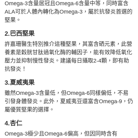
Omega-3含量居冠且Omega-6含量中等，同時富含
ALA可於人體內轉化為Omega-3，屬於抗發炎首選的
堅果。
2.巴西堅果
許嘉珊醫生特別推介這種堅果，其富含硒元素，此營
養素是穀胱甘肽過氧化酶的輔因子，能有效降低氧化
壓力並抑制慢性發炎。建議每日攝取2-4顆，即有助
抗發炎！
3.夏威夷果
雖然Omega-3含量低，但Omega-6同樣偏低，不易
引發身體發炎。此外，夏威夷豆還富含Omega-9，仍
屬優質堅果的選擇。
4.杏仁
Omega-3極少且Omega-6偏高，但因同時含有