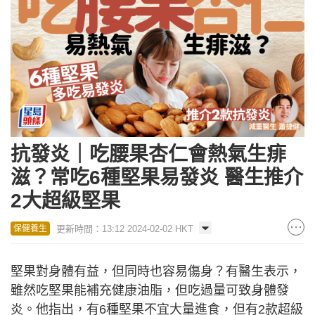
抗發炎｜吃腰果杏仁會熱氣生痱
滋？常吃6種堅果易發炎 醫生推介
2大超級堅果
更新時間：13:12 2024-02-02 HKT
保健養生
堅果對身體有益，但同時也容易傷身？有醫生表示，
雖然吃堅果能補充健康油脂，但吃過量可致身體發
炎。他指出，有6種堅果不宜大量進食，但有2款超級