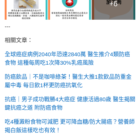
+6
---
相關文章：
全球癌症病例2040年恐達2840萬 醫生推介4類防癌
食物 這種每周吃1次降30%乳癌風險
防癌飲品｜不是咖啡綠茶！醫生大推1款飲品防重金
屬中毒 每日飲1杯更防癌抗氧化
抗癌｜男子成功戰勝4大癌症 健康活過80歲 醫生揭關
鍵抗癌之道 附防癌食物
吃4種澱粉食物可減肥 更可降血糖/防大腸癌？營養師
揭白飯這樣吃也有效！