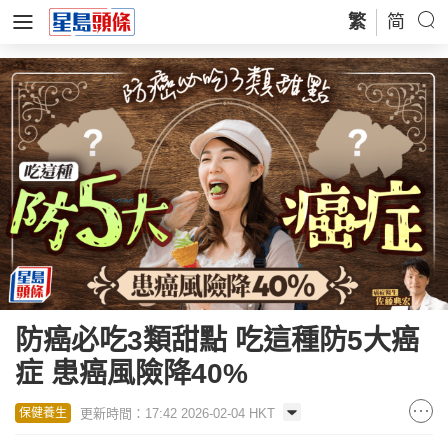
繁
简
防癌必吃3類甜點 吃這種防5大癌
症 患癌風險降40%
更新時間：17:42 2026-02-04 HKT
保健養生