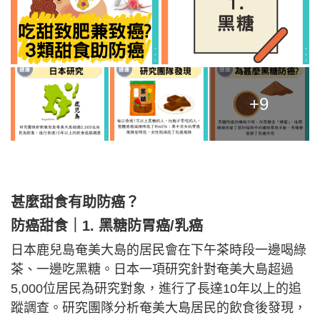
+9
甚麼甜食有助防癌？
防癌甜食｜1. 黑糖防胃癌/乳癌
日本鹿兒島奄美大島的居民會在下午茶時段一邊喝綠
茶、一邊吃黑糖。日本一項研究針對奄美大島超過
5,000位居民為研究對象，進行了長達10年以上的追
蹤調查。研究團隊分析奄美大島居民的飲食後發現，