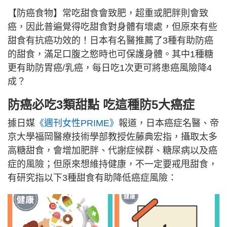
【防癌食物】常吃甜食會致肥，超重或肥胖則會致
癌，因此普遍覺得吃甜食對身體有壞處，但原來有些
甜食有抗癌功效的！日本有名醫推薦了3種有助防癌
的甜食，滿足口腹之慾時也可保護身體。其中1種糖
更有助防胃癌/乳癌，每日吃1次更可將患癌風險降4
成？
防癌必吃3類甜點 吃這種防5大癌症
據日媒
《週刊女性PRIME》
報道，日本癌症名醫、帝
京大學福岡醫療技術學部教授佐藤典宏指，攝取太多
高糖甜食，會增加肥胖、代謝症候群、糖尿病以及癌
症的風險；但原來想維持健康，不一定要戒甩甜食，
有研究指以下3種甜食有助降低癌症風險：