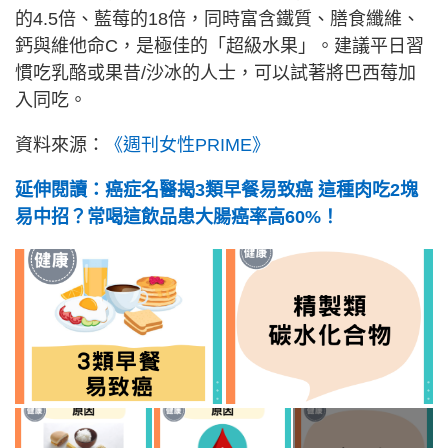
的4.5倍、藍莓的18倍，同時富含鐵質、膳食纖維、
鈣與維他命C，是極佳的「超級水果」。建議平日習
慣吃乳酪或果昔/沙冰的人士，可以試著將巴西莓加
入同吃。
資料來源：
《週刊女性PRIME》
延伸閱讀：癌症名醫揭3類早餐易致癌 這種肉吃2塊
易中招？常喝這飲品患大腸癌率高60%！