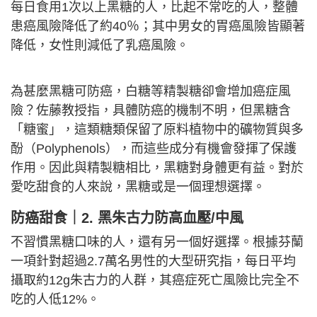
每日食用1次以上黑糖的人，比起不常吃的人，整體
患癌風險降低了約40％；其中男女的胃癌風險皆顯著
降低，女性則減低了乳癌風險。
為甚麼黑糖可防癌，白糖等精製糖卻會增加癌症風
險？佐藤教授指，具體防癌的機制不明，但黑糖含
「糖蜜」，這類糖類保留了原料植物中的礦物質與多
酚（Polyphenols），而這些成分有機會發揮了保護
作用。因此與精製糖相比，黑糖對身體更有益。對於
愛吃甜食的人來說，黑糖或是一個理想選擇。
防癌甜食｜2. 黑朱古力防高血壓/中風
不習慣黑糖口味的人，還有另一個好選擇。根據芬蘭
一項針對超過2.7萬名男性的大型研究指，每日平均
攝取約12g朱古力的人群，其癌症死亡風險比完全不
吃的人低12%。