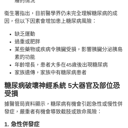
癢的情況
衞生署指出，目前醫學界仍未完全理解糖尿病的成
因，但以下因素會增加患上糖尿病風險：
缺乏運動
過重或肥胖
某些藥物或疾病令胰臟受損，影響胰臟分泌胰島
素的功能
年齡增長，患者大多在45歲後出現糖尿病
家族遺傳，家族中有糖尿病患者
糖尿病破壞
神經系統
5大器官及部位恐
受損
據醫管局資料顯示，糖尿病有機會引起急性或慢性併
發症，嚴重者有機會導致截肢或致命風險：
1. 急性併發症