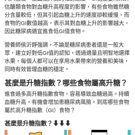
估醣類食物對血糖升高程度的影響，有些食物雖然糖
分含量較低，但其引起血糖上升的速度卻較緩慢，而
食物的GI數值越高，表示其對血糖上升的影響越大，
因此糖尿病適宜進食低GI值食物。
營養師侯沂錚強調，不論是糖尿病患者還是一般大
眾，建立好對低GI值的認知，透過適量且明智地選擇
水果，每個人都可以在享用水果帶來的營養和美味，
同時有效管理血糖的穩定。
甚麼是升糖指數？哪些食物屬高升糖？
進食過多高升糖指數食物，容易導致血糖過高。持續
血糖升高，有機會增加患糖尿病風險。到底哪些食物
屬於高升糖指數（GI）食物？
甚麼是升糖指數？⬇⬇⬇