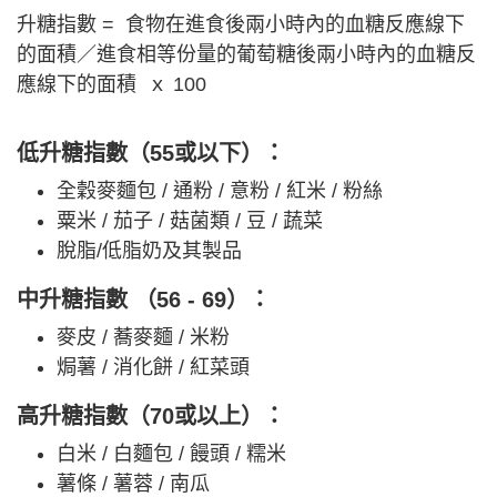
升糖指數 = 食物在進食後兩小時內的血糖反應線下
的面積／進食相等份量的葡萄糖後兩小時內的血糖反
應線下的面積 ｘ 100
低升糖指數（55或以下）：
全穀麥麵包 / 通粉 / 意粉 / 紅米 / 粉絲
粟米 / 茄子 / 菇菌類 / 豆 / 蔬菜
脫脂/低脂奶及其製品
中升糖指數 （56 - 69）：
麥皮 / 蕎麥麵 / 米粉
焗薯 / 消化餅 / 紅菜頭
高升糖指數（70或以上）：
白米 / 白麵包 / 饅頭 / 糯米
薯條 / 薯蓉 / 南瓜