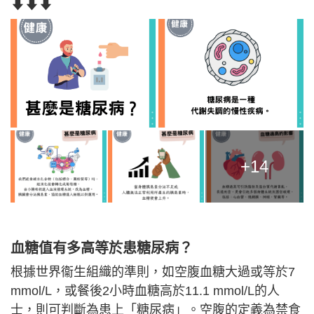
⬇⬇⬇
+14
血糖值有多高等於患糖尿病？
根據世界衞生組織的準則，如空腹血糖大過或等於7
mmol/L，或餐後2小時血糖高於11.1 mmol/L的人
士，則可判斷為患上「糖尿病」。空腹的定義為禁食