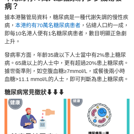
病？
據本港醫管局資料，糖尿病是一種代謝失調的慢性疾
病，
本港約有70萬名糖尿病患者
，佔總人口約一成，
即每10名港人便有1名糖尿病患者，數目明顯正急劇
上升。
發病率方面，年齡35歲以下人士當中有2%患上糖尿
病。65歲以上的人士中，更有超過20%患上糖尿病。
據世衞準則，如空腹血糖≥7mmol/L，或餐後兩小時
血糖>11.1 mmol/L的人士，即可判斷為患上糖尿病。
糖尿病常見徵狀⬇⬇⬇