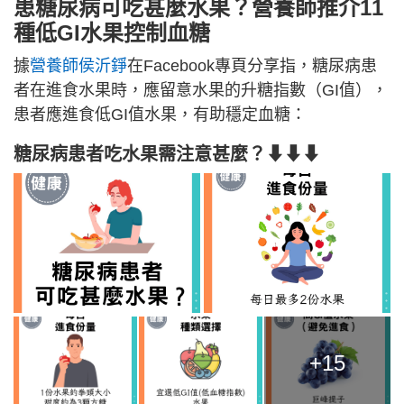
患糖尿病可吃甚麼水果？營養師推介11
種低GI水果控制血糖
據
營養師侯沂錚
在Facebook專頁分享指，糖尿病患
者在進食水果時，應留意水果的升糖指數（GI值），
患者應進食低GI值水果，有助穩定血糖：
糖尿病患者吃水果需注意甚麼？⬇⬇⬇
+15