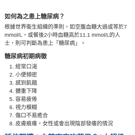
如何為之患上糖尿病？
根據世界衞生組織的準則，如空腹血糖大過或等於7
mmol/L，或餐後2小時血糖高於11.1 mmol/L的人
士，則可判斷為患上「糖尿病」。
糖尿病初期病徵
經常口渴
小便頻密
感到飢餓
體重下降
容易疲倦
視力模糊
傷口不易癒合
皮膚痕癢，女性或會出現陰部發癢的情況