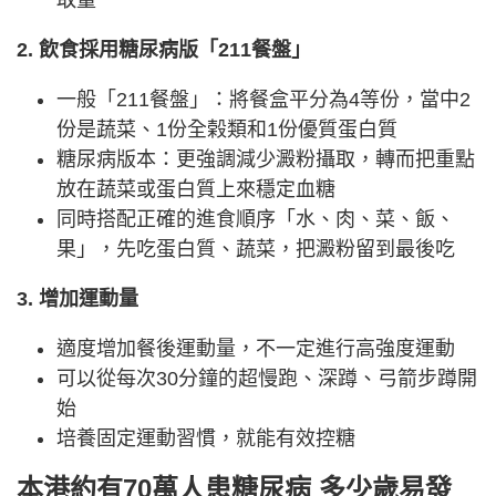
取量
2. 飲食採用糖尿病版「211餐盤」
一般「211餐盤」：將餐盒平分為4等份，當中2
份是蔬菜、1份全榖類和1份優質蛋白質
糖尿病版本：更強調減少澱粉攝取，轉而把重點
放在蔬菜或蛋白質上來穩定血糖
同時搭配正確的進食順序「水、肉、菜、飯、
果」，先吃蛋白質、蔬菜，把澱粉留到最後吃
3. 增加運動量
適度增加餐後運動量，不一定進行高強度運動
可以從每次30分鐘的超慢跑、深蹲、弓箭步蹲開
始
培養固定運動習慣，就能有效控糖
本港約有70萬人患糖尿病 多少歲易發