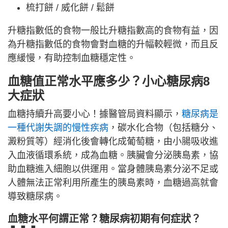
梳打餅 / 威化餅 / 鬆餅
升糖指數低的食物一般比升糖指數高的食物有益，因
為升糖指數低的食物會對血糖的升幅較輕微，而且反
應緩慢，有助控制血糖穩定性。
血糖值正常水平應多少？小心糖尿病8
大症狀
血糖持續升高要小心！據醫管局資料顯示，
糖尿病是
一種代謝失調的慢性疾病
，碳水化合物（包括糖分、
澱粉質等）經消化後會轉化成葡萄糖，由小腸吸收進
入血液循環系統，成為血糖。胰臟會分泌胰島素，協
助血糖進入細胞以供運用。當身體胰島素分泌不足或
人體無法正常利用所產生的胰島素時，血糖過高就會
導致糖尿病。
血糖水平何謂正常？糖尿病初期有何症狀？