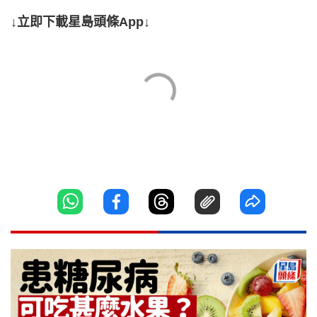
↓立即下載星島頭條App↓