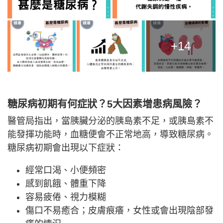
+14
糖尿病初期有何症狀？5大因素增患病風險？
醫管局指出，當胰臟分泌的胰島素不足，或胰島素不
能發揮功能時，血糖便會不正常地高，導致糖尿病。
糖尿病初期會出現以下症狀：
經常口渴、小便頻密
感到飢餓、體重下降
容易疲倦、視力模糊
傷口不易癒合；皮膚痕癢，女性或會出現陰部發