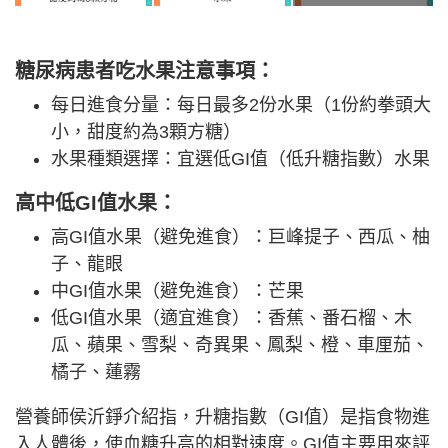
糖尿病患者吃水果注意事項：
每日進食分量：每日最多2份水果（1份約拳頭大
小，甜度約為3顆方糖）
水果種類選擇：宜選低GI值（低升糖指數）水果
高中低GI值水果：
高GI值水果（避免進食）：巨峰提子、西瓜、柚
子、龍眼
中GI值水果（避免進食）：芒果
低GI值水果（適宜進食）：香蕉、番石榴、木
瓜、蘋果、雪梨、奇異果、鳳梨、橙、車厘茄、
橘子、蓮霧
營養師侯沂錚介紹指，升糖指數（GI值）是指食物進
入人體後，使血糖升高的相對速度。GI值主要用來評