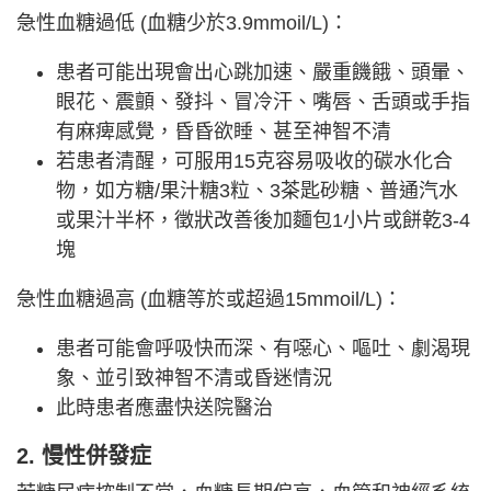
急性血糖過低 (血糖少於3.9mmoil/L)：
患者可能出現會出心跳加速、嚴重饑餓、頭暈、
眼花、震顫、發抖、冒冷汗、嘴唇、舌頭或手指
有麻痺感覺，昏昏欲睡、甚至神智不清
若患者清醒，可服用15克容易吸收的碳水化合
物，如方糖/果汁糖3粒、3茶匙砂糖、普通汽水
或果汁半杯，徵狀改善後加麵包1小片或餅乾3-4
塊
急性血糖過高 (血糖等於或超過15mmoil/L)：
患者可能會呼吸快而深、有噁心、嘔吐、劇渴現
象、並引致神智不清或昏迷情況
此時患者應盡快送院醫治
2. 慢性併發症