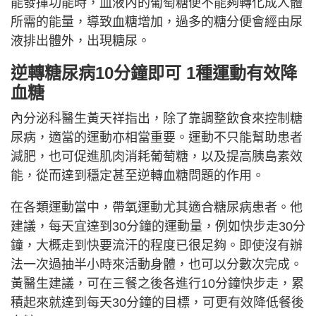
能發揮功能時，血液內的葡萄糖便不能夠轉化成人體
所需的能量，導致血糖增加，過多的糖分便會經由尿
液排出體外，出現糖尿。
逆轉糖尿病10分鐘即可 1種運動有效降
血糖
內分泌科醫生黃天祥指出，除了靠調整飲食來控制糖
尿病，適當的運動亦相當重要。運動不只能幫助患者
減肥，也可促進肌肉消耗葡萄糖，以及提高胰島素效
能，從而達到穩定甚至逆轉血糖問題的作用。
在各類運動當中，帶氧運動尤其適合糖尿病患者。他
建議，每天宜達到30分鐘的運動量，例如快步走30分
鐘，大概走到快要流汗的程度已很足夠。即使沒有辦
法一次過抽半小時來活動身體，也可以分數次完成。
黃醫生建議，可在三餐之後各進行10分鐘快步走，累
積起來就達到每天30分鐘的目標，可更有效降低餐後