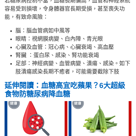
若糖尿病控制不當，血糖長期偏高，血管和神經系統
容易受到損壞，令身體器官長期受損，甚至喪失功
能，有致命風險：
腦：腦血管病如中風等
眼睛：視網膜病變、白內障、青光眼
心臟及血管：冠心病、心臟衰竭、高血壓
腎臟 ：蛋白尿、感染、腎功能衰竭
足部：神經病變、血管病變、潰瘍、感染。如下
肢潰瘍感染長期不癒者，可能需要截除下肢
延伸閱讀：血糖高宜吃蘋果？6大超級
食物防糖尿病降血糖