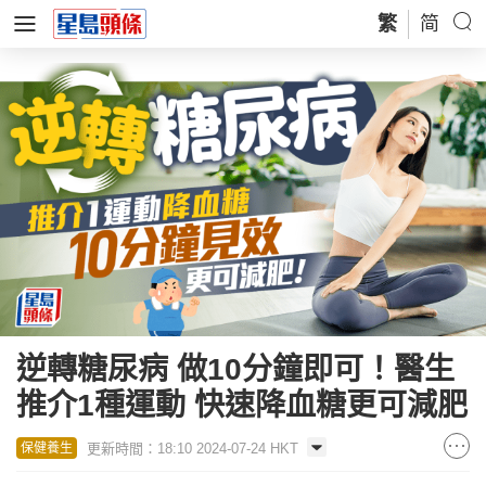
繁
简
逆轉糖尿病 做10分鐘即可！醫生
推介1種運動 快速降血糖更可減肥
更新時間：18:10 2024-07-24 HKT
保健養生