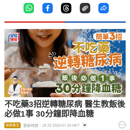
不吃藥3招逆轉糖尿病 醫生教飯後
必做1事 30分鐘即降血糖
更新時間：18:29 2024-07-29 HKT
保健養生