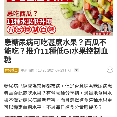
患糖尿病可吃甚麼水果？西瓜不
能吃？推介11種低GI水果控制血
糖
更新時間：18:25 2024-07-23 HKT
保健養生
糖尿病已經成為常見都市病，但是否意味著糖尿病患
者需從此戒吃水果？有營養師分享指，適量地食用水
果不僅對糖尿病患者無害，而且選擇進食這種水果更
可以穩定血糖水平，不過每日進食分量應幾多？