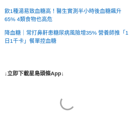
飲1種湯易致血糖高！醫生實測半小時後血糖飆升
65% 4類食物也高危
降血糖｜常打鼻鼾患糖尿病風險增35% 營養師推「1
日1千卡」餐單控血糖
↓立即下載星島頭條App↓