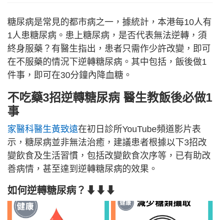
糖尿病是常見的都市病之一，據統計，本港每10人有
1人患糖尿病。患上糖尿病，是否代表無法逆轉，須
終身服藥？有醫生指出，患者只需作少許改變，即可
在不服藥的情況下逆轉糖尿病。其中包括，飯後做1
件事，即可在30分鐘內降血糖。
不吃藥3招逆轉糖尿病 醫生教飯後必做1
事
家醫科醫生黃致遠
在初日診所YouTube頻道影片表
示，糖尿病並非無法治癒，建議患者根據以下3招改
變飲食及生活習慣，包括改變飲食次序等，已有助改
善病情，甚至達到逆轉糖尿病的效果。
如何逆轉糖尿病？⬇⬇⬇