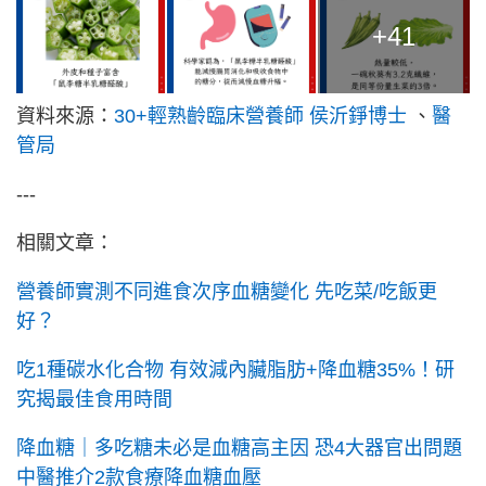
+41
資料來源：
30+輕熟齡臨床營養師 侯沂錚博士
、
醫
管局
---
相關文章：
營養師實測不同進食次序血糖變化 先吃菜/吃飯更
好？
吃1種碳水化合物 有效減內臟脂肪+降血糖35%！研
究揭最佳食用時間
降血糖｜多吃糖未必是血糖高主因 恐4大器官出問題
中醫推介2款食療降血糖血壓