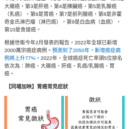
大腸癌，第3是肝癌，第4是胰臟癌，第5是乳腺癌
（乳癌），第6是胃癌，第7是前列腺癌，第8是非霍
奇金氏淋巴瘤（淋巴癌），第9是白血病（血癌），
第10是食道癌。
根據世衛今年2月發表的報告，2022年全球已新增
2000萬宗癌症病例。
預測到了2050年，新增癌症病
例將上升77%。
2022年，全球癌症死亡率頭5位排名
依次為：肺癌、大腸癌、肝癌、乳癌/乳腺癌、胃
癌。
【同場加映】胃癌常見症狀