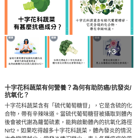
+3
十字花科蔬菜有何營養？為何有助防癌/抗發炎/
抗氧化？
十字花科蔬菜含有「硫代葡萄糖苷」，它是含硫的化
合物，帶有辛辣味道。當硫代葡萄糖苷被攝取到體內
後會被代謝為蘿蔔硫素，能夠啟動體內的抗氧化路徑
Nrf2。如果吃得越多十字花科蔬菜，體內發炎的情況