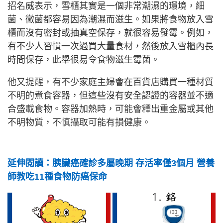
招名威表示，雪櫃其實是一個非常潮濕的環境，細
菌、黴菌都容易因為潮濕而滋生。如果將食物放入雪
櫃而沒有密封或抽真空保存，就很容易發霉。例如，
有不少人習慣一次過買大量食材，然後放入雪櫃內長
時間保存，此舉很易令食物滋生霉菌。
他又提醒，有不少家庭主婦會在百貨店購買一種材質
不明的煮食容器，但這些沒有安全認證的容器並不適
合盛載食物。容器加熱時，可能會釋出重金屬或其他
不明物質，不慎攝取可能有損健康。
延伸閱讀：胰臟癌確診多屬晚期 存活率僅3個月 營養
師教吃11種食物防癌保命