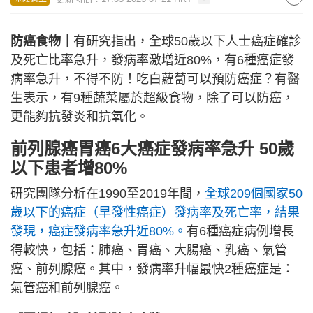
防癌食物｜
有研究指出，全球50歲以下人士癌症確診
及死亡比率急升，發病率激增近80%，有6種癌症發
病率急升，不得不防！吃白蘿蔔可以預防癌症？有醫
生表示，有9種蔬菜屬於超級食物，除了可以防癌，
更能夠抗發炎和抗氧化。
前列腺癌胃癌6大癌症發病率急升 50歲
以下患者增80%
研究團隊分析在1990至2019年間，
全球209個國家50
歲以下的癌症（早發性癌症）發病率及死亡率，結果
發現，癌症發病率急升近80%。
有6種癌症病例增長
得較快，包括：肺癌、胃癌、大腸癌、乳癌、氣管
癌、前列腺癌。其中，發病率升幅最快2種癌症是：
氣管癌和前列腺癌。