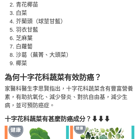
青花椰苗
白菜
芥蘭頭（球莖甘藍）
羽衣甘藍
芝麻葉
白蘿蔔
沙葛（蕪菁、大頭菜）
椰菜
為何十字花科蔬菜有效防癌？
家醫科醫生李思賢指出，十字花科蔬菜含有豐富營養
素，有助抗氧化、減少發炎、對抗自由基，減少生
病，並可預防癌症。
十字花科蔬菜有甚麼防癌成分？⬇⬇⬇