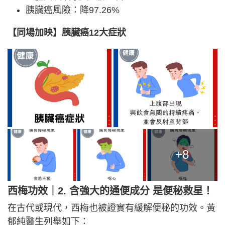
胰臟癌風險：降97.26%
【同場加映】胰臟癌12大症狀
+8
西梅功效｜2. 含強大的通便成分 是便秘救星！
在古代或現代，西梅也被證實有緩解便秘的功效。黃
郁純醫生列舉如下：