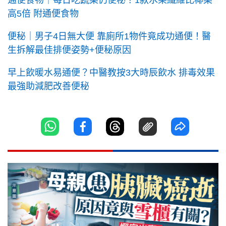
高5倍 附通便食物
便秘｜男子4日無大便 靠廁所1物件竟成功通便！醫
生拆解最佳排便姿勢+便秘原因
早上飲暖水易通便？中醫教按3大時辰飲水 排毒效果
最強助減肥改善便秘