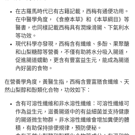
在古羅馬時代已有古籍記載，西梅有通便功用。
在中醫學角度，《食療本草》和《本草綱目》等
醫書，也同樣記載西梅具有潤燥滑腸、下氣利水
等功效。
現代科學亦發現，西梅含有纖維、多酚、果聚醣
和山梨糖醇等營養，不僅有助將水分吸入腸道，
促進腸道蠕動，更含有豐富益生元，能成為腸道
內好菌的食物。
在營養學角度，黃醫生指，西梅含豐富膳食纖維、天
然山梨醇和酚類化合物，功效如下：
含有可溶性纖維和非水溶性纖維：可溶性纖維可
作為益生元，滋養腸道中的有益細菌並支持健康
的腸道微生物群。非水溶性纖維會增加糞便的體
積，有助保持排便規律，預防便秘。