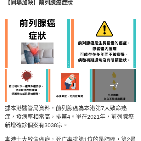
【同場加映】前列腺癌症狀
+7
據本港醫管局資料，前列腺癌為本港第7大致命癌
症，發病率相當高，排第4。單在2021年，前列腺癌
新增確診個案有3038宗。
本港十大致命癌症，死亡率排第1位的是肺癌，第2是