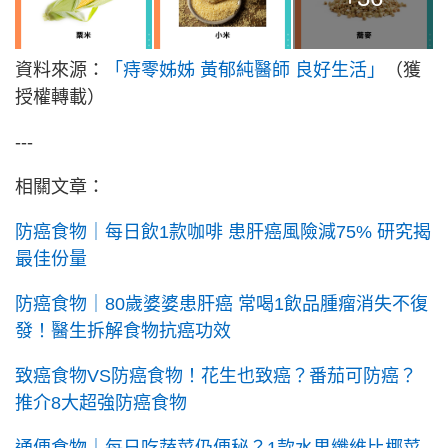
資料來源：
「痔零姊姊 黃郁純醫師 良好生活」
（獲
授權轉載）
---
相關文章：
防癌食物｜每日飲1款咖啡 患肝癌風險減75% 研究揭
最佳份量
防癌食物｜80歲婆婆患肝癌 常喝1飲品腫瘤消失不復
發！醫生拆解食物抗癌功效
致癌食物VS防癌食物！花生也致癌？番茄可防癌？
推介8大超強防癌食物
通便食物｜每日吃蔬菜仍便秘？1款水果纖維比椰菜