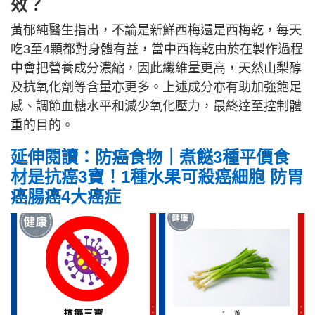
效？
黃郁純醫生指出，不論是新鮮西梅還是西梅乾，每天
吃3至4顆都對身體有益，當中西梅乾由於在製作過程
中會把營養成分濃縮，因此纖維量更高，天然山梨醇
及抗氧化劑等含量亦更多。上述成分亦有助加強飽足
感、調節血糖水平和減少氧化壓力，最終達至控制體
重的目的。
延伸閱讀：防癌食物｜煮餸3種平價食
材是抗癌3寶！1種水果可殺癌細胞 防胃
癌腸癌4大癌症