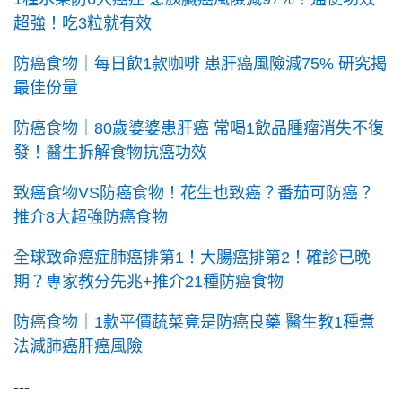
超強！吃3粒就有效
防癌食物｜每日飲1款咖啡 患肝癌風險減75% 研究揭
最佳份量
防癌食物｜80歲婆婆患肝癌 常喝1飲品腫瘤消失不復
發！醫生拆解食物抗癌功效
致癌食物VS防癌食物！花生也致癌？番茄可防癌？
推介8大超強防癌食物
全球致命癌症肺癌排第1！大腸癌排第2！確診已晚
期？專家教分先兆+推介21種防癌食物
防癌食物｜1款平價蔬菜竟是防癌良藥 醫生教1種煮
法減肺癌肝癌風險
---