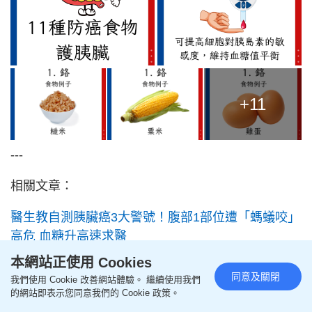
+11
---
相關文章：
醫生教自測胰臟癌3大警號！腹部1部位遭「螞蟻咬」
高危 血糖升高速求醫
本網站正使用 Cookies
女子易倦無病痛 臉上現1徵兆揭患胰臟癌 自測6大常
同意及關閉
我們使用 Cookie 改善網站體驗。 繼續使用我們
見症狀
的網站即表示您同意我們的 Cookie 政策。