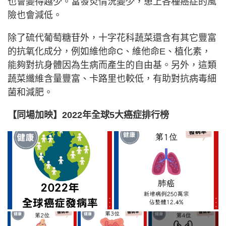
也會變得越少。當發炎情況變少，患上各種癌症的風
險也會減低。
除了硫代葡萄糖苷外，十字花科蔬菜還含有其它豐富
的抗氧化成分，例如維他命C、維他命E、植化素，
能夠對抗身體因為生病而產生的自由基。另外，這類
蔬菜纖維含量豐富、卡路里也較低，有助對抗病毒細
菌和減肥。
【同場加映】2022年全球5大癌症排行榜