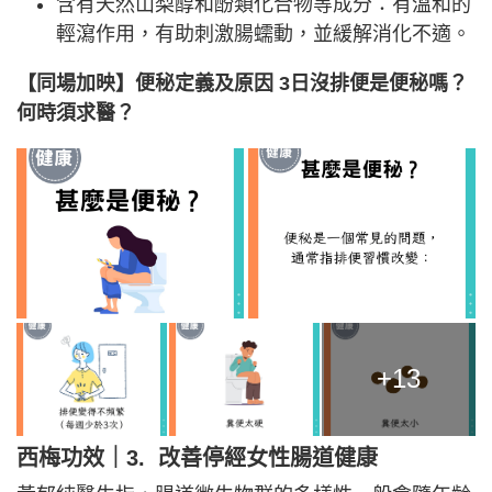
含有天然山梨醇和酚類化合物等成分：有溫和的
輕瀉作用，有助刺激腸蠕動，並緩解消化不適。
【同場加映】便秘定義及原因 3日沒排便是便秘嗎？
何時須求醫？
+13
西梅功效｜
3. 改善停經女性腸道健康