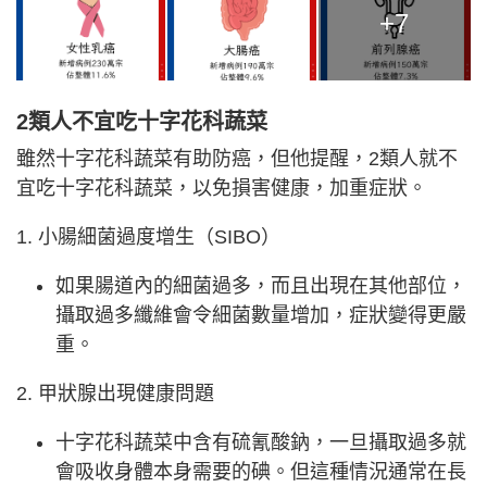
+7
2類人不宜吃十字花科蔬菜
雖然十字花科蔬菜有助防癌，但他提醒，2類人就不
宜吃十字花科蔬菜，以免損害健康，加重症狀。
1. 小腸細菌過度增生（SIBO）
如果腸道內的細菌過多，而且出現在其他部位，
攝取過多纖維會令細菌數量增加，症狀變得更嚴
重。
2. 甲狀腺出現健康問題
十字花科蔬菜中含有硫氰酸鈉，一旦攝取過多就
會吸收身體本身需要的碘。但這種情況通常在長