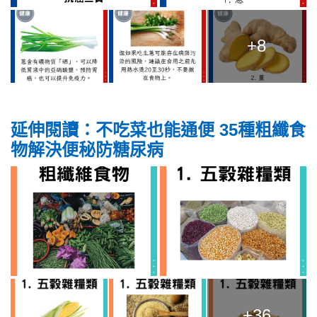
+8
延伸閱讀：不吃菜也能通便 35種粗纖食
物解決便秘防糖尿病
+36