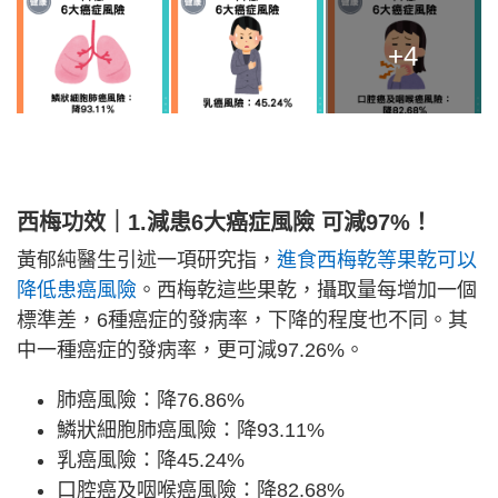
+4
西梅功效｜1.減患6大癌症風險 可減97%！
黃郁純醫生引述一項研究指，
進食西梅乾等果乾可以
降低患癌風險
。西梅乾這些果乾，攝取量每增加一個
標準差，6種癌症的發病率，下降的程度也不同。其
中一種癌症的發病率，更可減97.26%。
肺癌風險：降76.86%
鱗狀細胞肺癌風險：降93.11%
乳癌風險：降45.24%
口腔癌及咽喉癌風險：降82.68%