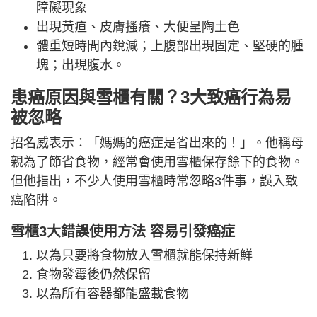
障礙現象
出現黃疸、皮膚搔癢、大便呈陶土色
體重短時間內銳減；上腹部出現固定、堅硬的腫
塊；出現腹水。
患癌原因與雪櫃有關？3大致癌行為易
被忽略
招名威表示：「媽媽的癌症是省出來的！」。他稱母
親為了節省食物，經常會使用雪櫃保存餘下的食物。
但他指出，不少人使用雪櫃時常忽略3件事，誤入致
癌陷阱。
雪櫃3大錯誤使用方法 容易引發癌症
以為只要將食物放入雪櫃就能保持新鮮
食物發霉後仍然保留
以為所有容器都能盛載食物