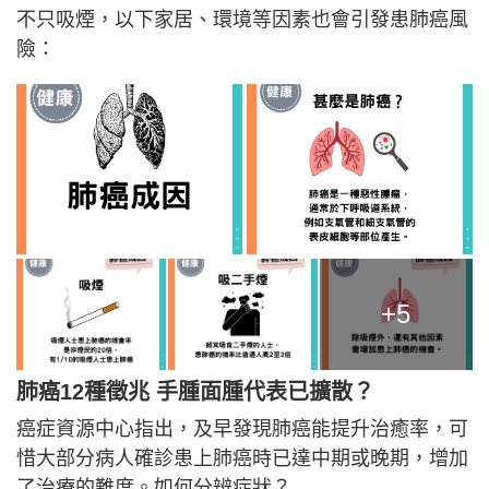
不只吸煙，以下家居、環境等因素也會引發患肺癌風
險：
+5
肺癌12種徵兆 手腫面腫代表已擴散？
癌症資源中心指出，及早發現肺癌能提升治癒率，可
惜大部分病人確診患上肺癌時已達中期或晚期，增加
了治療的難度。如何分辨症狀？