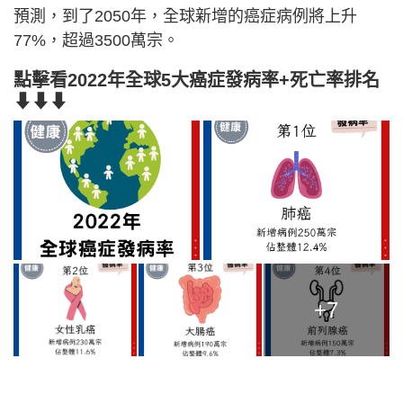
預測，到了2050年，全球新增的癌症病例將上升
77%，超過3500萬宗。
點擊看2022年全球5大癌症發病率+死亡率排名
⬇⬇⬇
+7