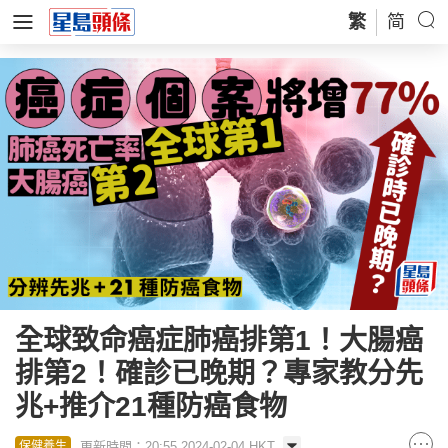
繁
简
全球致命癌症肺癌排第1！大腸癌
排第2！確診已晚期？專家教分先
兆+推介21種防癌食物
更新時間：20:55 2024-02-04 HKT
保健養生