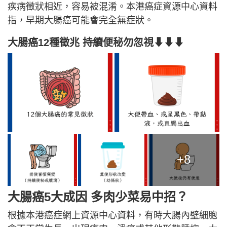
疾病徵狀相近，容易被混淆。本港癌症資源中心資料
指，早期大腸癌可能會完全無症狀。
大腸癌12種徵兆 持續便秘勿忽視⬇⬇⬇
+8
大腸癌5大成因 多肉少菜易中招？
根據本港癌症網上資源中心資料，有時大腸內壁細胞