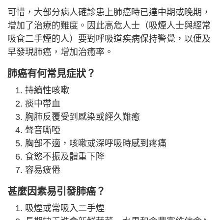
可惜，大部分病人確診患上肺癌時已達中期或晚期，
增加了治療的難度。因此高危人士（吸煙人士與經常
吸食二手煙的人）要對呼吸道疾病保持警覺，以便及
早發現肺癌，增加治癒率。
肺癌有何常見症狀？
持續性咳嗽
痰中帶血
胸肺反覆受到感染或經久難癒
聲音嘶啞
胸部不適，咳嗽或深呼吸時感到疼痛
食慾不振及體重下降
容易疲倦
甚麼因素易引發肺癌？
吸煙或常吸入二手煙