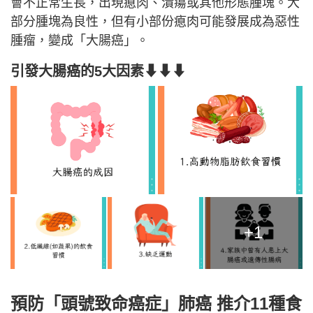
會不正常生長，出現瘜肉、潰瘍或其他形態腫塊。大
部分腫塊為良性，但有小部份瘜肉可能發展成為惡性
腫瘤，變成「大腸癌」。
引發大腸癌的5大因素⬇⬇⬇
+1
預防「頭號致命癌症」肺癌 推介11種食