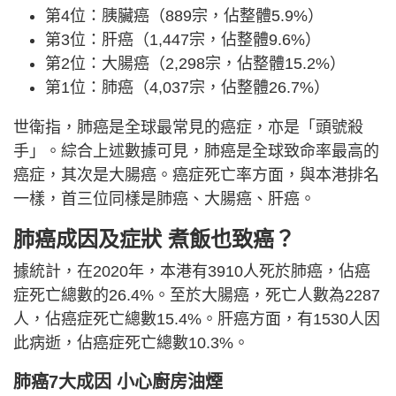
第4位：胰臟癌（889宗，佔整體5.9%）
第3位：肝癌（1,447宗，佔整體9.6%）
第2位：大腸癌（2,298宗，佔整體15.2%）
第1位：肺癌（4,037宗，佔整體26.7%）
世衛指，肺癌是全球最常見的癌症，亦是「頭號殺
手」。綜合上述數據可見，肺癌是全球致命率最高的
癌症，其次是大腸癌。癌症死亡率方面，與本港排名
一樣，首三位同樣是肺癌、大腸癌、肝癌。
肺癌成因及症狀 煮飯也致癌？
據統計，在2020年，本港有3910人死於肺癌，佔癌
症死亡總數的26.4%。至於大腸癌，死亡人數為2287
人，佔癌症死亡總數15.4%。肝癌方面，有1530人因
此病逝，佔癌症死亡總數10.3%。
肺癌7大成因 小心廚房油煙