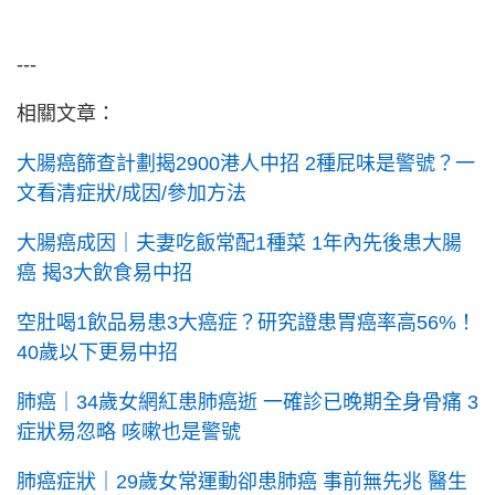
---
相關文章：
大腸癌篩查計劃揭2900港人中招 2種屁味是警號？一
文看清症狀/成因/參加方法
大腸癌成因｜夫妻吃飯常配1種菜 1年內先後患大腸
癌 揭3大飲食易中招
空肚喝1飲品易患3大癌症？研究證患胃癌率高56%！
40歲以下更易中招
肺癌｜34歲女網紅患肺癌逝 一確診已晚期全身骨痛 3
症狀易忽略 咳嗽也是警號
肺癌症狀｜29歲女常運動卻患肺癌 事前無先兆 醫生