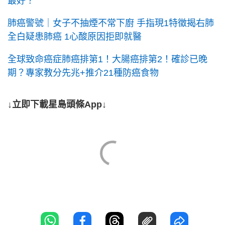
最好？
肺癌警號｜女子不抽煙不常下廚 手指現1特徵揭右肺
全白疑患肺癌 1心酸原因拒即就醫
全球致命癌症肺癌排第1！大腸癌排第2！確診已晚
期？專家教分先兆+推介21種防癌食物
↓立即下載星島頭條App↓