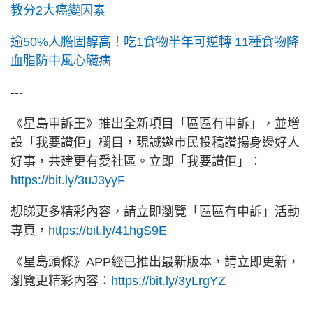
教分2大癌變因素
逾50%人膽固醇高！吃1食物半年可逆轉 11種食物降
血脂防中風心臟病
---
《星島申訴王》推出全新項目「區區有申訴」，並增
設「我要讚佢」欄目，現誠邀市民投稿讚揚身邊好人
好事，共建更有愛社區。立即「我要讚佢」︰
https://bit.ly/3uJ3yyF
想睇更多精彩內容，請立即瀏覽「區區有申訴」活動
專頁，
https://bit.ly/41hgS9E
《星島頭條》APP經已推出最新版本，請立即更新，
瀏覽更精彩內容：
https://bit.ly/3yLrgYZ