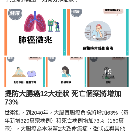
+9
提防大腸癌12大症狀 死亡個案將增加
73%
世衛指，到2040年，大腸直腸癌負擔將增加63%（每
年新增320萬宗病例）和死亡病例增加73%（160萬
宗）。大腸癌為本港第2大致命癌症，徵狀或與其他