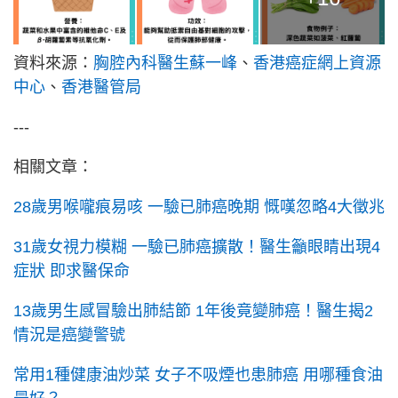
資料來源：
胸腔內科醫生蘇一峰
、
香港癌症網上資源
中心
、
香港醫管局
---
相關文章：
28歲男喉嚨痕易咳 一驗已肺癌晚期 慨嘆忽略4大徵兆
31歲女視力模糊 一驗已肺癌擴散！醫生籲眼睛出現4
症狀 即求醫保命
13歲男生感冒驗出肺結節 1年後竟變肺癌！醫生揭2
情況是癌變警號
常用1種健康油炒菜 女子不吸煙也患肺癌 用哪種食油