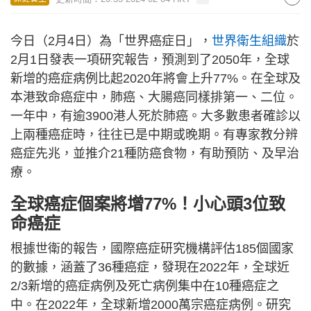
今日（2月4日）為「世界癌症日」，
世界衛生組織
於
2月1日發表一項研究報告，預測到了2050年，全球
新增的癌症病例比起2020年將會上升77%。在全球及
本港致命癌症中，肺癌、大腸癌同樣排第一、二位。
一年中，有逾3900港人死於肺癌。大多數患者確診以
上兩種癌症時，往往已是中期或晚期。有專家教分辨
癌症先兆，並推介21種防癌食物，有助預防、及早治
療。
全球癌症個案將增77%！小心頭3位致
命癌症
根據世衛的報告，國際癌症研究機構評估185個國家
的數據，涵蓋了36種癌症，發現在2022年，全球近
2/3新增的癌症病例及死亡病例集中在10種癌症之
中。在2022年，全球新增2000萬宗癌症病例。研究