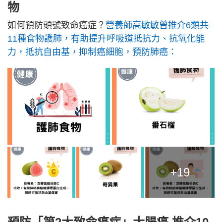
物
如何預防頭號致命癌症？
營養師高敏敏曾推介6類共
11種食物護肺，有助提升呼吸道抵抗力、抗氧化能
力，抵抗自由基，抑制癌細胞，預防肺癌：
+19