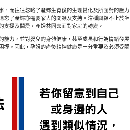
事，而往往忽略了產婦生育後的生理變化及所面對的壓力
遺忘了產婦亦需要家人的關顧及支持。這種關顧不止於坐
的支援及關愛，產婦共同去面對家庭的轉變。
的能力，並對嬰兒的身體健康，甚至成長和行為情緒發展
困擾。因此，孕婦的產後精神健康是十分重要及必須受關