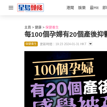
港聞
娛樂
最Hit
即
主頁
健康
保健養生
每100個孕婦有20個產後抑
更新時間：19:23 2024-01-31 HKT
保健養生