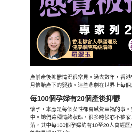
產前產後抑鬱情況很常見。過去數年，香港
月懷胎產下的嬰孩。這些悲劇在世界上每個
每100個孕婦有20個產後抑鬱
懷孕，本應是每個女性都會感覺幸福的事。
中。她們這種情緒狀態，很多時候亦不被家
落，其中每100個孕婦約有10至20人會