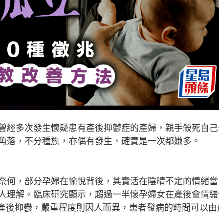
曾經多次發生懷疑患有產後抑鬱症的產婦，親手殺死自己
角落，不分種族，亦偶有發生，確實是一次都嫌多。
奈何，部分孕婦在愉悅背後，其實活在陰晴不定的情緒當
人理解。臨床研究顯示，超過一半懷孕婦女在產後會情緒
經歷產後抑鬱，嚴重程度則因人而異，患者發病的時間可以由