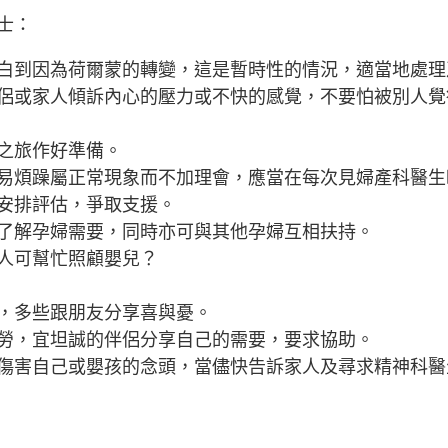
士：
白到因為荷爾蒙的轉變，這是暫時性的情況，適當地處理
侶或家人傾訴內心的壓力或不快的感覺，不要怕被別人覺
之旅作好準備。
易煩躁屬正常現象而不加理會，應當在每次見婦產科醫生
安排評估，爭取支援。
了解孕婦需要，同時亦可與其他孕婦互相扶持。
人可幫忙照顧嬰兒？
，多些跟朋友分享喜與憂。
勞，宜坦誠的伴侶分享自己的需要，要求協助。
傷害自己或嬰孩的念頭，當儘快告訴家人及尋求精神科醫