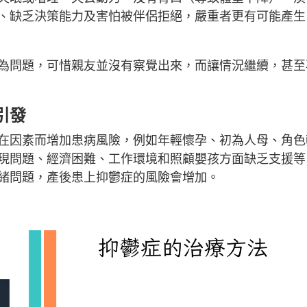
、缺乏決策能力及害怕被伴侶拒絕，嚴重者更有可能產生
為問題，可惜親友並沒有察覺出來，而讓情況繼續，甚至
引發
在因素而增加患病風險，例如年輕懷孕、初為人母、角色
現問題、經濟困難、工作環境和照顧嬰孩方面缺乏支援等
緒問題，產後患上抑鬱症的風險會增加。