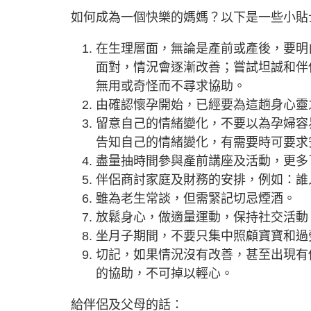
如何成為一個快樂的媽媽？以下是一些小貼
在生理層面，無論是產前或產後，要明
面對，情況會逐漸改善；嘗試坦誠和伴
無用或奇怪而不尋求協助。
由確認懷孕開始，已經要為這趟身心靈
留意自己的情緒變化，不要以為孕婦容
告知自己的情緒變化，有需要時可要求
盡量抽時間參與產前講座及活動，更多
伴侶商討家庭及財務的安排，例如：誰
雖為老生常談，但需緊記切忌煙酒。
放鬆身心，做適量運動，保持社交活動
坐月子期間，不要只集中照顧寶寶和過
切記，如果情況沒有改善，甚至出現有
的協助，不可掉以輕心。
給伴侶及父母的話：