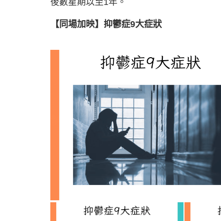
後數星期以至1年。
【同場加映】抑鬱症9大症狀