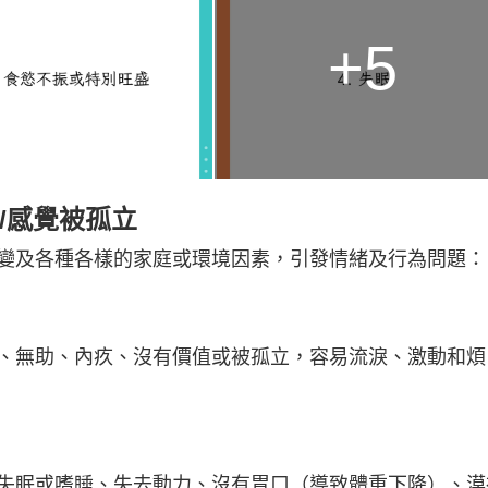
+5
/感覺被孤立
變及各種各樣的家庭或環境因素，引發情緒及行為問題：
、無助、內疚、沒有價值或被孤立，容易流淚、激動和煩
失眠或嗜睡、失去動力、沒有胃口（導致體重下降）、漠