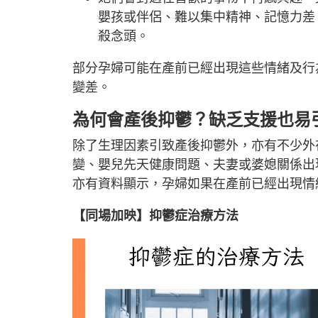
嬰孩或伴侶、難以集中精神、記憶力差
殺念頭。
部分孕婦可能在產前已經出現這些情緒及行
變差。
為何會產後抑鬱？缺乏支援也易
除了生理因素引致產後抑鬱外，亦有不少外
變、嬰兒先天健康問題、夫妻或婆媳關係出
亦有資料顯示，孕婦如果在產前已經出現情
【同場加映】抑鬱症治療方法