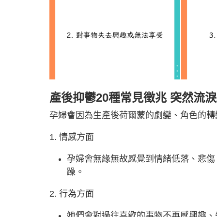
產後抑鬱20種常見徵兆 突然流淚
孕婦會因為生產後荷爾蒙的劇變、角色的轉
1. 情感方面
孕婦會無緣無故感覺到情緒低落、悲傷
躁。
2. 行為方面
她們會對過往喜歡的事物不再感興趣、