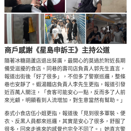
+1
商戶感謝《星島申訴王》主持公道
隨著冰糖葫蘆店退出葵廣，最開心的莫過於附近長期
備受滋擾的食店。同巷的壽司店負責人郭先生直言，
報道出街後「好了很多」，不但多了警察巡邏，整條
巷也安靜了。蝦湯麵店負責人李先生更指，報道引發
近百萬人關注，「食客可能安心一點，反而多了人前
來光顧，明顯看到人流增加，對生意當然有幫助。」
泰式小食店伍小姐更指，報道後「見到很多軍裝、便
衣、反黑人員都來巡邏，其實是安心了很多，舒服了
很多，回來走進來的感覺也完全不同了。」她直言警