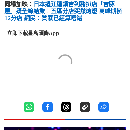
同場加映：
日本過江連鎖吉列豬扒店「吉豚
屋」疑全線結業！五區分店突然熄燈 高峰期擁
13分店 網民：質素已經算唔錯
↓立即下載星島頭條App↓