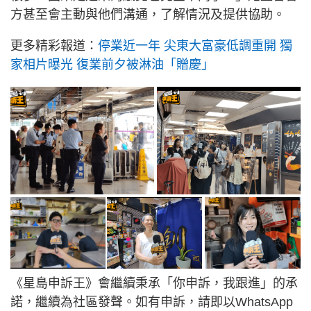
方甚至會主動與他們溝通，了解情況及提供協助。
更多精彩報道：
停業近一年 尖東大富豪低調重開 獨
家相片曝光 復業前夕被淋油「贈慶」
《星島申訴王》會繼續秉承「你申訴，我跟進」的承
諾，繼續為社區發聲。如有申訴，請即以WhatsApp