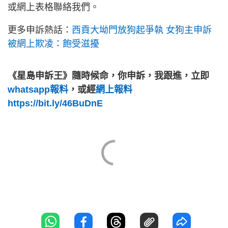
或網上表格聯絡我們。
更多申訴熱話：
西貢大坳門放狗起爭執 女狗主申訴
被網上欺凌：飽受滋擾
《星島申訴王》隨時候命，你申訴，我跟進，立即
whatsapp報料
，或經
網上報料
https://bit.ly/46BuDnE