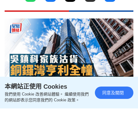
本網站正使用 Cookies
同意及關閉
我們使用 Cookie 改善網站體驗。 繼續使用我們
吳鎮科家族沽貨 銅鑼灣亨利全幢
的網站即表示您同意我們的 Cookie 政策。
8.92億易手 連同毗鄰一個地舖
更新時間：12:10 2026-08-05 HKT
樓市動向