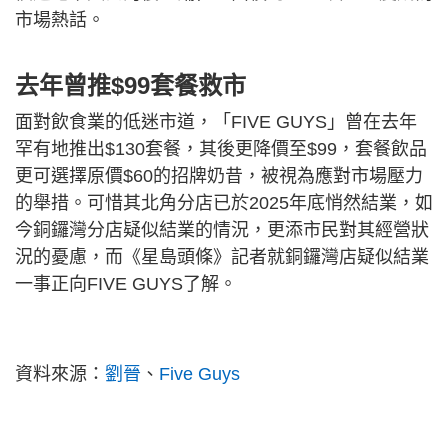
市場熱話。
去年曾推$99套餐救市
面對飲食業的低迷市道，「FIVE GUYS」曾在去年
罕有地推出$130套餐，其後更降價至$99，套餐飲品
更可選擇原價$60的招牌奶昔，被視為應對市場壓力
的舉措。可惜其北角分店已於2025年底悄然結業，如
今銅鑼灣分店疑似結業的情況，更添市民對其經營狀
況的憂慮，而《星島頭條》記者就銅鑼灣店疑似結業
一事正向FIVE GUYS了解。
資料來源：
劉晉
、
Five Guys