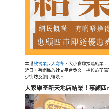
本港
飲食業步入寒冬
，大小食肆接連結業，
近日，有網民於社交平台發文，指位於荃灣
少街坊及網民慨嘆。
大家樂荃新天地店結業！惠顧四