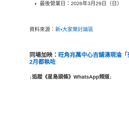
最後營業日：2026年3月29日（日）
資料來源：
新•大家樂討論區
同場加映：
旺角兆萬中心吉舖湧現淪「
2月都執咗
↓追蹤《星島頭條》WhatsApp頻道↓