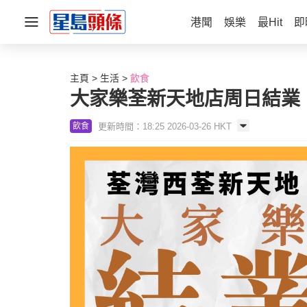
港聞
娛樂
最Hit
即
主頁
生活
飲食
大家樂荃新天地店周日結業
更新時間：18:25 2026-03-26 HKT
飲食