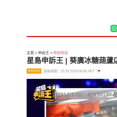
主頁
申訴王
申訴熱話
星島申訴王 | 葵廣冰糖葫
更新時間：20:28 2026-08-06 HKT
申訴熱話