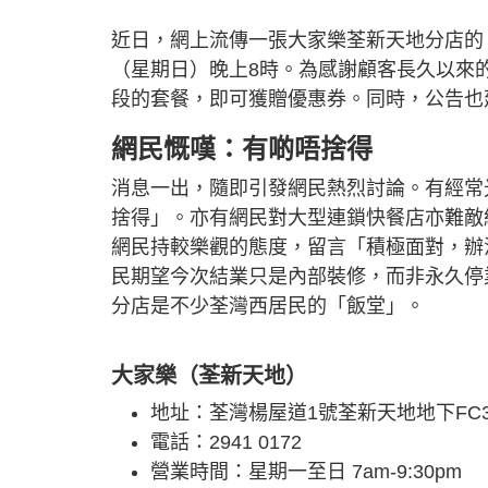
近日，網上流傳一張大家樂荃新天地分店的「
（星期日）晚上8時。為感謝顧客長久以來
段的套餐，即可獲贈優惠券。同時，公告也
網民慨嘆：有啲唔捨得
消息一出，隨即引發網民熱烈討論。有經常
捨得」。亦有網民對大型連鎖快餐店亦難敵
網民持較樂觀的態度，留言「積極面對，辦
民期望今次結業只是內部裝修，而非永久停
分店是不少荃灣西居民的「飯堂」。
大家樂（荃新天地）
地址：荃灣楊屋道1號荃新天地地下FC3
電話：2941 0172
營業時間：星期一至日 7am-9:30pm