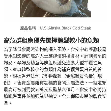
產品名稱：U.S. Alaska Black Cod Steak
高危群組應優先選擇體型較小的魚類
為了降低金屬污染物的攝入風險，食安中心呼籲較易
受水銀影響的高危人士應謹慎選擇食材。計劃懷孕的
婦女、孕婦及幼童等群組應避免進食大型捕獵性魚
類，並以體型較小的魚類作為補充優質蛋白質的首
選。根據香港法例《食物攙雜（金屬雜質含量）規
例》，售賣金屬雜質超標的食物即屬違法，一經定罪
最高可被判罰款五萬元及監禁六個月。食安中心將持
續跟進事件並加強業界抽查，全力保障市民的飲食安
全。