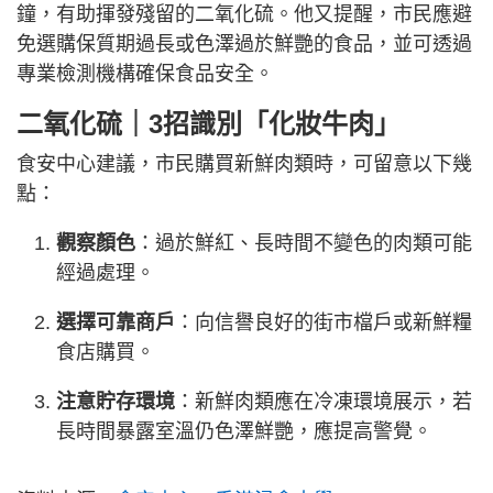
鐘，有助揮發殘留的二氧化硫。他又提醒，市民應避
免選購保質期過長或色澤過於鮮艷的食品，並可透過
專業檢測機構確保食品安全。
二氧化硫｜3招識別「化妝牛肉」
食安中心建議，市民購買新鮮肉類時，可留意以下幾
點：
觀察顏色
：過於鮮紅、長時間不變色的肉類可能
經過處理。
選擇可靠商戶
：向信譽良好的街市檔戶或新鮮糧
食店購買。
注意貯存環境
：新鮮肉類應在冷凍環境展示，若
長時間暴露室溫仍色澤鮮艷，應提高警覺。