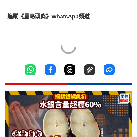
↓追蹤《星島頭條》WhatsApp頻道↓