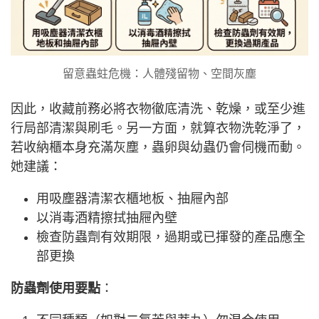
留意蟲蛀危機：人體殘留物、空間灰塵
因此，收藏前務必將衣物徹底清洗、乾燥，或至少進
行局部清潔與刷毛。另一方面，就算衣物洗乾淨了，
若收納櫃本身充滿灰塵，蟲卵與幼蟲仍會伺機而動。
她建議：
用吸塵器清潔衣櫃地板、抽屜內部
以消毒酒精擦拭抽屜內壁
檢查防蟲劑有效期限，過期或已揮發的產品應全
部更換
防蟲劑使用要點
：