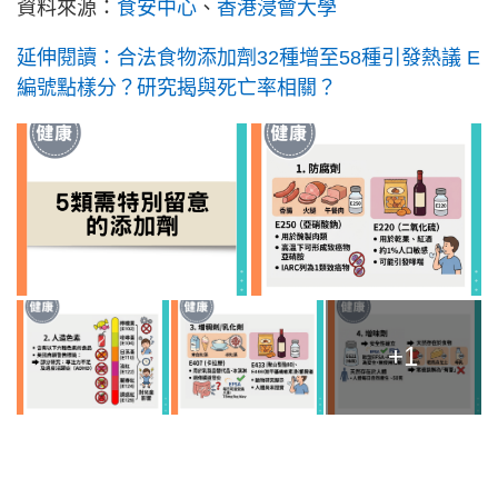
資料來源：
食安中心
、
香港浸會大學
延伸閱讀：合法食物添加劑32種增至58種引發熱議 E
編號點樣分？研究揭與死亡率相關？
+1