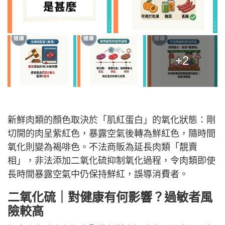
+2
新鮮肉類的顏色取決於「肌紅蛋白」的氧化狀態：剛
切開的肉呈紫紅色，暴露空氣後轉為鮮紅色，隨時間
氧化則變為褐啡色。不法商販為延長肉類「靚賣
相」，非法添加二氧化硫抑制氧化過程，令肉類即使
長時間暴露空氣中仍保持鮮紅，誤導消費者。
二氧化硫｜對健康有何影響？過敏者風
險較高