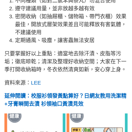
不同種類（如對二氯苯與萘丸）勿混合使用
遵守建議用量，並非放越多越有效
密閉收納（如抽屜櫃、儲物箱、帶門衣櫃）效果
最佳，開放式層架效果差且可能釋放有害氣體，
不建議使用
定期通風、吸塵，讓害蟲無法安居
只要掌握好以上重點：適當地去除汗漬、皮脂等污
垢；徹底晾乾；清潔及整理好收納空間；大家在下一
季打開收納箱時，冬衣依然清爽如新，安心穿上身。
資料來源：
LEE
延伸閱讀：校服衫領發黃點算好？日網友教用洗潔精
+牙膏瞬間去漬 衫領袖口黃漬見效