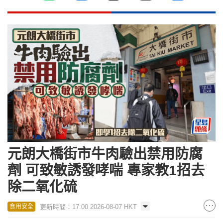
元朗大橋街市牛肉驗出禁用防腐
劑 可致敏誘發哮喘 專家教1招去
除二氧化硫
更新時間：17:00 2026-08-07 HKT
食用安全