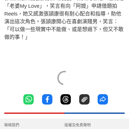
「老婆My Love」，笑言有向「阿嫂」申請借題拍
Reels，她又感激張頴康很有耐心配合和指導，助他
演出這次角色。張頴康開心在喜劇演賤男，笑言：
「可以做一些現實中不能做、或是想過下，但又不敢
做的事！」
聯絡我們
版權及免責聲明