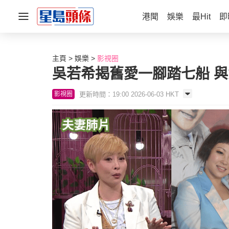
港聞
娛樂
最Hit
即
主頁
娛樂
影視圈
吳若希揭舊愛一腳踏七船 
更新時間：19:00 2026-06-03 HKT
影視圈