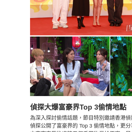
偵探大爆富豪界Top 3偷情地點
為深入探討偷情話題，節目特別邀請香港偵
偵探公開了富豪界的 Top 3 偷情地點