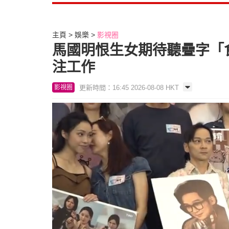
主頁
娛樂
影視圈
馬國明恨生女期待聽疊字「
注工作
更新時間：16:45 2026-08-08 HKT
影視圈