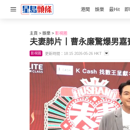
港聞
娛樂
最Hit
即
主頁
娛樂
影視圈
夫妻肺片丨曹永廉驚爆男嘉
更新時間：18:15 2026-05-26 HKT
影視圈