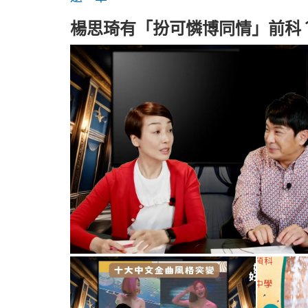
楊思琦有「扮可憐博同情」前科