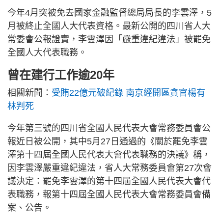
今年4月突被免去國家金融監督總局局長的李雲澤，5
月被終止全國人大代表資格。最新公開的四川省人大
常委會公報證實，李雲澤因「嚴重違紀違法」被罷免
全國人大代表職務。
曾在建行工作逾20年
相關新聞：
受賄22億元破紀錄 南京經開區貪官楊有
林判死
今年第三號的四川省全國人民代表大會常務委員會公
報近日被公開，其中5月27日通過的《關於罷免李雲
澤第十四屆全國人民代表大會代表職務的決議》稱，
因李雲澤嚴重違紀違法，省人大常務委員會第27次會
議決定：罷免李雲澤的第十四屆全國人民代表大會代
表職務，報第十四屆全國人民代表大會常務委員會備
案、公告。