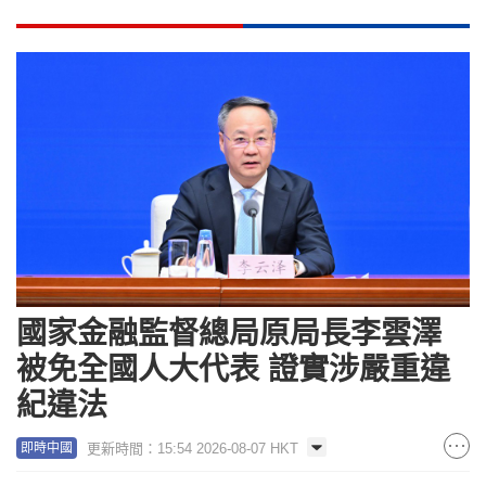
國家金融監督總局原局長李雲澤
被免全國人大代表 證實涉嚴重違
紀違法
更新時間：15:54 2026-08-07 HKT
即時中國