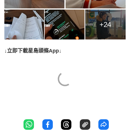
+24
↓立即下載星島頭條App↓