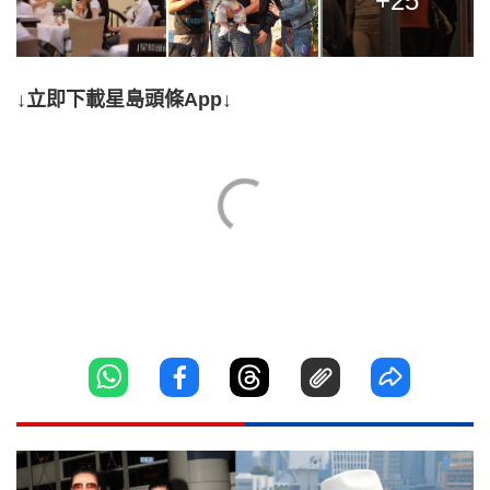
+25
↓立即下載星島頭條App↓