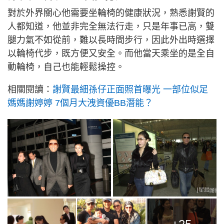
對於外界關心他需要坐輪椅的健康狀況，熟悉謝賢的
人都知道，他並非完全無法行走，只是年事已高，雙
腿力氣不如從前，難以長時間步行，因此外出時選擇
以輪椅代步，既方便又安全。而他當天乘坐的是全自
動輪椅，自己也能輕鬆操控。
相關閱讀：
謝賢最細孫仔正面照首曝光 一部位似足
媽媽謝婷婷 7個月大洩資優BB潛能？