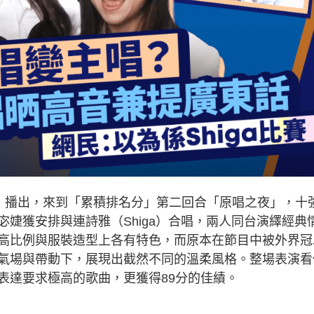
日）播出，來到「累積排名分」第二回合「原唱之夜」，十
婕獲安排與連詩雅（Shiga）合唱，兩人同台演繹經典
高比例與服裝造型上各有特色，而原本在節目中被外界冠
氣場與帶動下，展現出截然不同的溫柔風格。整場表演看
表達要求極高的歌曲，更獲得89分的佳績。