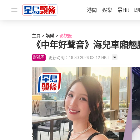
港聞
娛樂
最Hit
即
主頁
娛樂
影視圈
《中年好聲音》海兒車廂翹
更新時間：18:30 2026-03-12 HKT
影視圈