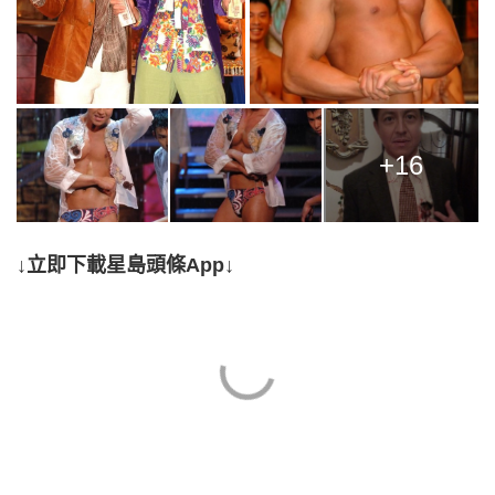
+16
↓立即下載星島頭條App↓