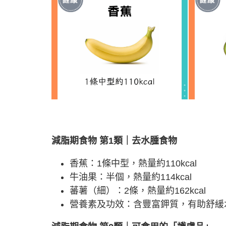
減脂期食物 第1類｜去水腫食物
香蕉：1條中型，熱量約110kcal
牛油果：半個，熱量約114kcal
蕃薯（細）：2條，熱量約162kcal
營養素及功效：含豐富鉀質，有助舒緩