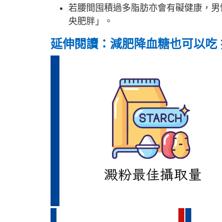
若腰間囤積過多脂肪亦會有礙健康，男
央肥胖」。
延伸閱讀：減肥降血糖也可以吃 