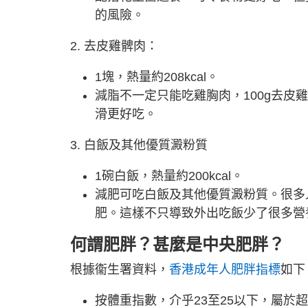
的風險。
2. 去皮雞髀肉：
1塊，熱量約208kcal。
減脂不一定只能吃雞胸肉，100g去
滑更好吃。
3. 白飯及其他優質澱粉質
1碗白飯，熱量約200kcal。
減肥可吃白飯及其他優質澱粉質。很多
肥。這樣不只導致外出吃飯少了很多營
何謂肥胖？甚麼是中央肥胖？
根據衞生署資料，
香港成年人肥胖指標
如下
按體重指數，介乎23至25以下，屬於