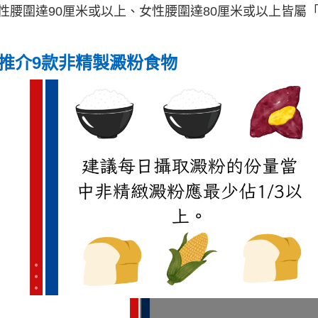
性腰圍達90厘米或以上、女性腰圍達80厘米或以上皆屬
推介9款非精製澱粉食物