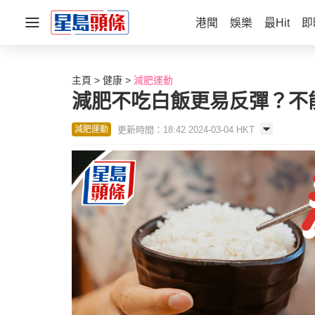
港聞
娛樂
最Hit
即
主頁
健康
減肥運動
減肥不吃白飯更易反彈？不
更新時間：18:42 2024-03-04 HKT
減肥運動