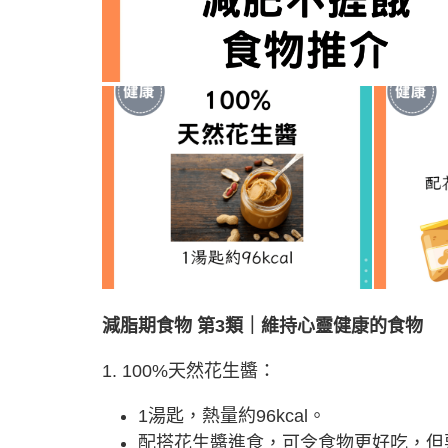
減脂期食物 第3類｜維持心靈健康的食物
1. 100%天然花生醬：
1湯匙，熱量約96kcal。
配搭花生醬進食，可令食物更好吃，但