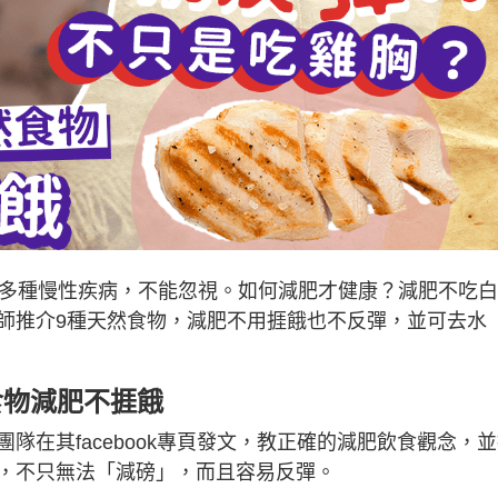
多種慢性疾病，不能忽視。如何減肥才健康？減肥不吃白
師推介9種天然食物，減肥不用捱餓也不反彈，並可去水
食物減肥不捱餓
團隊在其facebook專頁發文，教正確的減肥飲食觀念，
，不只無法「減磅」，而且容易反彈。