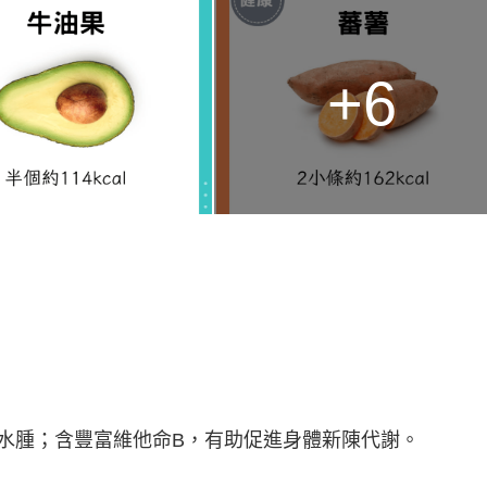
+6
水腫；含豐富維他命B，有助促進身體新陳代謝。