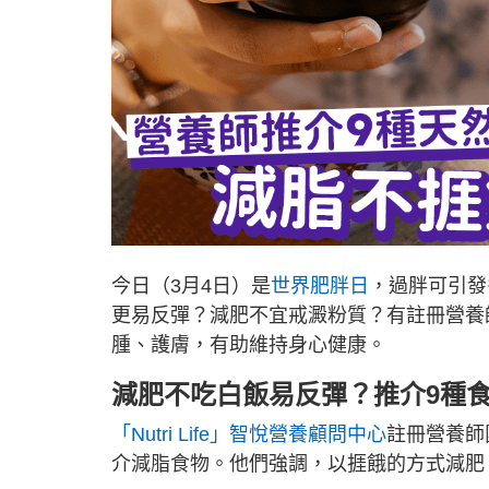
今日（3月4日）是
世界肥胖日
，過胖可引發
更易反彈？減肥不宜戒澱粉質？有註冊營養
腫、護膚，有助維持身心健康。
減肥不吃白飯易反彈？推介9種
「Nutri Life」智悅營養顧問中心
註冊營養師
介減脂食物。他們強調，以捱餓的方式減肥