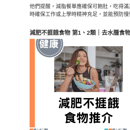
他們提醒，減脂餐單應確保可飽肚，吃得滿
時確保工作或上學時精神充足，並能預防慢
減肥不捱餓食物 第1
、2類
｜
去水腫食