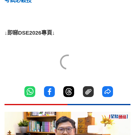
考試必殺技
↓即睇DSE2026專頁↓