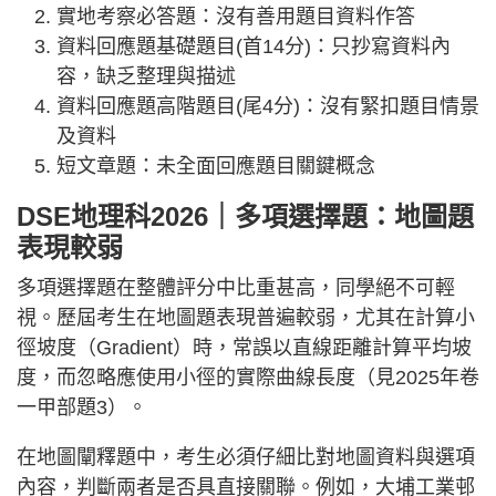
實地考察必答題：沒有善用題目資料作答
資料回應題基礎題目(首14分)：只抄寫資料內
容，缺乏整理與描述
資料回應題高階題目(尾4分)：沒有緊扣題目情景
及資料
短文章題：未全面回應題目關鍵概念
DSE地理科2026｜多項選擇題：地圖題
表現較弱
多項選擇題在整體評分中比重甚高，同學絕不可輕
視。歷屆考生在地圖題表現普遍較弱，尤其在計算小
徑坡度（Gradient）時，常誤以直線距離計算平均坡
度，而忽略應使用小徑的實際曲線長度（見2025年卷
一甲部題3）。
在地圖闡釋題中，考生必須仔細比對地圖資料與選項
內容，判斷兩者是否具直接關聯。例如，大埔工業邨