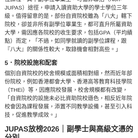
JUPAS）途徑，申請入讀資助大學的學士學位三年
級。值得留意的是，部份自資院校雖為「八大」轄下
院校，卻並非所有副學位畢業生，都可直升所屬資助
大學，需因應各院校的收生要求，包括GPA（平均績
點）而定，「不過，如同學就讀的副學位課程，跟
『八大』的關係性較大，取錄機會相對高些。」
5．院校設施和配套
個別自資院校的校舍規模或面積相對細，然而近年部
份院校，例如香港都會大學、香港高等教育科技學院
（THEi）等，因應院校發展，校舍規模都有改變，
「自資院校的設施未必比資助院校遜色，相反近年院
校會因為課程發展，添置不同教學設備，甚至引入科
技，促進教學成效。」
JUPAS放榜2026｜副學士與高級文憑的
分別