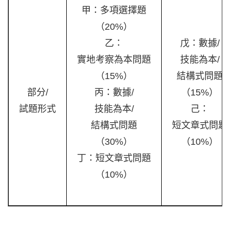
甲：多項選擇題
（20%）
乙：
戊：數據/
實地考察為本問題
技能為本/
（15%）
結構式問題
部分/
丙：數據/
（15%）
試題形式
技能為本/
己：
結構式問題
短文章式問題
（30%）
（10%）
丁：短文章式問題
（10%）