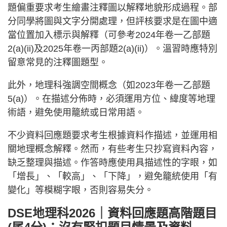
題偏重要求考生繪畫注釋圖以解釋地貌形成過程。部
分同學將圖與文字分開處理，但評核要求是在圖中適
當位置加入標示與解釋（可參考2024年卷一乙部題
2(a)(ii)及2025年卷一丙部題2(a)(ii)）。溫習時應特別
留意常見的注釋圖題型。
此外，地理科強調空間概念（如2023年卷一乙部題
5(a)）。在描述分佈時，必須運用方位、緯度等地理
術語，避免使用籠統或日常用語。
不少資料回應題要求考生根據資料作描述，並運用相
關地理概念解釋。然而，有些考生只抄寫資料內容，
缺乏整理與描述。作答時應使用具描述性的字眼，如
「增長」、「較高」、「下降」，避免籠統使用「有
變化」等模糊字眼，否則容易失分。
DSE地理科2026｜資料回應題高階題目