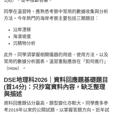
1(a)），從中推斷答案。
同學在溫習時，應熟悉考察中常用的數據收集與分析
方法。今年熱門的海岸考察主要包括三類題目：
沿岸漂移
海濱坡度
沉積物分析
此外，同學須掌握相關儀器的用途、使用方法，以及
常用的數據分析圖表。溫習重點應放在「如何進行」
（How）。
DSE地理科2026｜資料回應題基礎題目
(首14分)：只抄寫資料內容，缺乏整理
與描述
資料回應題佔分最高，題型變化亦較大。同學應多參
考2019年以來的公開試題，以掌握答題方向。近年試