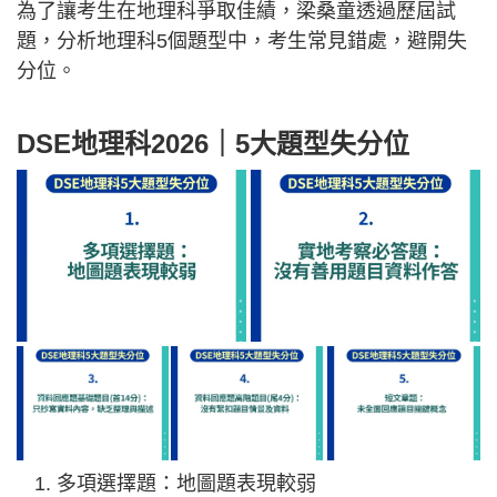
為了讓考生在地理科爭取佳績，梁桑童透過歷屆試
題，分析地理科5個題型中，考生常見錯處，避開失
分位。
DSE地理科2026｜5大題型失分位
多項選擇題：地圖題表現較弱