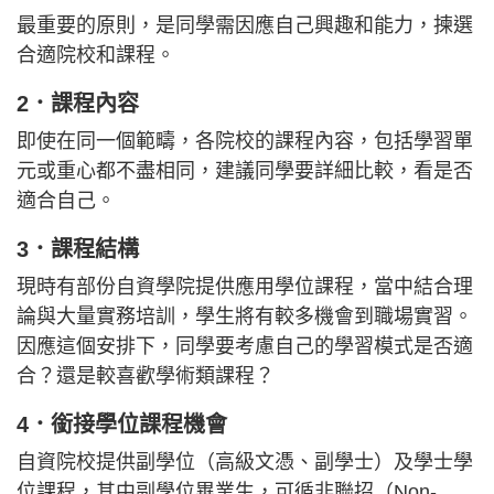
最重要的原則，是同學需因應自己興趣和能力，揀選
合適院校和課程。
2．課程內容
即使在同一個範疇，各院校的課程內容，包括學習單
元或重心都不盡相同，建議同學要詳細比較，看是否
適合自己。
3．課程結構
現時有部份自資學院提供應用學位課程，當中結合理
論與大量實務培訓，學生將有較多機會到職場實習。
因應這個安排下，同學要考慮自己的學習模式是否適
合？還是較喜歡學術類課程？
4．銜接學位課程機會
自資院校提供副學位（高級文憑、副學士）及學士學
位課程，其中副學位畢業生，可循非聯招（Non-