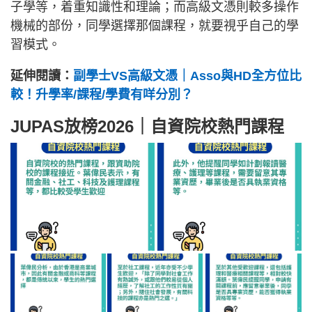
子學等，着重知識性和理論；而高級文憑則較多操作
機械的部份，同學選擇那個課程，就要視乎自己的學
習模式。
延伸閱讀：
副學士VS高級文憑｜Asso與HD全方位比
較！升學率/課程/學費有咩分別？
JUPAS放榜2026｜自資院校熱門課程