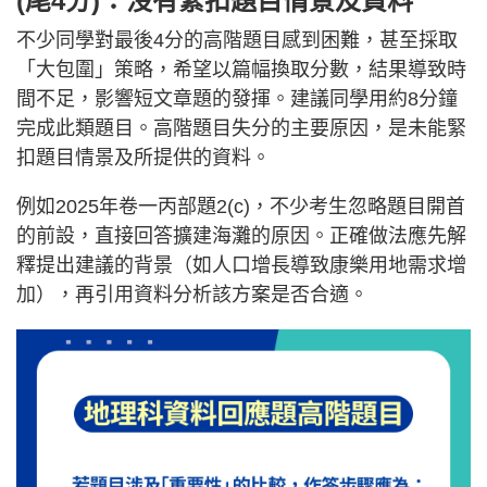
(尾4分)：沒有緊扣題目情景及資料
不少同學對最後4分的高階題目感到困難，甚至採取
「大包圍」策略，希望以篇幅換取分數，結果導致時
間不足，影響短文章題的發揮。建議同學用約8分鐘
完成此類題目。高階題目失分的主要原因，是未能緊
扣題目情景及所提供的資料。
例如2025年卷一丙部題2(c)，不少考生忽略題目開首
的前設，直接回答擴建海灘的原因。正確做法應先解
釋提出建議的背景（如人口增長導致康樂用地需求增
加），再引用資料分析該方案是否合適。