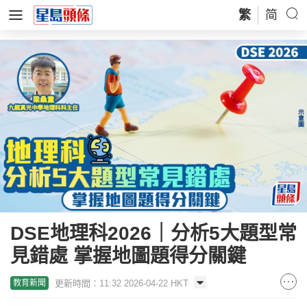
繁
简
DSE地理科2026｜分析5大題型常
見錯處 掌握地圖題得分關鍵
更新時間：11:32 2026-04-22 HKT
教育新聞