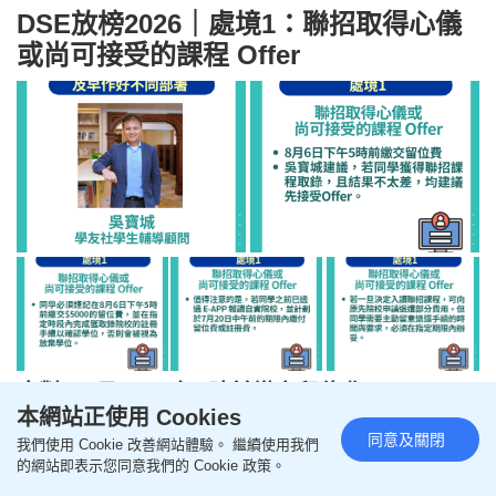
DSE放榜2026｜處境1：聯招取得心儀
或尚可接受的課程 Offer
應對：8月6日下午5時前繳交留位費
本網站正使用 Cookies
吳寶城建議，若同學獲得聯招課程取錄，且結果不太
同意及關閉
我們使用 Cookie 改善網站體驗。 繼續使用我們
差，均建議先接受Offer。同學必須謹記在8月6日下
的網站即表示您同意我們的 Cookie 政策。
午5時前繳交$5000的留位費，並在指定時段內完成