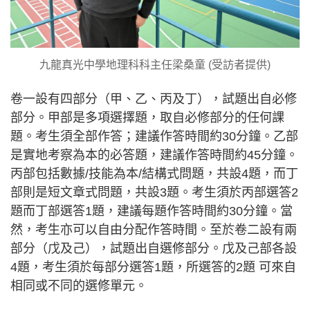
九龍真光中學地理科科主任梁桑童 (受訪者提供)
卷一設有四部分（甲、乙、丙及丁），試題出自必修
部分。甲部是多項選擇題，取自必修部分的任何課
題。考生須全部作答；建議作答時間約30分鐘。乙部
是實地考察為本的必答題，建議作答時間約45分鐘。
丙部包括數據/技能為本/結構式問題，共設4題，而丁
部則是短文章式問題，共設3題。考生須於丙部選答2
題而丁部選答1題，建議每題作答時間約30分鐘。當
然，考生亦可以自由分配作答時間。至於卷二設有兩
部分（戊及己），試題出自選修部分。戊及己部各設
4題，考生須於每部分選答1題，所選答的2題 可來自
相同或不同的選修單元。