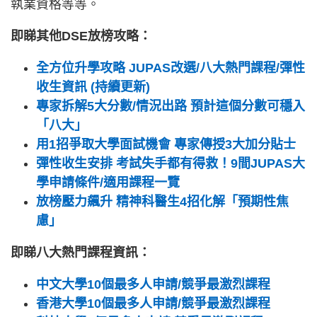
執業資格等等。
即睇其他DSE放榜攻略：
全方位升學攻略 JUPAS改選/八大熱門課程/彈性
收生資訊 (持續更新)
專家拆解5大分數/情況出路 預計這個分數可穩入
「八大」
用1招爭取大學面試機會 專家傳授3大加分貼士
彈性收生安排 考試失手都有得救！9間JUPAS大
學申請條件/適用課程一覽
放榜壓力飆升 精神科醫生4招化解「預期性焦
慮」
即睇八大熱門課程資訊：
中文大學10個最多人申請/競爭最激烈課程
香港大學10個最多人申請/競爭最激烈課程