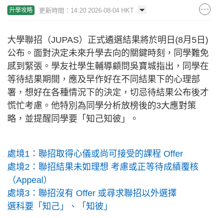
更新時間：14:20 2026-08-04 HKT
升學攻略
大學聯招（JUPAS）正式遴選結果將於明日(8月5日)
公布。面對決定未來升學去向的關鍵時刻，同學難免
感到緊張。學友社學生輔導顧問吳寶城指出，同學在
等待結果期間，應及早作好在不同結果下的心理部
署，想好在各種情況下的決定，切忌待結果公布後才
慌忙考慮。他特別為同學分析放榜後的3大應對策
略，並提醒同學要「知己知彼」。
處境1：聯招取得心儀或尚可接受的課程 Offer
處境2：聯招結果未如理想 考慮或正等待成績覆核
（Appeal）
處境3：聯招沒有 Offer 或尋求聯招以外選擇
選科要「知己」、「知彼」