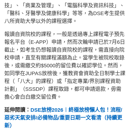
技」、「商業及管理」、「電腦科學及資訊科技」、
「醫科、牙醫學及健康科學」等等，為DSE考生提供
八所資助大學以外的課程選擇。
報讀自資院校的課程，一般是透過專上課程電子預先
報名平台（E-APP）申請，然而次輪申請已於7月6日
截止，如考生仍想報讀自資院校的課程，需直接向院
校申請，直至有關課程滿額為止。當學生被院校取錄
後，或需繳交約$5000的留位費以確認學位。然而，
如同學在JUPAS放榜後，獲教資會資助全日制學士課
程（「八大」的課程）或「指定專業/界別課程資助
計劃」（SSSDP）課程取錄，都可申請退款，毋需
擔心會白白繳交留位費。
延伸閱讀：
DSE放榜2026︱終極放榜懶人包！流程/
惡劣天氣安排/必備物品/重要日期一文看清（持續更
新）