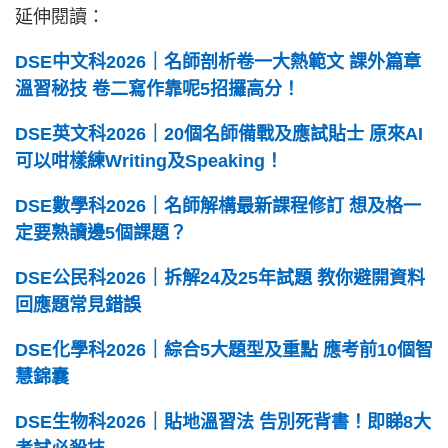
延伸閱讀：
DSE中文科2026｜名師剖析卷一大熱範文 課外篇章
溫習秘技 卷二寫作靠呢5招攞高分！
DSE英文科2026｜20個名師備戰及應試貼士 原來AI
可以咁樣練Writing及Speaking！
DSE數學科2026｜名師解構最新課程修訂 想及格一
定要熟讀邊5個課題？
DSE公民科2026｜拆解24及25年試題 教你避開資料
回應題常見錯誤
DSE化學科2026｜綜合5大題型及重點 應考前10個智
慧錦囊
DSE生物科2026｜貼地溫習法 告別死背書！即睇8大