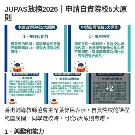
JUPAS放榜2026｜申請自資院校5大原
則
+2
香港輔導教師協會主席葉偉民表示，自資院校的課程
範圍廣闊，同學選校時，可從5大原則考慮。
1．興趣和能力