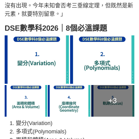
沒有出現。今年未知會否考三垂線定理，但既然是新
元素，就要特別留意。」
DSE數學科2026｜8個必溫課題
+3
變分(Variation)
多項式(Polynomials)