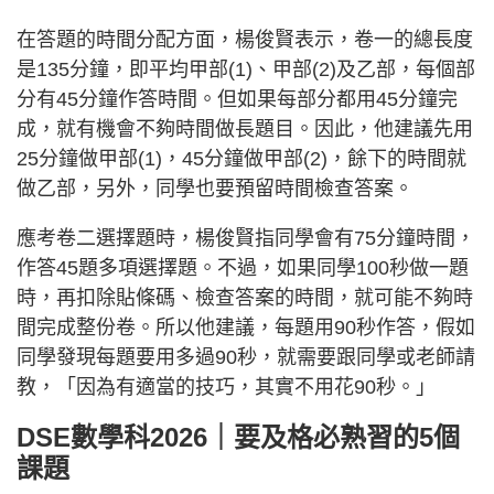
在答題的時間分配方面，楊俊賢表示，卷一的總長度
是135分鐘，即平均甲部(1)、甲部(2)及乙部，每個部
分有45分鐘作答時間。但如果每部分都用45分鐘完
成，就有機會不夠時間做長題目。因此，他建議先用
25分鐘做甲部(1)，45分鐘做甲部(2)，餘下的時間就
做乙部，另外，同學也要預留時間檢查答案。
應考卷二選擇題時，楊俊賢指同學會有75分鐘時間，
作答45題多項選擇題。不過，如果同學100秒做一題
時，再扣除貼條碼、檢查答案的時間，就可能不夠時
間完成整份卷。所以他建議，每題用90秒作答，假如
同學發現每題要用多過90秒，就需要跟同學或老師請
教，「因為有適當的技巧，其實不用花90秒。」
DSE數學科2026｜要及格必熟習的5個
課題