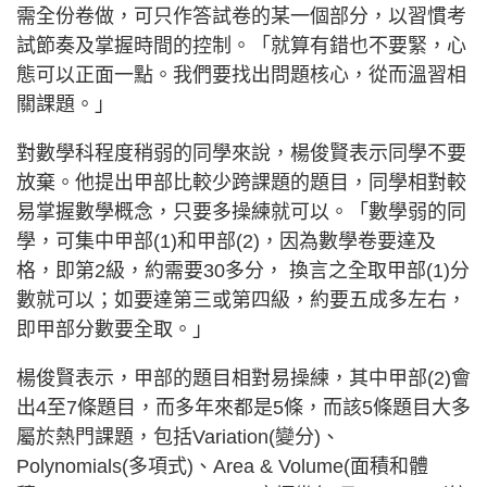
需全份卷做，可只作答試卷的某一個部分，以習慣考
試節奏及掌握時間的控制。「就算有錯也不要緊，心
態可以正面一點。我們要找出問題核心，從而溫習相
關課題。」
對數學科程度稍弱的同學來說，楊俊賢表示同學不要
放棄。他提出甲部比較少跨課題的題目，同學相對較
易掌握數學概念，只要多操練就可以。「數學弱的同
學，可集中甲部(1)和甲部(2)，因為數學卷要達及
格，即第2級，約需要30多分， 換言之全取甲部(1)分
數就可以；如要達第三或第四級，約要五成多左右，
即甲部分數要全取。」
楊俊賢表示，甲部的題目相對易操練，其中甲部(2)會
出4至7條題目，而多年來都是5條，而該5條題目大多
屬於熱門課題，包括Variation(變分)、
Polynomials(多項式)、Area & Volume(面積和體