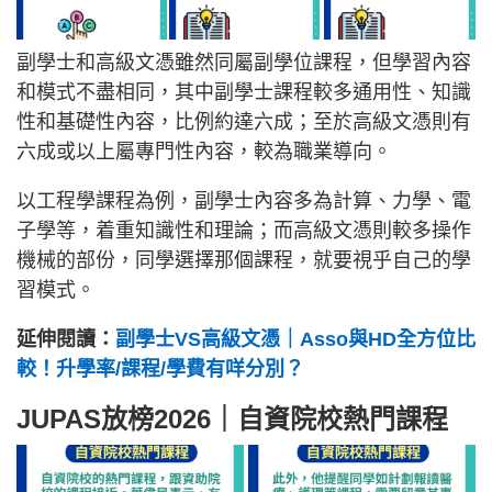
副學士和高級文憑雖然同屬副學位課程，但學習內容
和模式不盡相同，其中副學士課程較多通用性、知識
性和基礎性內容，比例約達六成；至於高級文憑則有
六成或以上屬專門性內容，較為職業導向。
以工程學課程為例，副學士內容多為計算、力學、電
子學等，着重知識性和理論；而高級文憑則較多操作
機械的部份，同學選擇那個課程，就要視乎自己的學
習模式。
延伸閱讀：
副學士VS高級文憑｜Asso與HD全方位比
較！升學率/課程/學費有咩分別？
JUPAS放榜2026｜自資院校熱門課程