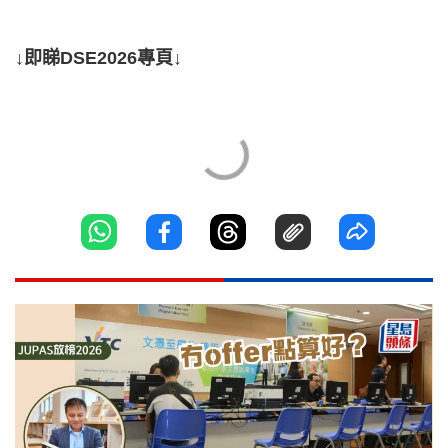
↓即睇DSE2026專頁↓