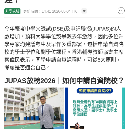
更新時間：14:41 2026-08-04 HKT
升學攻略
今年報考中學文憑試(DSE)及申請聯招(JUPAS)的人
數增加，預料大學學位競爭較去年激烈，因此多位升
學專家均建議考生及早作多重部署，包括申請自資院
校的學士學位和副學位課程。香港輔導教師協會主席
葉偉民表示，同學申請自資課程時，可從5大原則，
考慮是否適合自己。
JUPAS放榜2026｜如何申請自資院校？