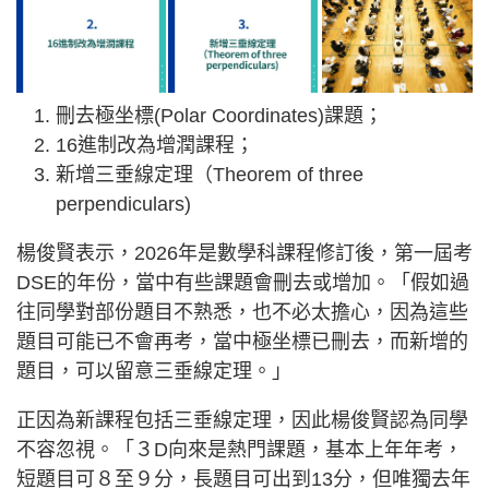
刪去極坐標(Polar Coordinates)課題；
16進制改為增潤課程；
新增三垂線定理（Theorem of three
perpendiculars)
楊俊賢表示，2026年是數學科課程修訂後，第一屆考
DSE的年份，當中有些課題會刪去或增加。「假如過
往同學對部份題目不熟悉，也不必太擔心，因為這些
題目可能已不會再考，當中極坐標已刪去，而新增的
題目，可以留意三垂線定理。」
正因為新課程包括三垂線定理，因此楊俊賢認為同學
不容忽視。「３D向來是熱門課題，基本上年年考，
短題目可８至９分，長題目可出到13分，但唯獨去年