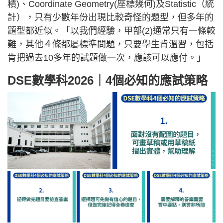
積)、Coordinate Geometry(座標幾何)及Statistic（統
計），只有少數年份出現比較奇怪的題型，但多年的
題型都近似。「以我們經驗，甲部(2)通常只有一條較
難，其他４條都屬標準問題，只要學生肯溫習，包括
肯把過去10多年的試題做一次，應該可以應付。」
DSE數學科2026｜4個必知的應試策略