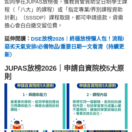
如同學在JUPAS放榜後，獲教資會資助全日制學士課
程（「八大」的課程）或「指定專業/界別課程資助
計劃」（SSSDP）課程取錄，都可申請退款，毋需
擔心會白白繳交留位費。
延伸閱讀：
DSE放榜2026︱終極放榜懶人包！流程/
惡劣天氣安排/必備物品/重要日期一文看清（持續更
新）
JUPAS放榜2026｜申請自資院校5大原
則