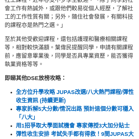
會工作有熱誠外，或跟他們較易從個人經歷，了解社
工的工作性質有關；另外，隨住社會發展，有關科技
的課程亦是熱門之選。」
至於其他受歡迎課程，還包括護理和醫療相關課程
等，相對較快滿額。葉偉民提醒同學，申請有關課程
前，應留意畢業後，同學是否具專業資歷，能否獲得
執業資格等等。
即睇其他DSE放榜攻略：
全方位升學攻略 JUPAS改選/八大熱門課程/彈性
收生資訊 (持續更新)
專家拆解5大分數/情況出路 預計這個分數可穩入
「八大」
用1招爭取大學面試機會 專家傳授3大加分貼士
彈性收生安排 考試失手都有得救！9間JUPAS大