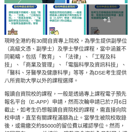
+1
現時全港約有30間自資專上院校，為學生提供副學位
（高級文憑、副學士）及學士學位課程，當中涵蓋不
同範疇，包括「教育」、「法律」、「工程及科
技」、「商業及管理」、「電腦科學及資訊科技」、
「醫科、牙醫學及健康科學」等等，為DSE考生提供
八所資助大學以外的課程選擇。
報讀自資院校的課程，一般是透過專上課程電子預先
報名平台（E-APP）申請，然而次輪申請已於7月6日
截止，如考生仍想報讀自資院校的課程，需直接向院
校申請，直至有關課程滿額為止。當學生被院校取錄
後，或需繳交約$5000的留位費以確認學位。然而，