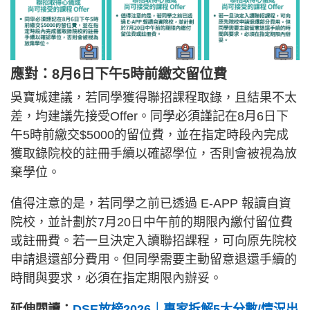
應對：8月6日下午5時前繳交留位費
吳寶城建議，若同學獲得聯招課程取錄，且結果不太
差，均建議先接受Offer。同學必須謹記在8月6日下
午5時前繳交$5000的留位費，並在指定時段內完成
獲取錄院校的註冊手續以確認學位，否則會被視為放
棄學位。
值得注意的是，若同學之前已透過 E-APP 報讀自資
院校，並計劃於7月20日中午前的期限內繳付留位費
或註冊費。若一旦決定入讀聯招課程，可向原先院校
申請退還部分費用。但同學需要主動留意退還手續的
時間與要求，必須在指定期限內辦妥。
延伸閱讀：
DSE放榜2026｜專家拆解5大分數/情況出