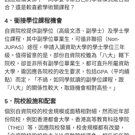
合？還是較喜歡學術類課程？
4．銜接學位課程機會
自資院校提供副學位（高級文憑、副學士）及學士學
位課程，其中副學位畢業生，可循非聯招（Non-
JUPAS）途徑，申請入讀資助大學的學士學位三年
級。值得留意的是，部份自資院校雖為「八大」轄下
院校，卻並非所有副學位畢業生，都可直升所屬資助
大學，需因應各院校的收生要求，包括GPA（平均績
點）而定，「不過，如同學就讀的副學位課程，跟
『八大』的關係性較大，取錄機會相對高些。」
5．院校設施和配套
個別自資院校的校舍規模或面積相對細，然而近年部
份院校，例如香港都會大學、香港高等教育科技學院
（THEi）等，因應院校發展，校舍規模都有改變，