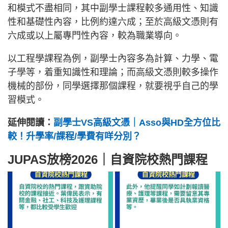
和模式不盡相同，其中副學士課程較多通用性、知識
性和基礎性內容，比例約達六成；至於高級文憑則有
六成或以上屬專門性內容，較為職業導向。
以工程學課程為例，副學士內容多為計算、力學、電
子學等，着重知識性和理論；而高級文憑則較多操作
機械的部份，同學選擇那個課程，就要視乎自己的學
習模式。
延伸閱讀：
副學士VS高級文憑｜Asso與HD全方位比
較！升學率/課程/學費有咩分別？
JUPAS放榜2026｜自資院校熱門課程