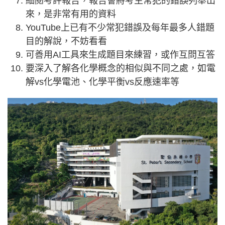
細閱考評報告，報告會將考生常犯的錯誤列舉出
來，是非常有用的資料
YouTube上已有不少常犯錯誤及每年最多人錯題
目的解說，不妨看看
可善用AI工具來生成題目來練習，或作互問互答
要深入了解各化學概念的相似與不同之處，如電
解vs化學電池、化學平衡vs反應速率等