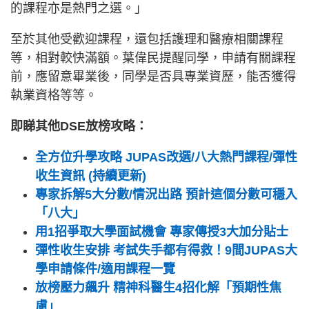
的課程亦是熱門之選。」
至於其他受歡迎課程，還包括護理和醫療相關課程
等，相對較快滿額。葉偉民提醒同學，申請有關課程
前，應留意畢業後，同學是否具專業資歷，能否獲得
執業資格等等。
即睇其他DSE放榜攻略：
全方位升學攻略 JUPAS改選/八大熱門課程/彈性
收生資訊 (持續更新)
專家拆解5大分數/情況出路 預計這個分數可穩入
「八大」
用1招爭取大學面試機會 專家傳授3大加分貼士
彈性收生安排 考試失手都有得救！9間JUPAS大
學申請條件/適用課程一覽
放榜壓力飆升 精神科醫生4招化解「預期性焦
慮」