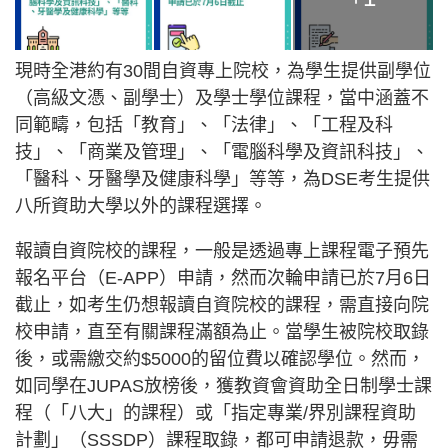
現時全港約有30間自資專上院校，為學生提供副學位
（高級文憑、副學士）及學士學位課程，當中涵蓋不
同範疇，包括「教育」、「法律」、「工程及科
技」、「商業及管理」、「電腦科學及資訊科技」、
「醫科、牙醫學及健康科學」等等，為DSE考生提供
八所資助大學以外的課程選擇。
報讀自資院校的課程，一般是透過專上課程電子預先
報名平台（E-APP）申請，然而次輪申請已於7月6日
截止，如考生仍想報讀自資院校的課程，需直接向院
校申請，直至有關課程滿額為止。當學生被院校取錄
後，或需繳交約$5000的留位費以確認學位。然而，
如同學在JUPAS放榜後，獲教資會資助全日制學士課
程（「八大」的課程）或「指定專業/界別課程資助
計劃」（SSSDP）課程取錄，都可申請退款，毋需