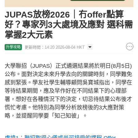
JUPAS放榜2026｜冇offer點算
好？專家列3大處境及應對 選科需
掌握2大元素
更新時間：14:20 2026-08-04 HKT
升學攻略
大學聯招（JUPAS）正式遴選結果將於明日(8月5日)
公布。面對決定未來升學去向的關鍵時刻，同學難免
感到緊張。學友社學生輔導顧問吳寶城指出，同學在
等待結果期間，應及早作好在不同結果下的心理部
署，想好在各種情況下的決定，切忌待結果公布後才
慌忙考慮。他特別為同學分析放榜後的3大應對策
略，並提醒同學要「知己知彼」。