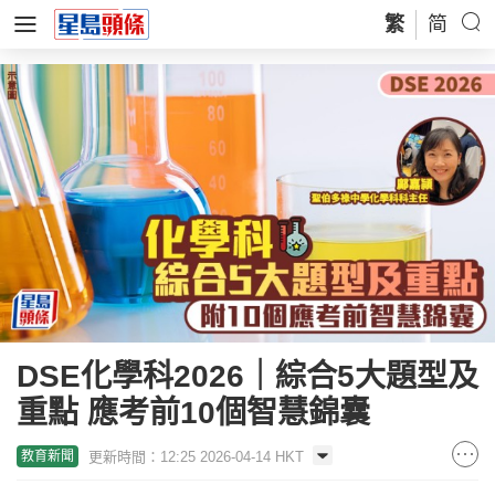
繁
简
DSE化學科2026｜綜合5大題型及
重點 應考前10個智慧錦囊
更新時間：12:25 2026-04-14 HKT
教育新聞