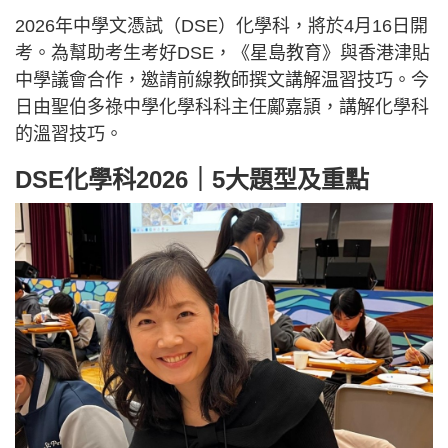
2026年中學文憑試（DSE）化學科，將於4月16日開
考。為幫助考生考好DSE，《星島教育》與香港津貼
中學議會合作，邀請前線教師撰文講解温習技巧。今
日由聖伯多祿中學化學科科主任鄺嘉頴，講解化學科
的溫習技巧。
DSE化學科2026｜5大題型及重點