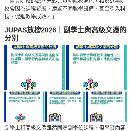
「自資院校的設施未必比資助院校遜色，相反近年院
校會因為課程發展，添置不同教學設備，甚至引入科
技，促進教學成效。」
JUPAS放榜2026｜副學士與高級文憑的
分別
副學士和高級文憑雖然同屬副學位課程，但學習內容