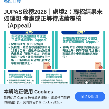
返回目錄
JUPAS放榜2026｜處境2：聯招結果未
如理想 考慮或正等待成績覆核
（Appeal）
+1
本網站正使用 Cookies
同意及關閉
我們使用 Cookie 改善網站體驗。 繼續使用我們
應對：留意8月12日及13日改選期
的網站即表示您同意我們的 Cookie 政策。
對於成績未如預期、正等待成績覆核結果的同學，吳