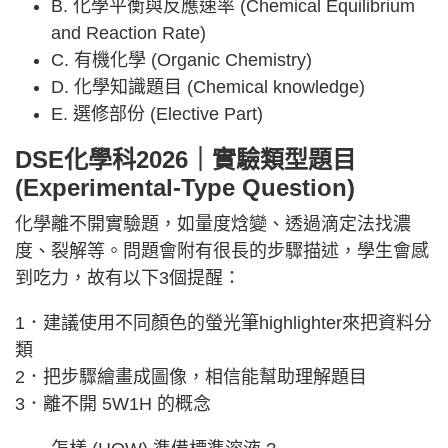
B. 化學平衡與反應速率 (Chemical Equilibrium
and Reaction Rate)
C. 有機化學 (Organic Chemistry)
D. 化學知識題目 (Chemical knowledge)
E. 選修部份 (Elective Part)
DSE化學科2026｜實驗類型題目
(Experimental-Type Question)
化學離不開實驗題，如量度焓變、透過滴定法找濃
度、裂解等。問題會附有很長的步驟描述，學生會感
到吃力，故有以下3個提醒：
1．建議使用不同顏色的螢光筆highlighter來把資料分
類
2．把步驟繪畫成圖像，相信能幫助理解題目
3．離不開 5W1H 的概念