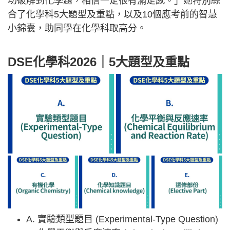
功破解到化學題，相信一定很有滿足感。」她特別綜
合了化學科5大題型及重點，以及10個應考前的智慧
小錦囊，助同學在化學科取高分。
DSE化學科2026｜5大題型及重點
A. 實驗類型題目 (Experimental-Type Question)