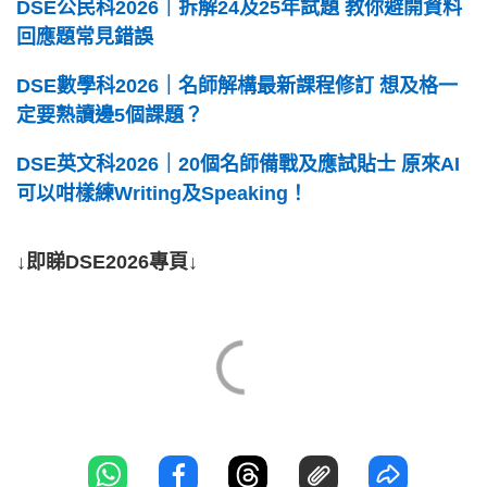
DSE公民科2026｜拆解24及25年試題 教你避開資料
回應題常見錯誤
DSE數學科2026｜名師解構最新課程修訂 想及格一
定要熟讀邊5個課題？
DSE英文科2026｜20個名師備戰及應試貼士 原來AI
可以咁樣練Writing及Speaking！
↓即睇DSE2026專頁↓