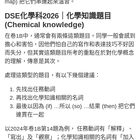
map) 把它們串連起來溫習。
DSE化學科2026｜化學知識題目
(Chemical knowledge)
在卷1B中，通常會有兩條這類題目。同學一般會感到
擔心和害怕，因他們怕自己的寫作和表達技巧不好因
而失分，但其實這類題目所考的重點在於對化學概念
的理解，傳意是其次。
處理這類型的題目，有以下幾個建議：
先找出任務動詞
再找出化學知識相關的名詞
最後以因為 (if) …所以 (so) …結果 (then) 把它們
連貫在一起
以2024年卷1B第14題為例， 任務動詞有「解釋」、
「寫出」及「觀察」；化學知識相關的名詞有「加入