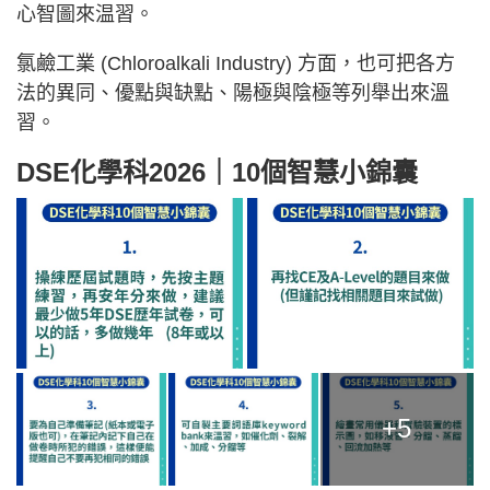
心智圖來温習。
氯鹼工業 (Chloroalkali Industry) 方面，也可把各方
法的異同、優點與缺點、陽極與陰極等列舉出來溫
習。
DSE化學科2026｜10個智慧小錦囊
+5