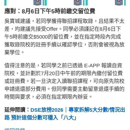
應對：8月6日下午5時前繳交留位費
吳寶城建議，若同學獲得聯招課程取錄，且結果不太
差，均建議先接受Offer。同學必須謹記在8月6日下
午5時前繳交$5000的留位費，並在指定時段內完成
獲取錄院校的註冊手續以確認學位，否則會被視為放
棄學位。
值得注意的是，若同學之前已透過 E-APP 報讀自資
院校，並計劃於7月20日中午前的期限內繳付留位費
或註冊費。若一旦決定入讀聯招課程，可向原先院校
申請退還部分費用。但同學需要主動留意退還手續的
時間與要求，必須在指定期限內辦妥。
延伸閱讀：
DSE放榜2026｜專家拆解5大分數/情況出
路 預計這個分數可穩入「八大」