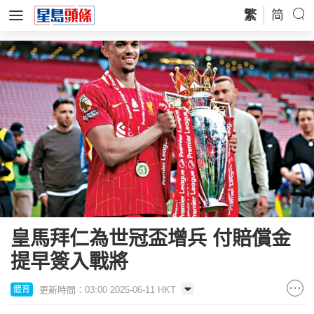
繁
简
皇馬拜仁為世冠盃增兵 付賠償金
提早簽入戰將
更新時間：03:00 2025-06-11 HKT
體育