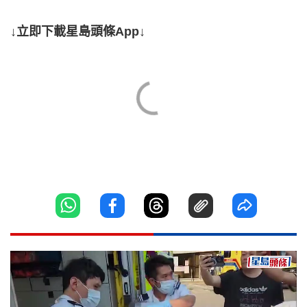
↓立即下載星島頭條App↓