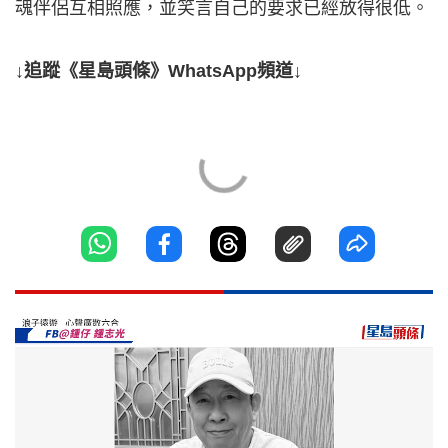
魂伴侶互相照應，並笑言自己的要求已經放得很低。
↓追蹤《星島頭條》WhatsApp頻道↓