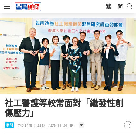
繁
简
社工醫護等較常面對「繼發性創
傷壓力」
更新時間：03:00 2025-11-04 HKT
港聞