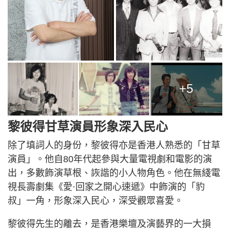
+5
黎彼得甘草演員形象深入民心
除了填詞人的身份，黎彼得亦是香港人熟悉的「甘草
演員」。他自80年代起參與大量電視劇和電影的演
出，多數飾演草根、詼諧的小人物角色。他在無綫電
視長壽劇集《愛·回家之開心速遞》中飾演的「豹
叔」一角，形象深入民心，深受觀眾喜愛。
黎彼得先生的離去，是香港樂壇及演藝界的一大損