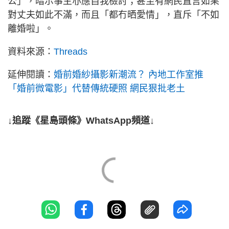
公」，暗示事主亦應自我檢討；甚至有網民直言如果
對丈夫如此不滿，而且「都冇晒愛情」，直斥「不如
離婚啦」。
資料來源：
Threads
延伸閱讀：
婚前婚紗攝影新潮流？ 內地工作室推
「婚前微電影」代替傳統硬照 網民狠批老土
↓追蹤《星島頭條》WhatsApp頻道↓