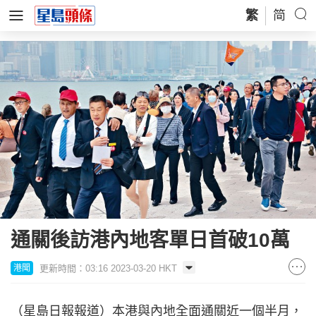
繁
简
通關後訪港內地客單日首破10萬
更新時間：03:16 2023-03-20 HKT
港聞
（星島日報報道）本港與內地全面通關近一個半月，