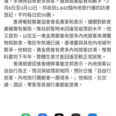
復，本港將迎來更多旅客。據旅遊業監管局數字，2
月6日至3月13日，共收到1,842個內地旅行團的訪港
登記，平均每日近50團。
香港餐飲聯業協會會長黃家和表示，通關對飲食
業確實有幫助，惟目前暫時未回復至疫情前水平，他
又提到，以往五一黃金周都會有很多內地遊客來港購
物和飲食，惟近年熱潮已過，香港要與其他內地城市
競爭。他相信，黃金周會有更多內地旅客訪港，惟預
料要到下半年，整體生意才能回復至較正常狀態。
香港旅遊促進會總幹事崔定邦表示，內地旅客以
自由行為主，情況與疫情前相同，預計日後「自由行
旅客、內地旅行團都會一路增多。」他相信，在交
通、酒店、零售等各個行業都能受惠。