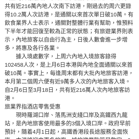
共有近216萬內地人次南下訪港，剛過去的周六更錄
得10.2萬人次訪港，是通關以來首次單日破10萬。有
飲食業界人士表示，通關對整體行業有幫助，惟預料
下半年才能回復至較為正常的狀態；有旅遊業界則表
示，內地旅客以自由行為主，日後人數會進一步增
多，將惠及各行各業。
據入境處數字，上周六內地入境旅客錄得
102458人次，是上月6日本港與內地全面通關以來首
破10萬。事實上，每逢周末都有大批內地旅客訪港，
本月第二個周六便有近9萬多人次的內地旅客入境。
自2月6日至3月18日，共有近216萬人次內地旅客訪
港。
旅業界指酒店零售受惠
現時羅湖口岸、落馬洲支綫口岸及高鐵西九龍
站，是內地旅客使用最多的3個入境口岸。政府早前
預計，隨着4月1日起，高鐵香港段長途服務全面恢