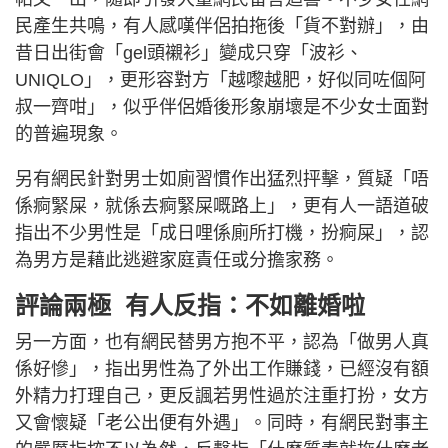
民產生共鳴，有人感嘆伴侶拍拖後「貨不對辦」，由
昔日出街會「gel頭襯衫」變成只穿「波衫、
UNIQLO」，更形容對方「越嚟越肥，好似同咗個阿
叔一齊咁」，似乎伴侶婚後形象崩壞是不少女士面對
的普遍現象。
另有網民針對男士如廁習慣作出猛烈抨擊，質疑「唔
係痾緊屎，就係去痾緊屎嘅路上」，更有人一語道破
指出不少男性是「成日哩係廁所打機，扮痾屎」，認
為男方是藉此逃避家庭責任或分擔家務。
評論兩極 有人反指：不如離婚啦
另一方面，也有網民替男方抱不平，認為「做男人真
係好慘」，指出男性為了外出工作賺錢，已經沒有額
外精力打理自己，更反諷若男性過於注重打扮，女方
又會懷疑「老公出便有外遇」。同時，有網民對事主