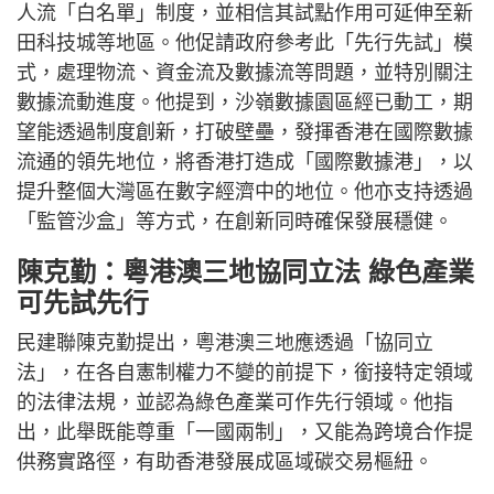
人流「白名單」制度，並相信其試點作用可延伸至新
田科技城等地區。他促請政府參考此「先行先試」模
式，處理物流、資金流及數據流等問題，並特別關注
數據流動進度。他提到，沙嶺數據園區經已動工，期
望能透過制度創新，打破壁壘，發揮香港在國際數據
流通的領先地位，將香港打造成「國際數據港」，以
提升整個大灣區在數字經濟中的地位。他亦支持透過
「監管沙盒」等方式，在創新同時確保發展穩健。
陳克勤：粵港澳三地協同立法 綠色產業
可先試先行
民建聯陳克勤提出，粵港澳三地應透過「協同立
法」，在各自憲制權力不變的前提下，銜接特定領域
的法律法規，並認為綠色產業可作先行領域。他指
出，此舉既能尊重「一國兩制」，又能為跨境合作提
供務實路徑，有助香港發展成區域碳交易樞紐。