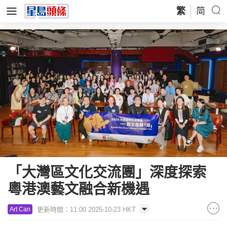
繁
简
「大灣區文化交流團」深度探索
粵港澳藝文融合新機遇
更新時間：11:00 2025-10-23 HKT
Art Can