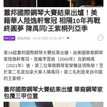
蕭邦國際鋼琴大賽結果出爐！美
籍華人陸逸軒奪冠 相隔10年再戰
終圓夢 陳禹同/王紫桐列亞季
更新時間：16:43 2025-10-21 HKT
Art Can
第19屆蕭邦國際鋼琴大賽結果出爐，由美國華裔鋼琴
家陸逸軒奪冠，是繼李雲迪（2000年）及劉曉禹
（2021年）後，第三位華裔鋼琴家榮獲這項殊榮！至
於第二名是加拿大華人陳禹同，第三名則是來自中國
的王紫桐。
蕭邦國際鋼琴大賽結果出爐 華裔鋼琴家
包攬三甲位置