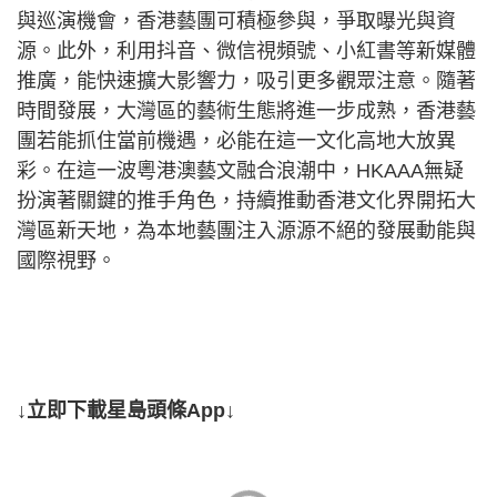
與巡演機會，香港藝團可積極參與，爭取曝光與資
源。此外，利用抖音、微信視頻號、小紅書等新媒體
推廣，能快速擴大影響力，吸引更多觀眾注意。隨著
時間發展，大灣區的藝術生態將進一步成熟，香港藝
團若能抓住當前機遇，必能在這一文化高地大放異
彩。在這一波粵港澳藝文融合浪潮中，HKAAA無疑
扮演著關鍵的推手角色，持續推動香港文化界開拓大
灣區新天地，為本地藝團注入源源不絕的發展動能與
國際視野。
↓立即下載星島頭條App↓