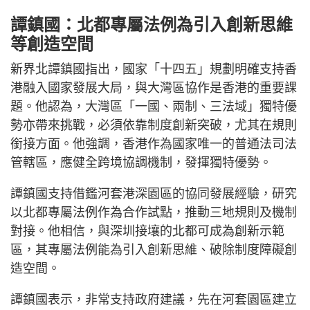
譚鎮國：北都專屬法例為引入創新思維
等創造空間
新界北譚鎮國指出，國家「十四五」規劃明確支持香
港融入國家發展大局，與大灣區協作是香港的重要課
題。他認為，大灣區「一國、兩制、三法域」獨特優
勢亦帶來挑戰，必須依靠制度創新突破，尤其在規則
銜接方面。他強調，香港作為國家唯一的普通法司法
管轄區，應健全跨境協調機制，發揮獨特優勢。
譚鎮國支持借鑑河套港深園區的協同發展經驗，研究
以北都專屬法例作為合作試點，推動三地規則及機制
對接。他相信，與深圳接壤的北都可成為創新示範
區，其專屬法例能為引入創新思維、破除制度障礙創
造空間。
譚鎮國表示，非常支持政府建議，先在河套園區建立