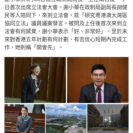
日首次出席立法會大會。謝小華在政制局副局長胡健
民等人陪同下，來到立法會，就「研究粵港澳大灣區
協同立法」議員議案發言。被問及上任後首次來到立
法會有何感覺，謝小華表示「好、非常好」。至於未
來對香港五年計劃有何計劃、有否信心短期內完成工
作，她則稱「開會先」。
+1