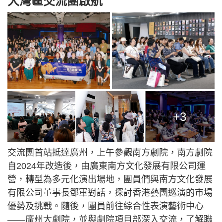
大灣區交流團啟航
+3
交流團首站抵達廣州，上午參觀南方劇院，南方劇院
自2024年改造後，由廣東南方文化發展有限公司運
營，轉型為多元化演出場地，團員們與南方文化發展
有限公司董事長鄧軍對話，探討香港藝團巡演的市場
優勢及挑戰。隨後，團員前往綜合性表演藝術中心
——廣州大劇院，並與劇院項目部深入交流，了解聯