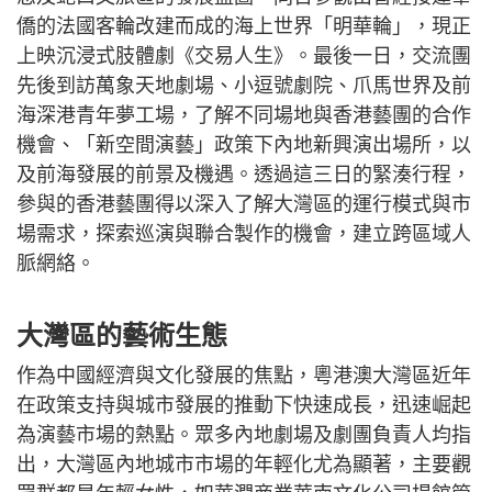
僑的法國客輪改建而成的海上世界「明華輪」，現正
上映沉浸式肢體劇《交易人生》。最後一日，交流團
先後到訪萬象天地劇場、小逗號劇院、爪馬世界及前
海深港青年夢工場，了解不同場地與香港藝團的合作
機會、「新空間演藝」政策下內地新興演出場所，以
及前海發展的前景及機遇。透過這三日的緊湊行程，
參與的香港藝團得以深入了解大灣區的運行模式與市
場需求，探索巡演與聯合製作的機會，建立跨區域人
脈網絡。
大灣區的藝術生態
作為中國經濟與文化發展的焦點，粵港澳大灣區近年
在政策支持與城市發展的推動下快速成長，迅速崛起
為演藝市場的熱點。眾多內地劇場及劇團負責人均指
出，大灣區內地城市市場的年輕化尤為顯著，主要觀