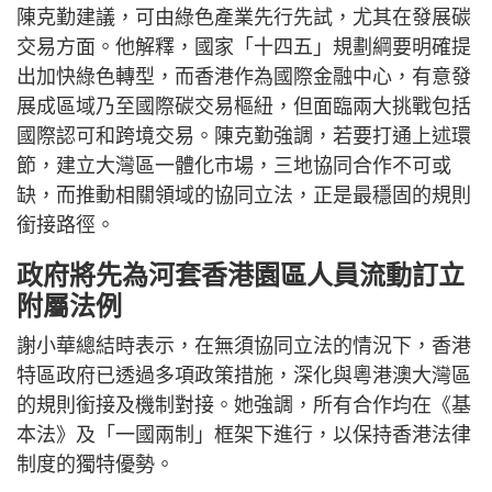
陳克勤建議，可由綠色產業先行先試，尤其在發展碳
交易方面。他解釋，國家「十四五」規劃綱要明確提
出加快綠色轉型，而香港作為國際金融中心，有意發
展成區域乃至國際碳交易樞紐，但面臨兩大挑戰包括
國際認可和跨境交易。陳克勤強調，若要打通上述環
節，建立大灣區一體化市場，三地協同合作不可或
缺，而推動相關領域的協同立法，正是最穩固的規則
銜接路徑。
政府將先為河套香港園區人員流動訂立
附屬法例
謝小華總結時表示，在無須協同立法的情況下，香港
特區政府已透過多項政策措施，深化與粵港澳大灣區
的規則銜接及機制對接。她強調，所有合作均在《基
本法》及「一國兩制」框架下進行，以保持香港法律
制度的獨特優勢。