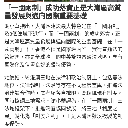
「一國兩制」成功落實正是大灣區高質
量發展與邁向國際重要基礎
謝小華指出，大灣區建設最大特色是在「一國兩制」
及3個法域下進行，而「一國兩制」的成功落實，正
是大灣區高質量發展與邁向國際的重要基礎。在「一
國兩制」下，香港不但是國家境內唯一實行普通法的
管轄區，亦是全球唯一的中英雙語普通法地區，享有
國際化及信譽良好的獨特優勢。
她續指，粵港澳三地在法律和政治制度上，包括憲法
地位、法律體制、法治等存在不同程度差異，推進法
治建設合作時，需考慮各自權限，既保障現有制度，
同時協調三地需求。謝小華認為，在「一國兩制」三
法域框架下，推進灣區協同發展，將三地「制度之
異」轉化為「制度之利」，正是大灣區難以複製的制
度優勢。