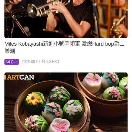
Miles Kobayashi新進小號手領軍 激燃Hard bop爵士
樂潮
2026-08-07 11:50 HKT
Art Can