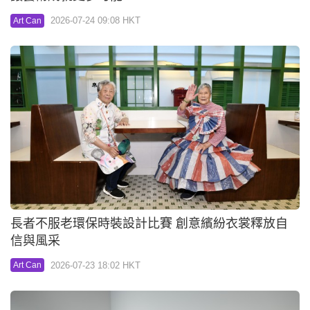
2026-07-24 09:08 HKT
Art Can
長者不服老環保時裝設計比賽 創意繽紛衣裳釋放自
信與風采
2026-07-23 18:02 HKT
Art Can