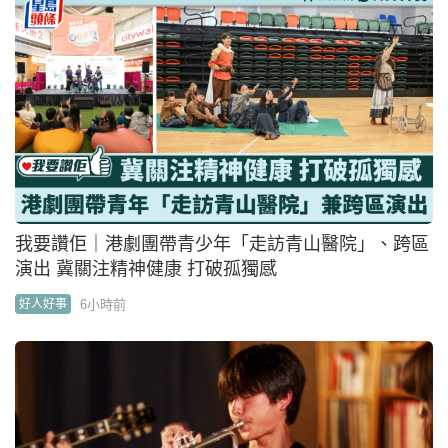
我要讚佢｜港劇團帶青少年「走訪青山醫院」、跨區
演出 冀關注精神健康 打破孤獨感
6小時前
好人好事