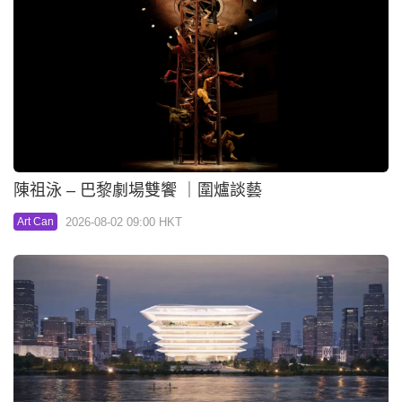
陳祖泳 – 巴黎劇場雙饗 ｜圍爐談藝
2026-08-02 09:00 HKT
Art Can