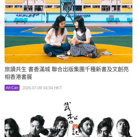
旅讀共生 書香滿城 聯合出版集團千種新書及文創亮
相香港書展
2026-07-09 04:04 HKT
Art Can