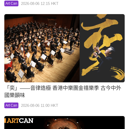
2026-08-06 12:15 HKT
Art Can
「奕」——音律造極 香港中樂團金禧樂季 古今中外
國樂韻味
2026-08-06 11:00 HKT
Art Can