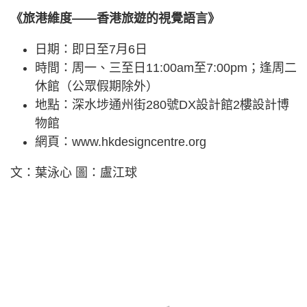
《旅港維度——香港旅遊的視覺語言》
日期：即日至7月6日
時間：周一、三至日11:00am至7:00pm；逢周二
休館（公眾假期除外）
地點：深水埗通州街280號DX設計館2樓設計博
物館
網頁：www.hkdesigncentre.org
文：葉泳心 圖：盧江球