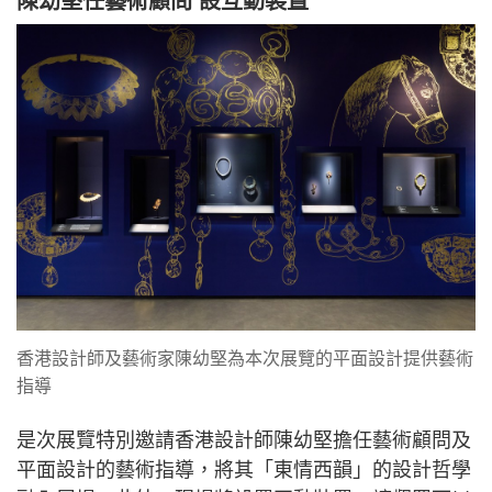
陳幼堅任藝術顧問 設互動裝置
香港設計師及藝術家陳幼堅為本次展覽的平面設計提供藝術
指導
是次展覽特別邀請香港設計師陳幼堅擔任藝術顧問及
平面設計的藝術指導，將其「東情西韻」的設計哲學