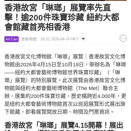
香港故宮「琳瑯」展覽率先直
擊！逾200件珠寶珍藏 紐約大都
會館藏首亮相香港
更新時間：18:22 2026-04-14 HKT
Art Can
香港故宮文化博物館「琳瑯」展覽｜香港故宮文化博
物館由2026年4月15日至10月19日，舉辦名為「琳瑯
——紐約大都會藝術博物館世界珠寶珍藏」（「琳
瑯」展覽）的特別展覽。此次展覽由香港故宮文化博
物館與紐約大都會藝術博物館（The Met）聯合主
辦，匯集約200件珠寶珍藏，歷史橫跨近4,000年，更
是紐約大都會藝術博物館首次以巡迴展覽形式展出旗
下館藏，即看展覽開放日期、時間及門票資訊。
香港故宮「琳瑯」展覽4.15開幕！展出