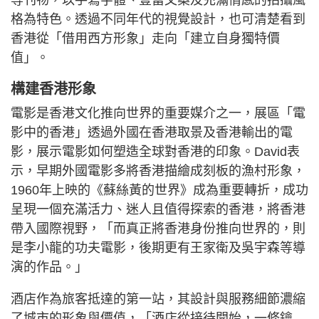
格為特色。透過不同年代的視覺設計，也可清楚看到
香港從「借用西方形象」走向「建立自身獨特價
值」。
構建香港形象
電影是香港文化推向世界的重要媒介之一，展區「電
影中的香港」透過外國在香港取景及香港輸出的電
影，展示電影如何塑造全球對香港的印象。David表
示，早期外國電影多將香港描繪成刻板的漁村形象，
1960年上映的《蘇絲黃的世界》成為重要轉折，成功
呈現一個充滿活力、迷人且值得探索的香港，將香港
帶入國際視野，「而真正將香港身份推向世界的，則
是李小龍的功夫電影，後期更有王家衛及吳宇森等導
演的作品。」
酒店作為旅客抵達的第一站，其設計與服務細節濃縮
了城市的形象與價值，「酒店從接待開始，一條鑰