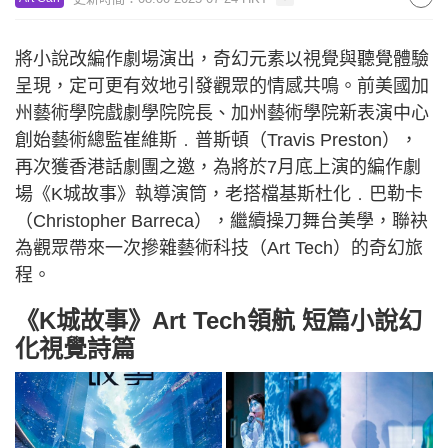
將小說改編作劇場演出，奇幻元素以視覺與聽覺體驗
呈現，定可更有效地引發觀眾的情感共鳴。前美國加
州藝術學院戲劇學院院長、加州藝術學院新表演中心
創始藝術總監崔維斯﹒普斯頓（Travis Preston），
再次獲香港話劇團之邀，為將於7月底上演的編作劇
場《K城故事》執導演筒，老搭檔基斯杜化﹒巴勒卡
（Christopher Barreca），繼續操刀舞台美學，聯袂
為觀眾帶來一次摻雜藝術科技（Art Tech）的奇幻旅
程。
《K城故事》Art Tech領航 短篇小說幻
化視覺詩篇