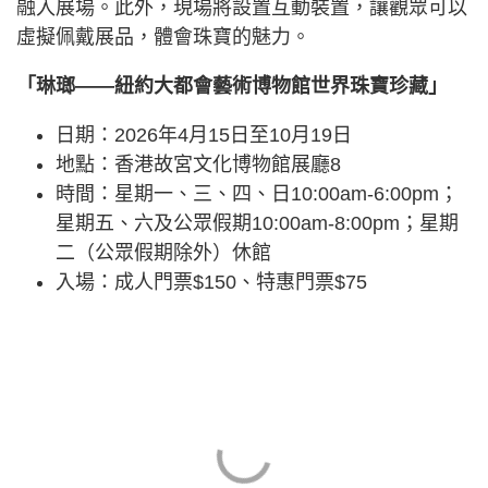
融入展場。此外，現場將設置互動裝置，讓觀眾可以
虛擬佩戴展品，體會珠寶的魅力。
「琳瑯——紐約大都會藝術博物館世界珠寶珍藏」
日期：2026年4月15日至10月19日
地點：香港故宮文化博物館展廳8
時間：星期一、三、四、日10:00am-6:00pm；
星期五、六及公眾假期10:00am-8:00pm；星期
二（公眾假期除外）休館
入場：成人門票$150、特惠門票$75