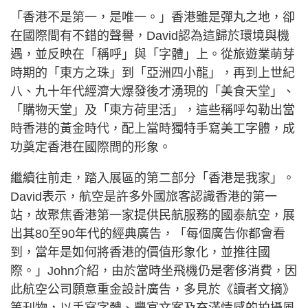
「香港不是第一，是唯一。」香港雖是彈丸之地，卻
在國際間有不錯的聲譽，David認為這歸於環境與機
遇，並反映在「稱呼」與「字體」上。從旅遊業萌芽
時期的「東方之珠」到「亞洲四小龍」，再到上世紀
八、九十年代經濟大爆發後才湧現的「美食天堂」、
「購物天堂」及「東方荷里活」，這些稱呼勾勒出當
時香港的黃金時代，配上當時獨特手寫美工字體，成
功奠定香港在國際間的形象。
繼續往前走，踏入展區的第二部分「香港是我家」。
David表示，航空是許多外國旅客認識香港的第一
站，故聚焦香港第一家提供民航服務的國泰航空，展
出其80至90年代的經典廣告，「每個廣告你都會看
到，當年是如何將香港的價值形象化，並推往國
際。」John介紹，由於當時坐飛機仍是奢侈消費，因
此航空公司願意重金設計廣告，多見於《讀者文摘》
等刊物，以手寫字體、豐富文案及充滿情感的拍攝風