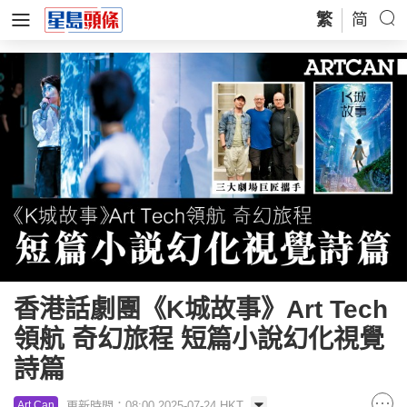
繁
简
香港話劇團《K城故事》Art Tech
領航 奇幻旅程 短篇小說幻化視覺
詩篇
更新時間：08:00 2025-07-24 HKT
Art Can