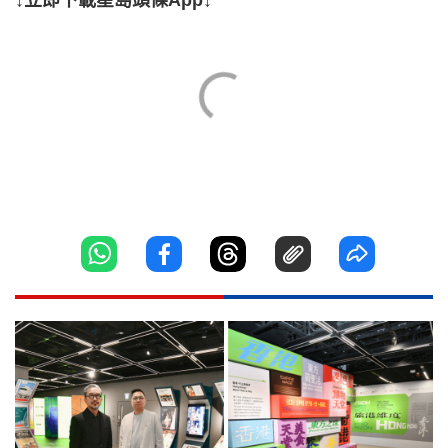
↓立即下載星島頭條App↓