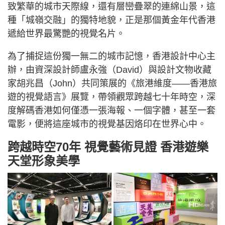
致繁華的城市天際線，還有層巒疊翠的連綿山景，這
種「城嶺交融」的獨特地貌，正是那個黃金年代香港
遞給世界最驚艷的視覺名片。
為了捕捉這份獨一無二的城市記憶，香港設計中心主
辦，由資深設計師盧永強（David）與設計文物收藏
家胡兆昌（John）共同策展的《旅港維度——香港旅
遊的視覺語言》展覽，帶領觀眾跨越七十年時空，深
度解碼香港如何僅憑一張海報、一個字體，甚至一套
電影，便將這座城市的視覺基因烙印在世界心中。
跨越時空70年 視覺藝術見證 香港遊樂
天堂形象美學