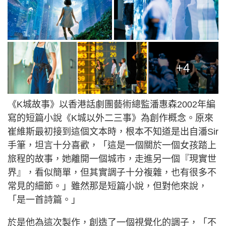
+4
《K城故事》以香港話劇團藝術總監潘惠森2002年編
寫的短篇小說《K城以外二三事》為創作概念。原來
崔維斯最初接到這個文本時，根本不知道是出自潘Sir
手筆，坦言十分喜歡，「這是一個關於一個女孩踏上
旅程的故事，她離開一個城市，走進另一個『現實世
界』，看似簡單，但其實調子十分複雜，也有很多不
常見的細節。」雖然那是短篇小說，但對他來說，
「是一首詩篇。」
於是他為這次製作，創造了一個視覺化的調子，「不