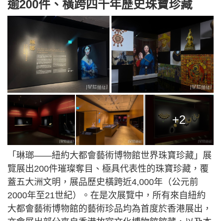
逾200件、橫跨四千年歷史珠寶珍藏
+2
「琳瑯——紐約大都會藝術博物館世界珠寶珍藏」展
覽展出200件璀璨奪目、極具代表性的珠寶珍藏，覆
蓋五大洲文明，展品歷史橫跨近4,000年（公元前
2000年至21世紀）。在是次展覽中，所有來自紐約
大都會藝術博物館的藝術珍品均為首度於香港展出，