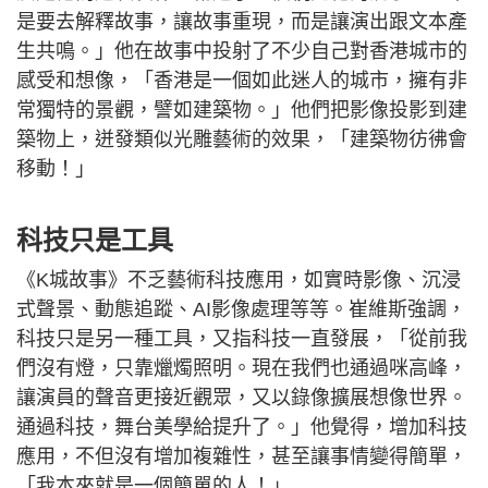
是要去解釋故事，讓故事重現，而是讓演出跟文本產
生共鳴。」他在故事中投射了不少自己對香港城市的
感受和想像，「香港是一個如此迷人的城市，擁有非
常獨特的景觀，譬如建築物。」他們把影像投影到建
築物上，迸發類似光雕藝術的效果，「建築物彷彿會
移動！」
科技只是工具
《K城故事》不乏藝術科技應用，如實時影像、沉浸
式聲景、動態追蹤、AI影像處理等等。崔維斯強調，
科技只是另一種工具，又指科技一直發展，「從前我
們沒有燈，只靠爉燭照明。現在我們也通過咪高峰，
讓演員的聲音更接近觀眾，又以錄像擴展想像世界。
通過科技，舞台美學給提升了。」他覺得，增加科技
應用，不但沒有增加複雜性，甚至讓事情變得簡單，
「我本來就是一個簡單的人！」