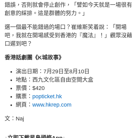
錯誤，否則就會停止創作，「譬如今天就是一場很有
創意的綵排。這是群體的努力。」
選一個最不能錯過的場口？崔維斯笑着說：「開場
吧，我就在開場感受到香港的『魔法』！」觀眾沒藉
口遲到吧？
香港話劇團《K城故事》
演出日期：7月29日至8月10日
地點：西九文化區自由空間大盒
票價：$420
購票：
popticket.hk
網頁：
www.hkrep.com
文：Naj