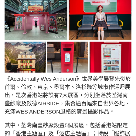
《Accidentally Wes Anderson》世界美學展覽先後於
首爾、倫敦、東京、墨爾本、洛杉磯等城市作巡迴展
出，是次香港站將設有7大展區，分別坐落於荃灣南
豐紗廠及啟德AIRSIDE，集合逾百幅來自世界各地、
充滿WES ANDERSON風格的實景攝影作品。
其中，荃灣南豐紗廠設置5個展區，包括香港站限定
的「香港主題區」及「酒店主題區」；特設「服飾展