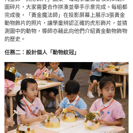
圖碎片，大家需要合作拼湊並舉手示意完成。每組都
完成後，「黃金魔法師」在投影屏幕上展示3張黃金
動物飾片的照片，讓學童辨認正確的虎形飾片，並猜
測圖中的動物，導師亦藉此向他們介紹黃金動物飾物
的歷史。
任務二：設計個人「動物紋冠」