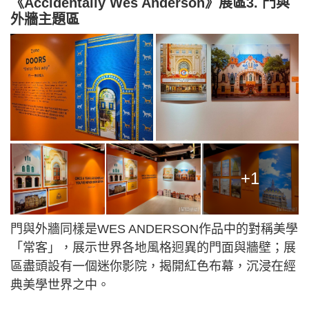
《Accidentally Wes Anderson》展區3. 門與
外牆主題區
+1
門與外牆同樣是WES ANDERSON作品中的對稱美學
「常客」，展示世界各地風格迥異的門面與牆壁；展
區盡頭設有一個迷你影院，揭開紅色布幕，沉浸在經
典美學世界之中。