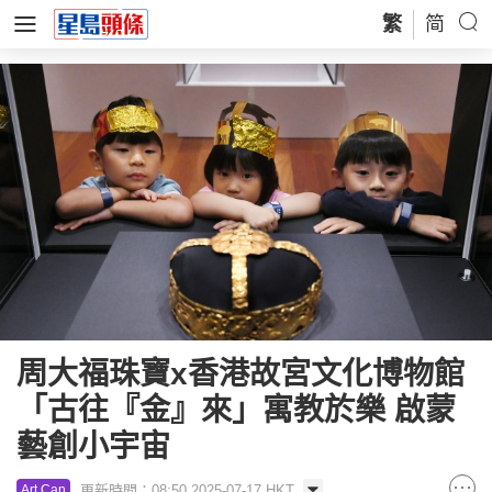
繁
简
周大福珠寶x香港故宮文化博物館
「古往『金』來」寓教於樂 啟蒙
藝創小宇宙
更新時間：08:50 2025-07-17 HKT
Art Can