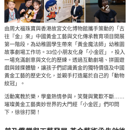
+2
由周大福珠寶與香港故宮文化博物館攜手策動的「古
往『金』來」中國黃金工藝與文化傳承教育項目開展
第一階段，為幼稚園學生帶來「黃金魔法師」幼稚園
故事劇場工作坊。33位小朋友化身「小金匠」，投入
一場充滿創意與文化的歷練。透過互動劇場、拼圖遊
戲與錘揲體驗，讓孩子們認識黃金的獨特價值及中國
黃金工藝的歷史文化，並親手打造屬於自己的「動物
紋冠」。
活動寓教於樂，學童熱情參與，笑聲與驚歎不斷……
璀璨黃金工藝奧妙世界的大門經「小金匠」們叩問
下，徐徐打開！