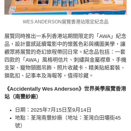
WES ANDERSON展覽香港站限定紀念品
展覽同時推出一系列香港站期間限定的「AWA」紀念
品，設計靈感延續電影中的懷舊色彩與構圖美學，讓
觀眾將展覽的奇幻旅程帶回日常。紀念品包括：一套
四款的「AWA」風格明信片、刺繡與金屬襟章、手機
支架、寵物頸圈吊飾、照片收藏卡、精美貼紙套裝、
鎖匙扣、記事本及海報等，值得珍藏。
《Accidentally Wes Anderson》世界美學展覽香港
站（南豐紗廠）
日期：2025年7月15日至9月14日
地點：荃灣南豐紗廠（地址：荃灣白田壩街45
號）