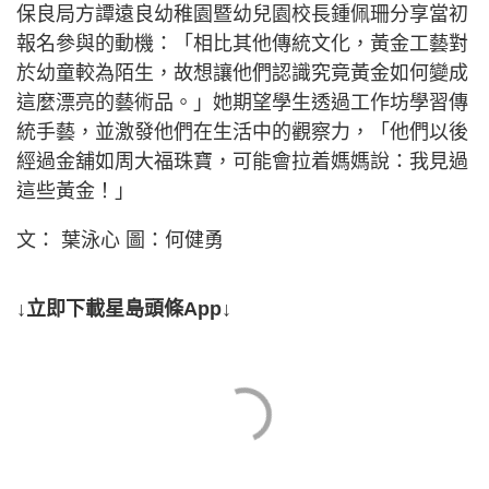
保良局方譚遠良幼稚園暨幼兒園校長鍾佩珊分享當初
報名參與的動機：「相比其他傳統文化，黃金工藝對
於幼童較為陌生，故想讓他們認識究竟黃金如何變成
這麼漂亮的藝術品。」她期望學生透過工作坊學習傳
統手藝，並激發他們在生活中的觀察力，「他們以後
經過金舖如周大福珠寶，可能會拉着媽媽說：我見過
這些黃金！」
文： 葉泳心 圖：何健勇
↓立即下載星島頭條App↓