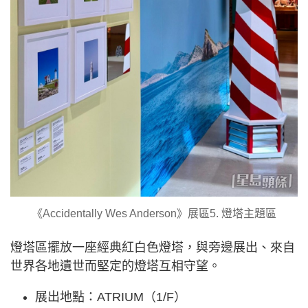
《Accidentally Wes Anderson》展區5. 燈塔主題區
燈塔區擺放一座經典紅白色燈塔，與旁邊展出、來自
世界各地遺世而堅定的燈塔互相守望。
展出地點：ATRIUM（1/F）