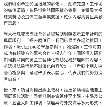
我們特別希望加強接觸的群體。」她補充道，工作坊
的每個環節，皆是博物館團隊精心策劃，並獲周大福
珠寶贊助及提供工藝專業支援，確保內容真實且具教
育意義。
周大福珠寶集團社會公益總監劉明燕表示五年計劃的
進展順利，「過去兩個月，我們已舉辦多場幼稚園工
作坊，吸引近140名學童參與。」她強調，工作坊的
成功有賴雙方的緊密合作。過去半年，團隊深入研究
如何將深奧的黃金工藝轉化為幼兒易於理解的內容，
並透過試驗活動不斷優化內容設計，「看到小朋友這
麼積極參與、踴躍舉手表示開心，代表我們的努力沒
有白費。」
接下來，項目將推出線上教材，讓更多幼稚園能自主
開展類似活動。整個計劃亦會延伸至小學、中學及公
眾，涵蓋大師工作坊、講座與海外交流等多元形式，