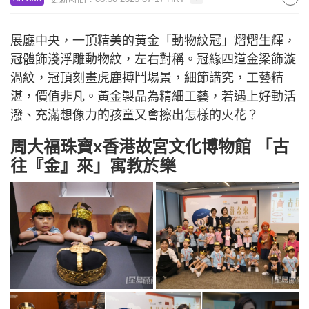
展廳中央，一頂精美的黃金「動物紋冠」熠熠生輝，
冠體飾淺浮雕動物紋，左右對稱。冠緣四道金梁飾漩
渦紋，冠頂刻畫虎鹿搏鬥場景，細節講究，工藝精
湛，價值非凡。黃金製品為精細工藝，若遇上好動活
潑、充滿想像力的孩童又會擦出怎樣的火花？
周大福珠寶x香港故宮文化博物館 「古
往『金』來」寓教於樂