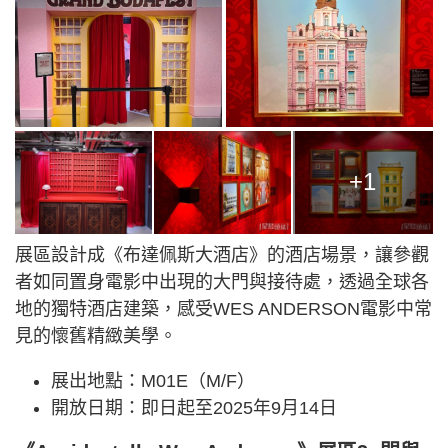
+1
展區設計成《布達佩斯大酒店》的酒店場景，讓參觀
者如同置身電影中出現的大門與接待處，透過全球各
地的獨特酒店建築，感受WES ANDERSON電影中常
見的懷舊精緻美學。
展出地點：M01E（M/F）
開放日期：即日起至2025年9月14日