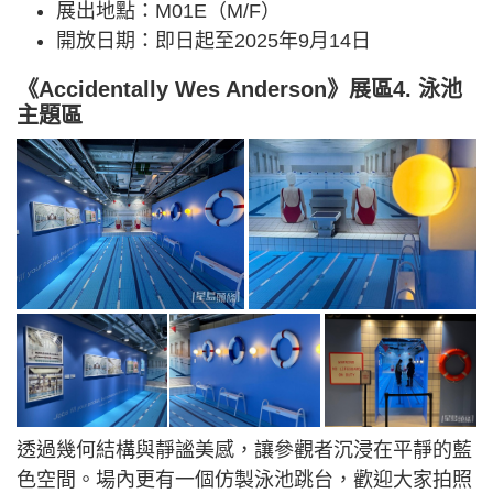
展出地點：M01E（M/F）
開放日期：即日起至2025年9月14日
《Accidentally Wes Anderson》展區4. 泳池
主題區
透過幾何結構與靜謐美感，讓參觀者沉浸在平靜的藍
色空間。場內更有一個仿製泳池跳台，歡迎大家拍照