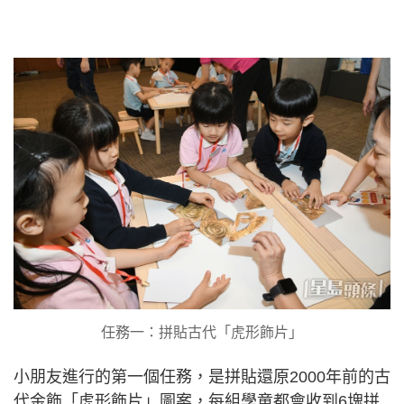
任務一：拼貼古代「虎形飾片」
小朋友進行的第一個任務，是拼貼還原2000年前的古
代金飾「虎形飾片」圖案，每組學童都會收到6塊拼