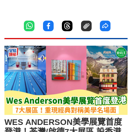
WES ANDERSON美學展覽首度
登港！荃灣/啟德7大展區 設香港