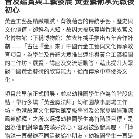
普及鑑賞與工藝發展 黃金藝術承先啟後
初心
黃金工藝品精緻細膩，背後蘊含的傳統手藝、歷史與
文化價值，卻鮮為人知，故周大福珠寶與香港故宮文
化博物館（下稱博物館）於去年攜手推出五年合作計
劃——「古往『金』來」中國黃金工藝與文化傳承教
育項目，為學生及普羅大眾推出連串與黃金工藝相關
的工作坊、展覽、講座及交流活動等，藉此提升大眾
對中國黃金藝術的欣賞能力，從而傳承中華優秀文
化。
項目於早前正式開展，並以幼稚園學生作為首階段焦
點，舉行多場「黃金魔法師」幼稚園故事劇場工作
坊。香港故宮文化博物館高級學習及公眾參與經理陳
鳳蓮解釋，之所以選擇幼稚園學生為首階段目標，是
因為他們對學習充滿好奇心，容易被激發興趣，「博
物館一直舉辦不同活動給小朋友，幼稚園學生一直是