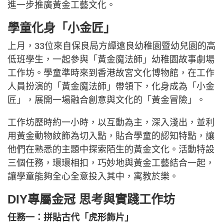
進一步推廣黃金工藝文化。
學童化身「小金匠」
上月，33位來自保良局方譚遠良幼稚園暨幼兒園的高
低班學生，一起參與「黃金魔法師」幼稚園故事劇場
工作坊。學童準時來到香港故宮文化博物館，在工作
人員扮演的「黃金魔法師」帶領下，化身成為「小金
匠」，展開一場融合創意與文化的「黃金冒險」。
工作坊歷時約一小時，以互動為主，深入淺出，並利
用黃金動物紋飾為切入點，貼合學童的認知特點，讓
他們在熟悉的主題中探索陌生的黃金文化。活動特設
三個任務，環環相扣，巧妙地與黃金工藝結合一起，
讓學童能夠全心全意投入其中，寓教於樂。
DIY專屬金冠 思考與實踐工作坊
任務一：拼貼古代「虎形飾片」