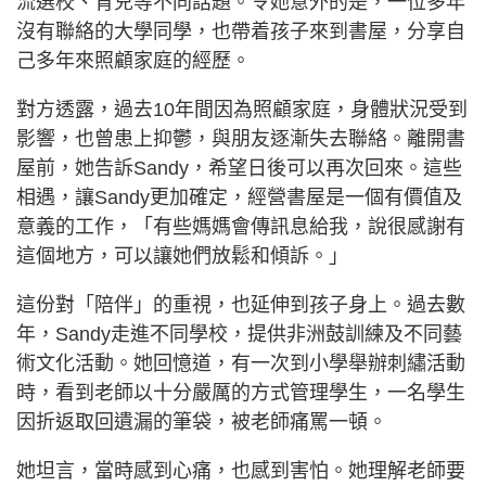
流選校、育兒等不同話題。令她意外的是，一位多年
沒有聯絡的大學同學，也帶着孩子來到書屋，分享自
己多年來照顧家庭的經歷。
對方透露，過去10年間因為照顧家庭，身體狀況受到
影響，也曾患上抑鬱，與朋友逐漸失去聯絡。離開書
屋前，她告訴Sandy，希望日後可以再次回來。這些
相遇，讓Sandy更加確定，經營書屋是一個有價值及
意義的工作，「有些媽媽會傳訊息給我，說很感謝有
這個地方，可以讓她們放鬆和傾訴。」
這份對「陪伴」的重視，也延伸到孩子身上。過去數
年，Sandy走進不同學校，提供非洲鼓訓練及不同藝
術文化活動。她回憶道，有一次到小學舉辦刺繡活動
時，看到老師以十分嚴厲的方式管理學生，一名學生
因折返取回遺漏的筆袋，被老師痛罵一頓。
她坦言，當時感到心痛，也感到害怕。她理解老師要