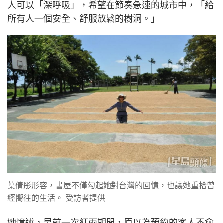
人可以「深呼吸」，希望在節奏急速的城市中，「給
所有人一個安全、舒服放鬆的樹洞。」
葉倩彤形容，書屋不僅勾起她對台灣的回憶，也讓她重拾曾
經嚮往的生活。 受訪者提供
她憶述，早前一次紅雨期間，原以為預約的客人不會