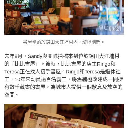
書屋坐落於錦田大江埔村內，環境幽靜。
去年8月，Sandy與團隊拍檔來到位於錦田大江埔村
的「比比書屋」。彼時，比比書屋的店主Ringo和
Teresa正在找人接手書屋。Ringo和Teresa是退休社
工，10年來動員過百名義工，將舊豬棚改建成一間擁
有數千藏書的書屋，為城市人提供一個歇息及放空的
空間。