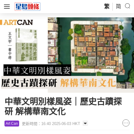
繁
简
中華文明別樣風姿｜歷史古蹟探
研 解構華南文化
更新時間：16:40 2025-06-03 HKT
Art Can