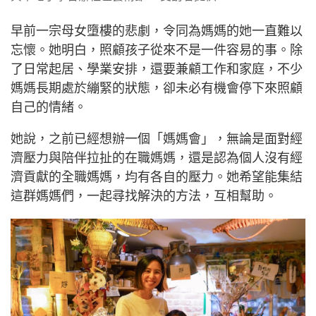
早前一宗母女墮樓的悲劇，令同為媽媽的她一直難以
忘懷。她明白，照顧孩子從來不是一件容易的事。除
了日常起居、學業安排，還要兼顧工作和家庭，不少
媽媽長期處於繃緊的狀態，卻未必有機會停下來照顧
自己的情緒。
她說，之前已經想辦一個「媽媽會」，無論是面對經
濟壓力與陪伴拉扯的在職媽媽，還是認為個人沒有經
濟貢獻的全職媽媽，均有各自的壓力。她希望能集結
這群媽媽們，一起尋找解決的方法，互相幫助。