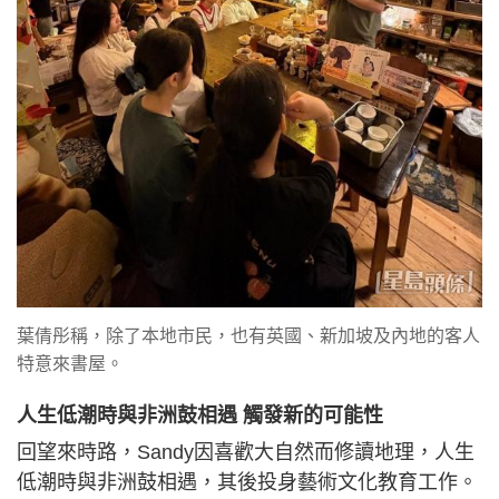
葉倩彤稱，除了本地市民，也有英國、新加坡及內地的客人
特意來書屋。
人生低潮時與非洲鼓相遇 觸發新的可能性
回望來時路，Sandy因喜歡大自然而修讀地理，人生
低潮時與非洲鼓相遇，其後投身藝術文化教育工作。