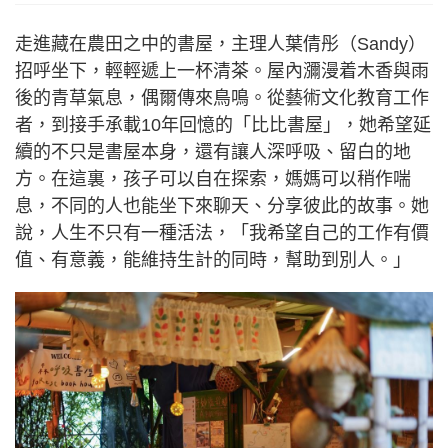
走進藏在農田之中的書屋，主理人葉倩彤（Sandy）
招呼坐下，輕輕遞上一杯清茶。屋內瀰漫着木香與雨
後的青草氣息，偶爾傳來鳥鳴。從藝術文化教育工作
者，到接手承載10年回憶的「比比書屋」，她希望延
續的不只是書屋本身，還有讓人深呼吸、留白的地
方。在這裏，孩子可以自在探索，媽媽可以稍作喘
息，不同的人也能坐下來聊天、分享彼此的故事。她
說，人生不只有一種活法，「我希望自己的工作有價
值、有意義，能維持生計的同時，幫助到別人。」