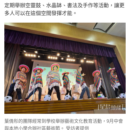
定期舉辦空靈鼓、水晶缽、書法及手作等活動，讓更
多人可以在這個空間發揮才能。
葉倩彤的團隊經常到學校舉辦藝術文化教育活動，9月中會
與本地小學合辦社區藝術節。 受訪者提供