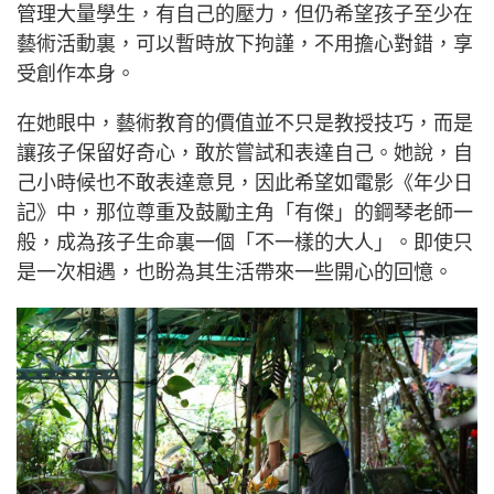
管理大量學生，有自己的壓力，但仍希望孩子至少在
藝術活動裏，可以暫時放下拘謹，不用擔心對錯，享
受創作本身。
在她眼中，藝術教育的價值並不只是教授技巧，而是
讓孩子保留好奇心，敢於嘗試和表達自己。她說，自
己小時候也不敢表達意見，因此希望如電影《年少日
記》中，那位尊重及鼓勵主角「有傑」的鋼琴老師一
般，成為孩子生命裏一個「不一樣的大人」。即使只
是一次相遇，也盼為其生活帶來一些開心的回憶。