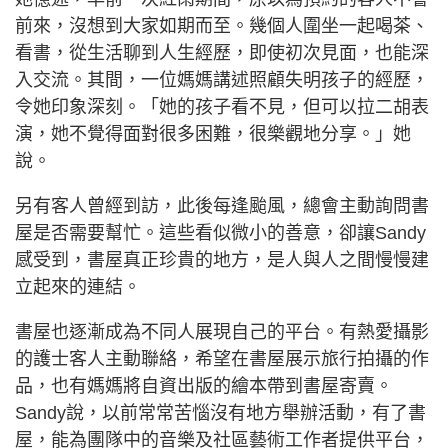
前來，沒想到大家如期而至。幾個人圍坐一起喝茶、
看書，從生活聊到人生經歷，即使初次見面，也能深
入交流。其間，一位媽媽講述照顧失明孩子的經歷，
令她印象深刻。「她的孩子看不見，但可以拉二胡表
演，她不覺得面對很多困難，很樂觀地分享。」她
說。
另有客人曾經到訪，此後每逢颱風，總會主動詢問書
屋是否需要幫忙。這些看似微小的善意，卻讓Sandy
感受到，書屋真正珍貴的地方，是人與人之間慢慢建
立起來的連結。
書屋也逐漸成為不同人展現自己的平台。有熱愛攝影
的護士客人主動聯絡，希望在書屋展示旅行拍攝的作
品，也有媽媽將自資出版的繪本帶到書屋寄賣。
Sandy說，以前常常苦惱沒有地方舉辦活動，有了書
屋，能為團隊中的音樂及社區藝術工作者提供平台，