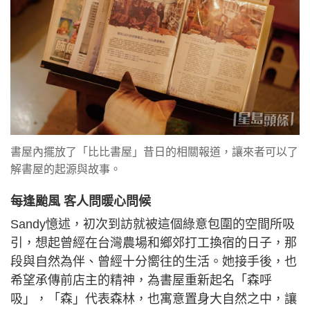
書屋內擺放了「比比書屋」昔日的相關報道，讓來者可以了
解書屋的起源與故事。
每逢颱風 客人問暖心問候
Sandy憶述，初次到訪就被這個綠意包圍的空間所吸
引，想起曾經在台灣農場和鄉郊打工換宿的日子，那
段與自然為伴、曾經十分嚮往的生活。她接手後，也
希望承傳前店主的精神，為書屋重新起名「森呼
吸」，「森」代表森林，也寓意置身大自然之中，讓