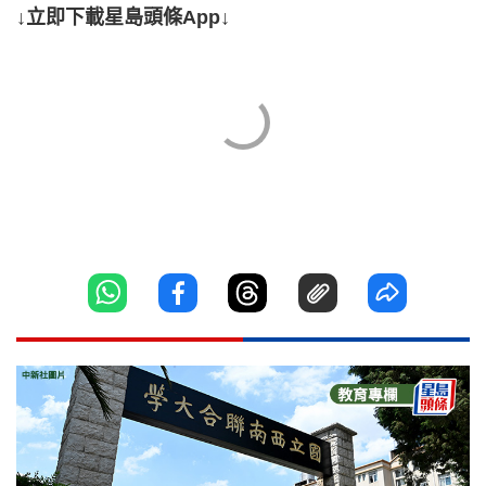
↓立即下載星島頭條App↓