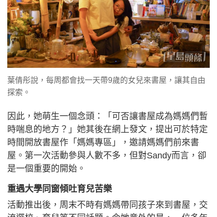
葉倩彤說，每周都會找一天帶9歲的女兒來書屋，讓其自由
探索。
因此，她萌生一個念頭：「可否讓書屋成為媽媽們暫
時喘息的地方？」她其後在網上發文，提出可於特定
時間開放書屋作「媽媽專區」，邀請媽媽們前來書
屋。第一次活動參與人數不多，但對Sandy而言，卻
是一個重要的開始。
重遇大學同窗傾吐育兒苦樂
活動推出後，周末不時有媽媽帶同孩子來到書屋，交