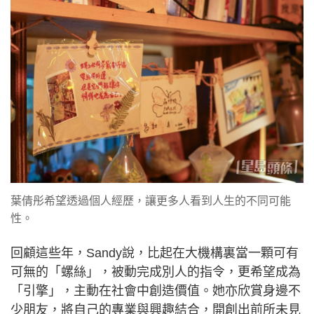
葉倩彤希望透過個人經歷，讓更多人看到人生的不同可能
性。
回顧這些年，Sandy說，比起在大機構裏當一顆可有
可無的「螺絲」，被動完成別人的指令，更希望成為
「引擎」，主動在社會中創造價值。她亦欣賞身邊不
少朋友，將自己的專業與興趣結合，開創出前所未見