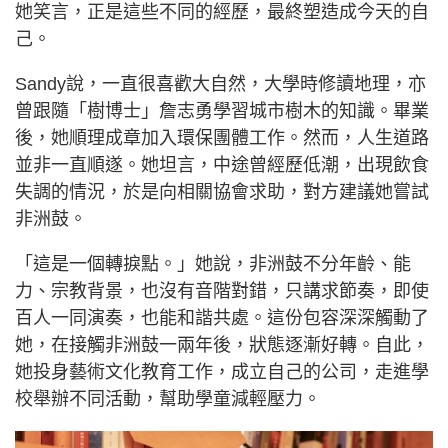
她笑言，正是這些不同的經歷，最終塑造成今天的自
己。
Sandy說，一直很喜歡大自然，大學時修讀地理，亦
曾跟隨「樹博士」詹志勇學習城市樹木的知識。畢業
後，她順理成章加入環保團體工作。然而，人生道路
並非一直順遂。她坦言，中途曾經歷低潮，出現飲食
失調的情況，於是向相關協會求助，對方建議她嘗試
非洲鼓。
「這是一個轉捩點。」她說，非洲鼓不分年齡、能
力、宗教背景，也沒有音階對錯，只講求節奏，即使
百人一同演奏，也能和諧共處。這份包容深深觸動了
她，在接觸非洲鼓一兩年後，狀態逐漸好轉。自此，
她投身藝術文化教育工作，成立自己的公司，走進學
校舉辦不同活動，幫助學童減輕壓力。