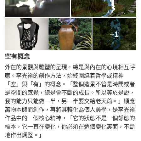
+1
空有概念
外在的景觀與雕塑的呈現，總是與內在的心境相互呼
應。李光裕的創作方法，始終圍繞着哲學或精神
「空」與「有」的概念。「整個造景不管是時間或者
是空間的感覺，總是會不斷的成長。所以等於是說，
我的能力只能做一半，另一半要交給老天爺。」順應
萬物本態而創作，再將其轉化為個人美學，是李光裕
作品中的一個核心精神，「它的狀態不是一個靜態的
標本，它一直在變化，你必須在這個變化裏面，不斷
地作出調整。」