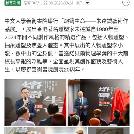
更新時間：22:00 2026-03-24 HKT
教育新聞
中文大學善衡書院舉行「熔鑄生命——朱達誠藝術作
品展」，展出香港著名雕塑家朱達誠自1980年至
2024年間不同創作風格的精選作品，包括人物雕塑、
抽象雕塑及焦墨人體畫。其中展出的人物雕塑李小
龍、孫中山的全身像，曾獲諾貝爾物理學獎的中大前
校長高錕的浮雕等，全面呈現其創作面貌及藝術人
生，以慶祝善衡書院創院20周年。