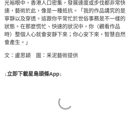
光裕眼中，香港人口密集，發展速度或步伐都非常快
速，藝術於此，像是一種抵抗。「我的作品講究的是
寧靜以及穿透。這跟你平常忙於世俗事務是不一樣的
狀態。在那麼慌忙、快速的狀況中，你（觀看作品
時）整個人心就會安靜下來；你心安下來，智慧自然
會產生。」
文：盧思穎 圖：釆泥藝術提供
↓立即下載星島頭條App↓