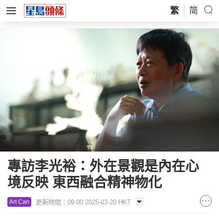
繁
简
專訪李光裕：外在景觀是內在心
境反映 東西融合精神物化
更新時間：09:00 2025-03-20 HKT
Art Can