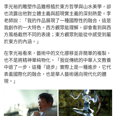
李光裕的雕塑作品雖根植於東方哲學與山水美學，卻
也流露出他對立體主義與超現實主義的深刻熱愛。李
老師說：「我的作品展現了一種國際性的融合，這是
我創作的一大特色。西方觀眾能理解，卻會看到與西
方風格截然不同的表達；東方觀眾則能從中感受到屬
於東方的內涵。」
在李光裕看來，藝術中的文化挪移並非簡單的複製，
也不是將精神單純物化。「我從傳統的中華人文教養
中退了一步，這種『退步』實際上是一種進步，它代
表着國際化的融合，也是華人藝術邁向現代化的體
現。」