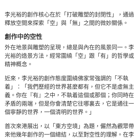
李光裕的創作核心在於「打破雕塑的封閉性」，通過
釋放空間來探索「空」與「無」之間的微妙關係。
創作中的空性
外在地景與雕塑的呈現，總是與內在的風景同一。李
光裕的造景方法，經常圍繞「空」跟「有」的哲學或
精神概念。
近來，李光裕的創作態度圍繞佛家常強調的「不執
着」：「我們歷經的世界甚麼都有，但它不是虛無主
義。你在『有』之中，不執着這個或那個；你同時在
矛盾的兩端，但是你會清楚它往哪裏去，它是通往一
個寧靜的世界，一個清明的世界。」
首次來港展出，以「東方空境」為題，儼然為觀眾帶
來他幾年創作的一個總結，以至對空性的理解。在李