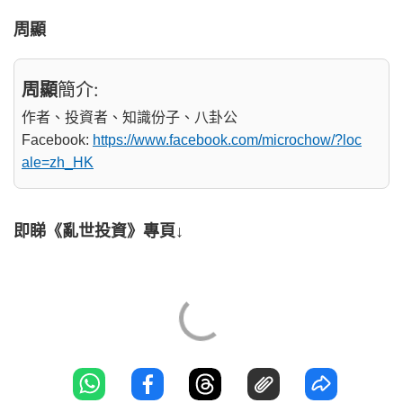
周顯
周顯
簡介:
作者、投資者、知識份子、八卦公
Facebook:
https://www.facebook.com/microchow/?loc
ale=zh_HK
即睇《亂世投資》專頁↓