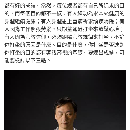
都有好的成績。當然，每位練者都有自己所追求的目
的，而每個目的都不一樣：有人練功為求本來健康的
身體繼續健康；有人身體患上重病祈求頑疾消除；有
人因為工作緊張勞累，只期望通過打坐來放鬆心境；
有人因為宗教信仰，必須跟隨宗教規律來打坐。不論
你打坐的原因是什麼、目的是什麼，你打坐是否達到
你打坐的目的都有客觀審視的基礎。要煉出成績，可
能要檢討以下三點。