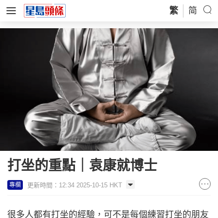
繁
简
打坐的重點｜袁康就博士
更新時間：12:34 2025-10-15 HKT
專欄
很多人都有打坐的經驗，可不是每個練習打坐的朋友