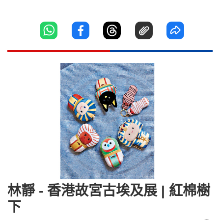
林靜 - 香港故宮古埃及展 | 紅棉樹
下