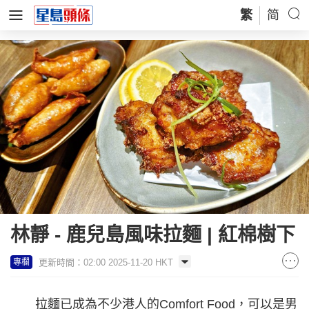
繁
简
林靜 - 鹿兒島風味拉麵 | 紅棉樹下
更新時間：02:00 2025-11-20 HKT
專欄
拉麵已成為不少港人的Comfort Food，可以是男