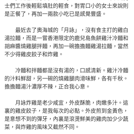
士們工作後輕鬆填肚的輕食，對胃口小的女士來說則
是正餐了，再加一兩款小吃已是感覺豐盛。
最近去了奧海城的「月詠」，沒有食主打的雞白
湯拉麵，而是一嘗香港限定的鹿兒島魚餅雞汁冷麵和
胡麻醬燒雞腿拌麵，再加一碗擔擔麵雞湯拉麵，當然
不少得雞皮餃子和炸雞。
冷麵和拌麵都是沒有湯的，口感清新。雞汁冷麵
的汁料鮮甜，另一碗的燒雞腿肉滑味鮮，各有千秋。
擔擔麵湯汁濃厚不辣，正合我心意。
月詠炸雞是老少咸宜，外皮酥脆，肉嫩多汁。這
裏的雞皮餃子，是我每次的必點。外皮煎到金黃色，
是意想不到的彈牙，內裏是滾燙鮮美的雞肉加少少蔬
菜，與炸雞的風味又截然不同。