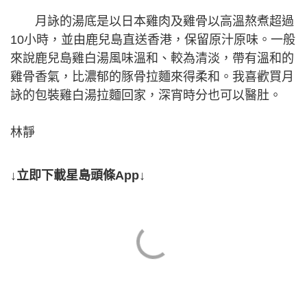
月詠的湯底是以日本雞肉及雞骨以高溫熬煮超過
10小時，並由鹿兒島直送香港，保留原汁原味。一般
來說鹿兒島雞白湯風味溫和、較為清淡，帶有溫和的
雞骨香氣，比濃郁的豚骨拉麵來得柔和。我喜歡買月
詠的包裝雞白湯拉麵回家，深宵時分也可以醫肚。
林靜
↓立即下載星島頭條App↓