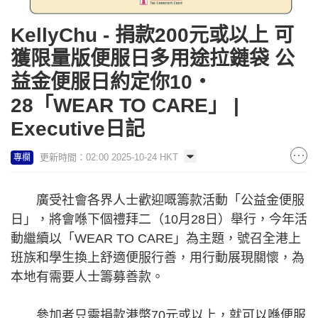
KellyChu - 捐款200元或以上 可
獲限量版便服日多用途拉鏈袋 公
益金便服日約定你10‧
28「WEAR TO CARE」 |
Executive日記
更新時間：02:00 2025-10-24 HKT
專欄
廣受社會各界人士歡迎嘅籌款活動「公益金便服
日」，將會喺下個禮拜二（10月28日）舉行，今年活
動繼續以「WEAR TO CARE」為主題，號召全港上
班族和學生換上舒適便服行善，用行動展現關懷，為
本地有需要人士籌募善款。
參加者只需捐款港幣70元或以上，就可以喺便服