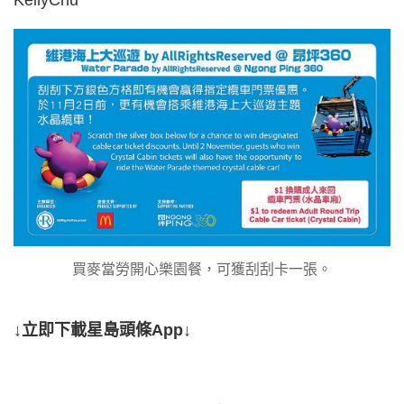
KellyChu
買麥當勞開心樂園餐，可獲刮刮卡一張。
↓立即下載星島頭條App↓