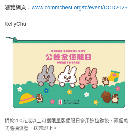
瀏覽網頁：
www.commchest.org/tc/event/DCD2025
KellyChu
捐款200元或以上可獲限量版便服日多用途拉鏈袋，兩個款
式隨機派發，送完即止。