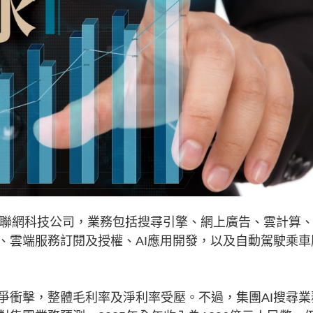
互聯網科技公司，業務包括搜尋引擎、網上廣告、雲計算
、雲端服務訂閱及授權、AI應用開發，以及自動駕駛乘車
衝擊，整體毛利率及淨利率受壓。不過，集團AI搜尋業