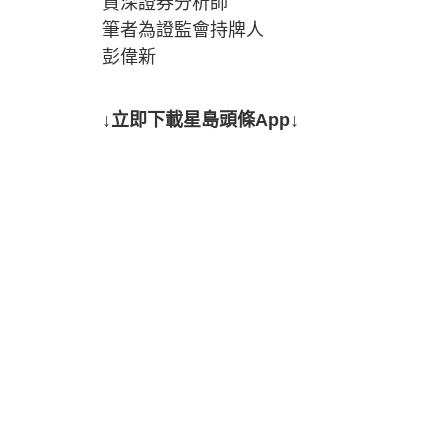
資深證券分析師
筆者為證監會持牌人
彭偉新
↓立即下載星島頭條App↓