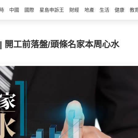
時
中國
國際
星島申訴王
財經
地產
生活
健康
教
 | 開工前落盤/頭條名家本周心水