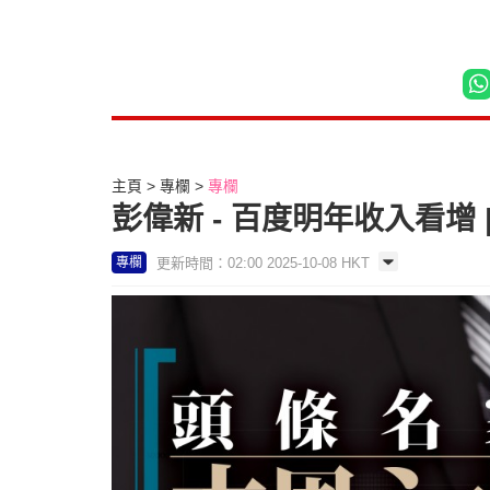
主頁
專欄
專欄
彭偉新 - 百度明年收入看增
更新時間：02:00 2025-10-08 HKT
專欄