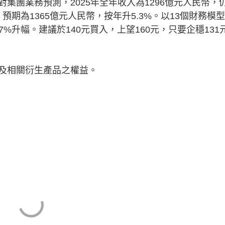
集團業務預測，2025年全年收入為1296億元人民幣，
，預期為1365億元人民幣，按年升5.3%。以13個財務模
7%升幅。建議於140元買入，上望160元，只要企穩131
及相關衍生產品之權益。