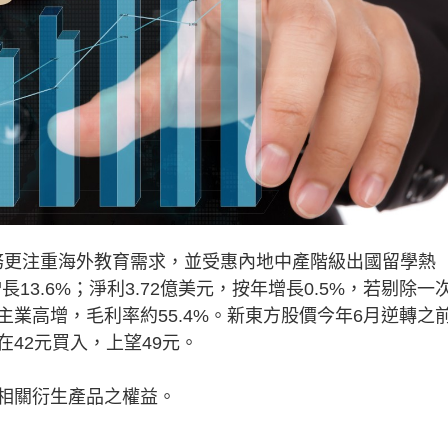
業務更注重海外教育需求，並受惠內地中產階級出國留學熱
長13.6%；淨利3.72億美元，按年增長0.5%，若剔除一
主業高增，毛利率約55.4%。新東方股價今年6月逆轉之
42元買入，上望49元。
相關衍生產品之權益。