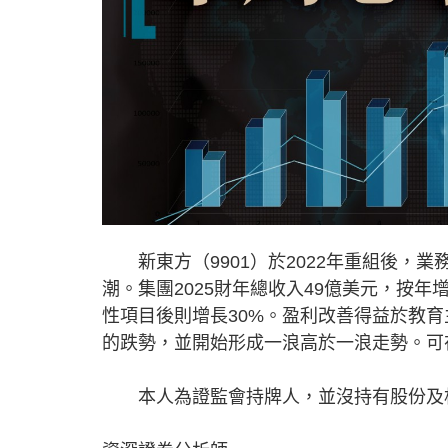
新東方（9901）於2022年重組後，
潮。集團2025財年總收入49億美元，按年增
性項目後則增長30%。盈利改善得益於教育
的跌勢，並開始形成一浪高於一浪走勢。可在
本人為證監會持牌人，並沒持有股份及