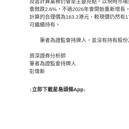
及雲計算業務仍會是主要亮點。以現時市場對
會微跌2.6%，不過2026年會開始重新增長
計算的合理價為163.2港元，較現價仍然有1
可繼續持有。
筆者為證監會持牌人，並沒有持有股份
資深證券分析師
筆者為證監會持牌人
彭偉新
↓立即下載星島頭條App↓