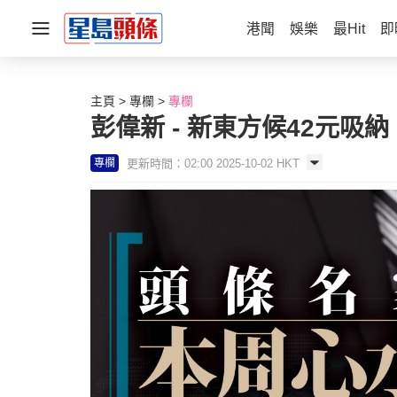
港聞
娛樂
最Hit
即
主頁
專欄
專欄
彭偉新 - 新東方候42元吸納
更新時間：02:00 2025-10-02 HKT
專欄