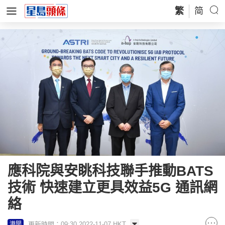
繁
简
應科院與安眺科技聯手推動BATS
技術 快速建立更具效益5G 通訊網
絡
更新時間：09:30 2022-11-07 HKT
港聞