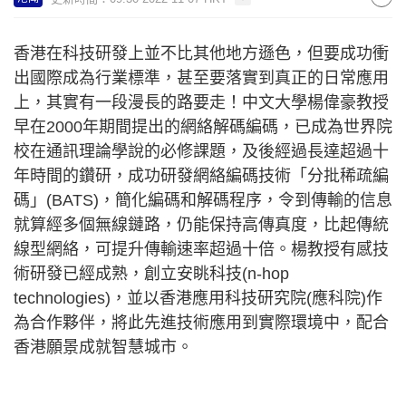
香港在科技研發上並不比其他地方遜色，但要成功衝
出國際成為行業標準，甚至要落實到真正的日常應用
上，其實有一段漫長的路要走！中文大學楊偉豪教授
早在2000年期間提出的網絡解碼編碼，已成為世界院
校在通訊理論學說的必修課題，及後經過長達超過十
年時間的鑽研，成功研發網絡編碼技術「分批稀疏編
碼」(BATS)，簡化編碼和解碼程序，令到傳輸的信息
就算經多個無線鏈路，仍能保持高傳真度，比起傳統
線型網絡，可提升傳輸速率超過十倍。楊教授有感技
術研發已經成熟，創立安眺科技(n-hop
technologies)，並以香港應用科技研究院(應科院)作
為合作夥伴，將此先進技術應用到實際環境中，配合
香港願景成就智慧城市。