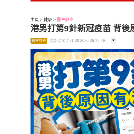
主頁
健康
醫生教室
港男打第9針新冠疫苗 背後
更新時間：21:00 2026-06-17 HKT
醫生教室