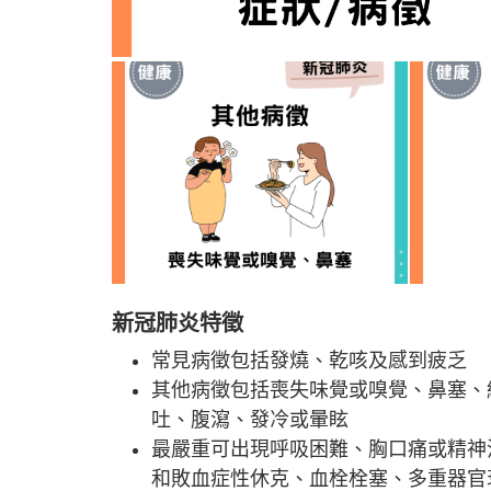
新冠肺炎特徵
常見病徵包括發燒、乾咳及感到疲乏
其他病徵包括喪失味覺或嗅覺、鼻塞、
吐、腹瀉、發冷或暈眩
最嚴重可出現呼吸困難、胸口痛或精神
和敗血症性休克、血栓栓塞、多重器官