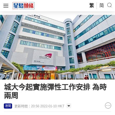
繁
简
城大今起實施彈性工作安排 為時
兩周
更新時間：20:56 2022-01-10 HKT
港聞