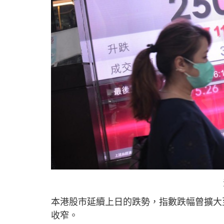
本港股市延續上日的跌勢，指數跌幅曾擴大至逾1
收窄。