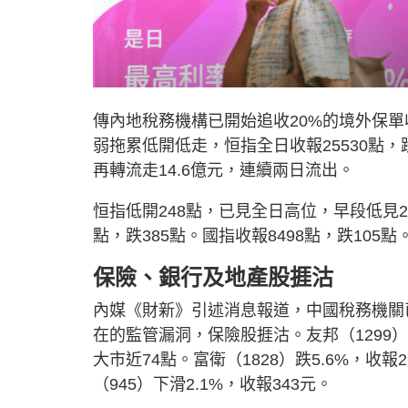
傳內地稅務機構已開始追收20%的境外保
弱拖累低開低走，恒指全日收報25530點，
再轉流走14.6億元，連續兩日流出。
恒指低開248點，已見全日高位，早段低見25
點，跌385點。國指收報8498點，跌105點。
保險、銀行及地產股捱沽
內媒《財新》引述消息報道，中國稅務機關
在的監管漏洞，保險股捱沽。友邦（1299）
大市近74點。富衛（1828）跌5.6%，收報29
（945）下滑2.1%，收報343元。