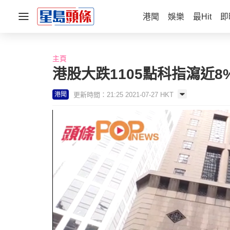
港聞
娛樂
最Hit
即
主頁
港股大跌1105點科指瀉近8
更新時間：21:25 2021-07-27 HKT
港聞